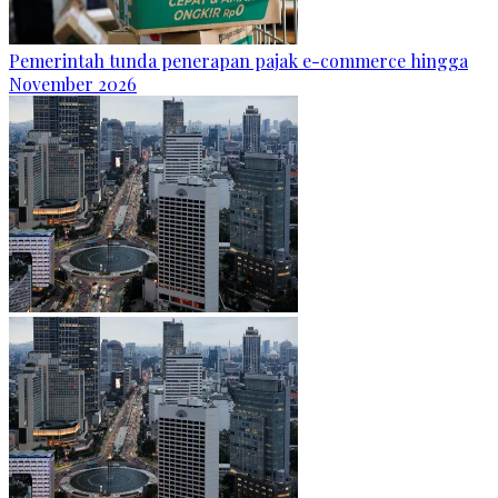
Pemerintah tunda penerapan pajak e-commerce hingga
November 2026