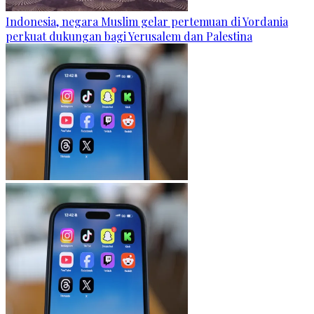
Indonesia, negara Muslim gelar pertemuan di Yordania
perkuat dukungan bagi Yerusalem dan Palestina