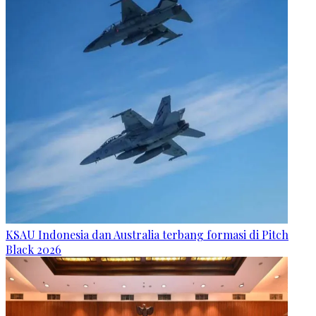
KSAU Indonesia dan Australia terbang formasi di Pitch
Black 2026