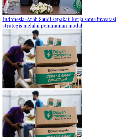
Indonesia-Arab Saudi sepakati kerja sama investasi
strategis melalui penanaman modal