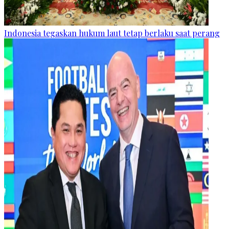
Indonesia tegaskan hukum laut tetap berlaku saat perang