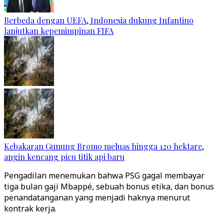
Berbeda dengan UEFA, Indonesia dukung Infantino
lanjutkan kepemimpinan FIFA
Kebakaran Gunung Bromo meluas hingga 120 hektare,
angin kencang picu titik api baru
Pengadilan menemukan bahwa PSG gagal membayar
tiga bulan gaji Mbappé, sebuah bonus etika, dan bonus
penandatanganan yang menjadi haknya menurut
kontrak kerja.