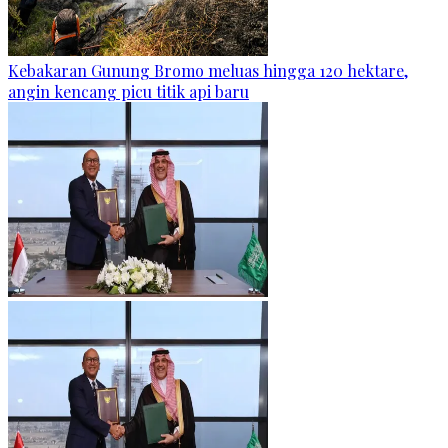
Kebakaran Gunung Bromo meluas hingga 120 hektare,
angin kencang picu titik api baru