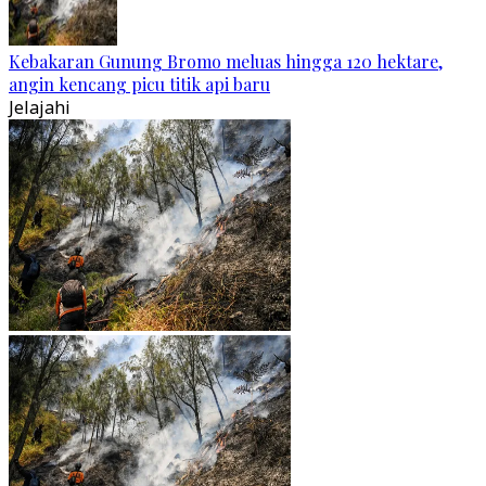
Kebakaran Gunung Bromo meluas hingga 120 hektare,
angin kencang picu titik api baru
Jelajahi