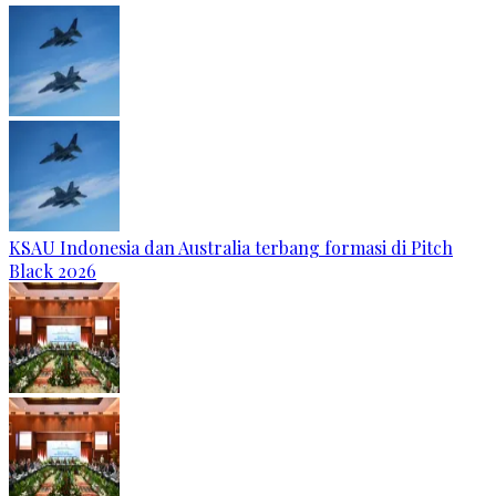
KSAU Indonesia dan Australia terbang formasi di Pitch
Black 2026