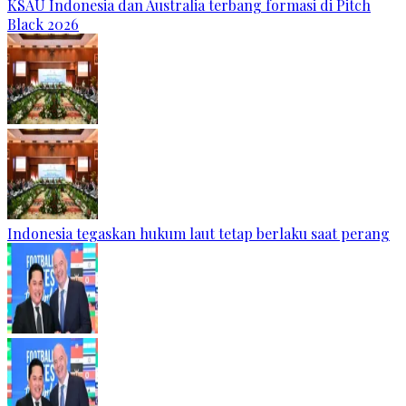
KSAU Indonesia dan Australia terbang formasi di Pitch
Black 2026
Indonesia tegaskan hukum laut tetap berlaku saat perang