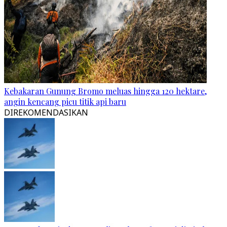
Kebakaran Gunung Bromo meluas hingga 120 hektare,
angin kencang picu titik api baru
DIREKOMENDASIKAN