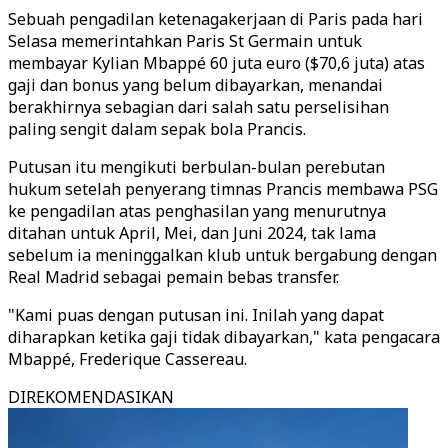
Sebuah pengadilan ketenagakerjaan di Paris pada hari
Selasa memerintahkan Paris St Germain untuk
membayar Kylian Mbappé 60 juta euro ($70,6 juta) atas
gaji dan bonus yang belum dibayarkan, menandai
berakhirnya sebagian dari salah satu perselisihan
paling sengit dalam sepak bola Prancis.
Putusan itu mengikuti berbulan-bulan perebutan
hukum setelah penyerang timnas Prancis membawa PSG
ke pengadilan atas penghasilan yang menurutnya
ditahan untuk April, Mei, dan Juni 2024, tak lama
sebelum ia meninggalkan klub untuk bergabung dengan
Real Madrid sebagai pemain bebas transfer.
"Kami puas dengan putusan ini. Inilah yang dapat
diharapkan ketika gaji tidak dibayarkan," kata pengacara
Mbappé, Frederique Cassereau.
DIREKOMENDASIKAN