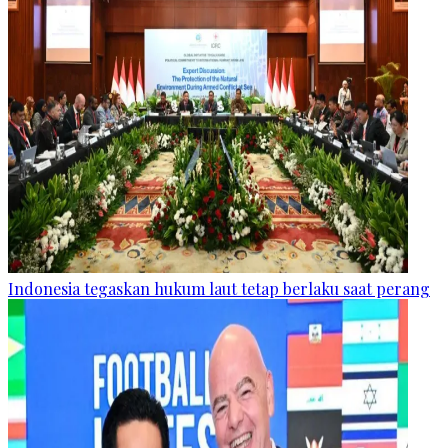
Indonesia tegaskan hukum laut tetap berlaku saat perang