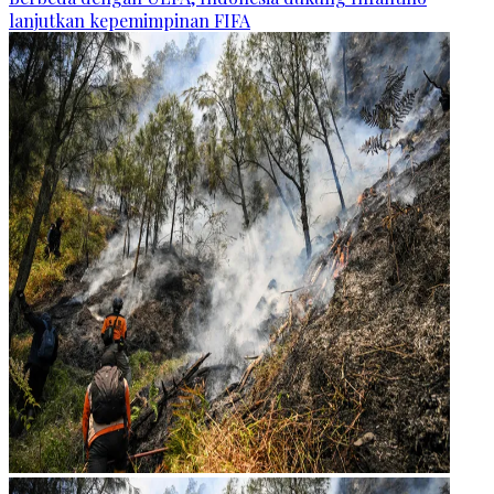
lanjutkan kepemimpinan FIFA