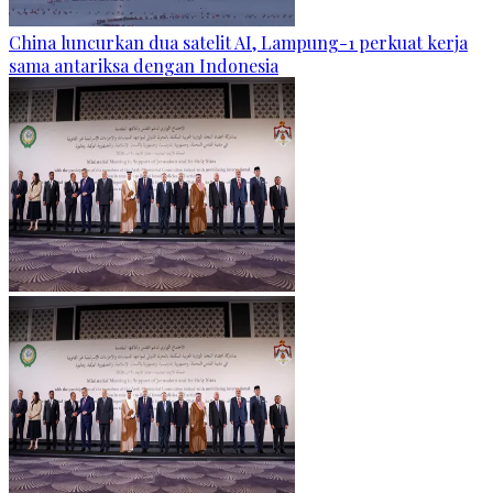
China luncurkan dua satelit AI, Lampung-1 perkuat kerja
sama antariksa dengan Indonesia