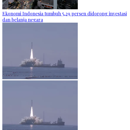
Ekonomi Indonesia tumbuh 5,29 persen didorong investasi
dan belanja negara