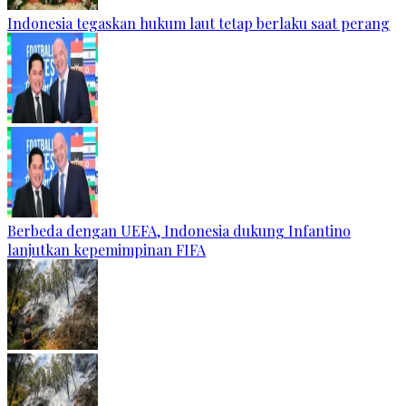
Indonesia tegaskan hukum laut tetap berlaku saat perang
Berbeda dengan UEFA, Indonesia dukung Infantino
lanjutkan kepemimpinan FIFA