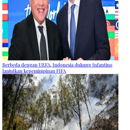
Berbeda dengan UEFA, Indonesia dukung Infantino
lanjutkan kepemimpinan FIFA