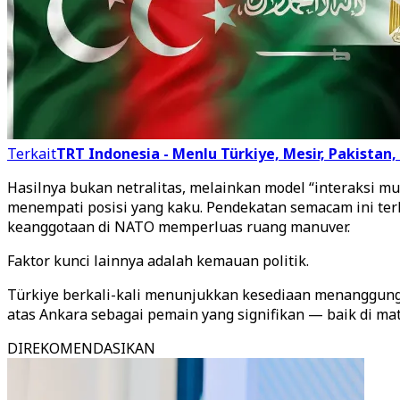
Terkait
TRT Indonesia - Menlu Türkiye, Mesir, Pakistan
Hasilnya bukan netralitas, melainkan model “interaksi mu
menempati posisi yang kaku. Pendekatan semacam ini terk
keanggotaan di NATO memperluas ruang manuver.
Faktor kunci lainnya adalah kemauan politik.
Türkiye berkali-kali menunjukkan kesediaan menanggung
atas Ankara sebagai pemain yang signifikan — baik di mat
DIREKOMENDASIKAN