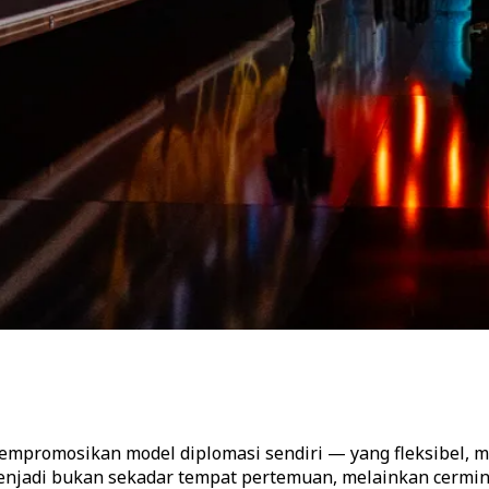
empromosikan model diplomasi sendiri — yang fleksibel, mu
enjadi bukan sekadar tempat pertemuan, melainkan cerminan