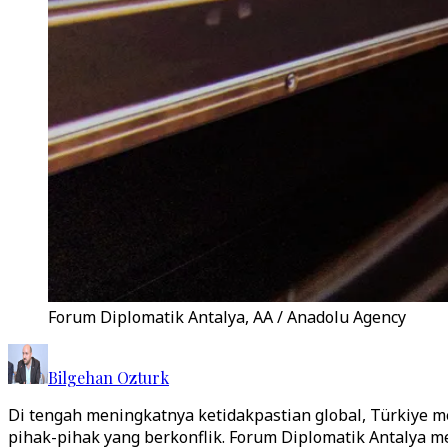
Forum Diplomatik Antalya, AA / Anadolu Agency
Bilgehan Ozturk
Di tengah meningkatnya ketidakpastian global, Türkiye m
pihak-pihak yang berkonflik. Forum Diplomatik Antalya m