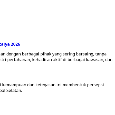
talya 2026
aan dengan berbagai pihak yang sering bersaing, tanpa
ri pertahanan, kehadiran aktif di berbagai kawasan, dan
si kemampuan dan ketegasan ini membentuk persepsi
al Selatan.