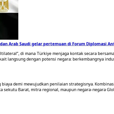
, dan Arab Saudi gelar pertemuan di Forum Diplomasi An
ltilateral”, di mana Türkiye menjaga kontak secara bersam
ait langsung dengan potensi negara: berkembangnya indust
 biaya demi mewujudkan penilaian strategisnya. Kombina
a sekutu Barat, mitra regional, maupun negara-negara Glob