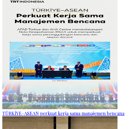
TÜRKİYE–ASEAN perkuat kerja sama manajemen bencana