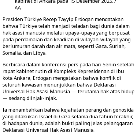
kabinet di Ankara pada 15 Desember 2025. /
AA
Presiden Türkiye Recep Tayyip Erdogan mengatakan
bahwa Türkiye telah menjadi teladan bagi dunia dalam
hak asasi manusia melalui upaya-upaya yang berpusat
pada perdamaian dan keadilan di wilayah-wilayah yang
berlumuran darah dan air mata, seperti Gaza, Suriah,
Somalia, dan Libya.
Berbicara dalam konferensi pers pada hari Senin setelah
rapat kabinet rutin di Kompleks Kepresidenan di ibu
kota Ankara, Erdogan mengatakan bahwa konflik di
seluruh kawasan menunjukkan bahwa Deklarasi
Universal Hak Asasi Manusia — terutama hak atas hidup
— sedang diinjak-injak.
Ia menambahkan bahwa kejahatan perang dan genosida
yang dilakukan Israel di Gaza selama dua tahun terakhir,
di hadapan dunia, adalah bukti paling jelas pelanggaran
Deklarasi Universal Hak Asasi Manusia.