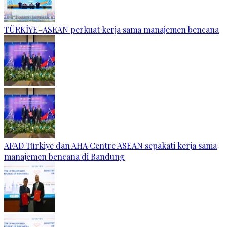
TÜRKİYE–ASEAN perkuat kerja sama manajemen bencana
AFAD Türkiye dan AHA Centre ASEAN sepakati kerja sama
manajemen bencana di Bandung