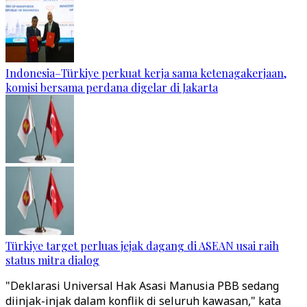
Indonesia–Türkiye perkuat kerja sama ketenagakerjaan,
komisi bersama perdana digelar di Jakarta
Türkiye target perluas jejak dagang di ASEAN usai raih
status mitra dialog
"Deklarasi Universal Hak Asasi Manusia PBB sedang
diinjak-injak dalam konflik di seluruh kawasan," kata