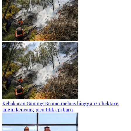
Kebakaran Gunung Bromo meluas hingga 120 hektare,
angin kencang picu titik api baru