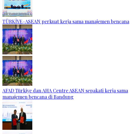
TÜRKİYE–ASEAN perkuat kerja sama manajemen bencana
AFAD Türkiye dan AHA Centre ASEAN sepakati kerja sama
manajemen bencana di Bandung