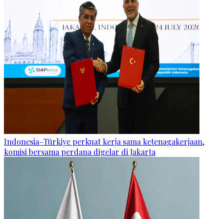
Indonesia–Türkiye perkuat kerja sama ketenagakerjaan,
komisi bersama perdana digelar di Jakarta