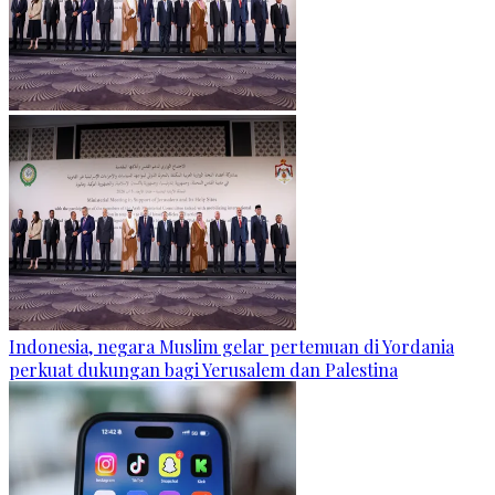
Indonesia, negara Muslim gelar pertemuan di Yordania
perkuat dukungan bagi Yerusalem dan Palestina