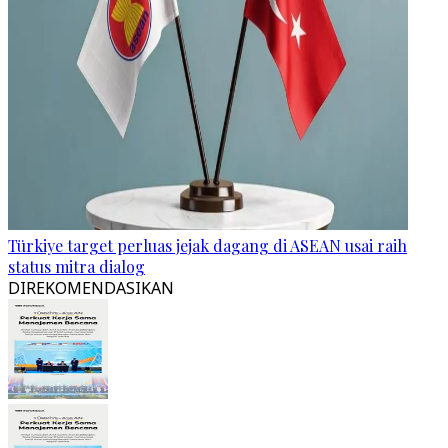
Türkiye target perluas jejak dagang di ASEAN usai raih
status mitra dialog
DIREKOMENDASIKAN