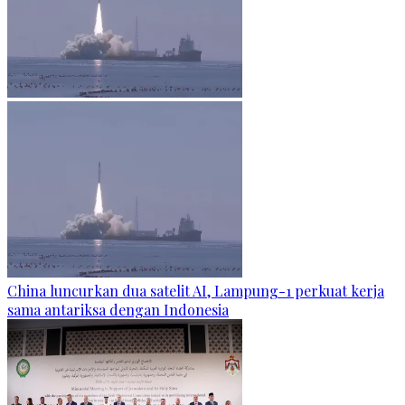
China luncurkan dua satelit AI, Lampung-1 perkuat kerja
sama antariksa dengan Indonesia