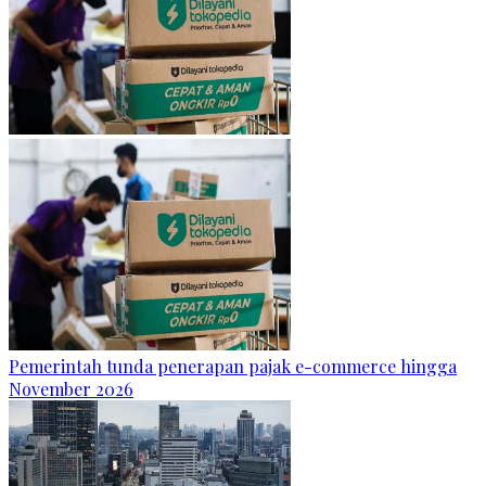
Pemerintah tunda penerapan pajak e-commerce hingga
November 2026