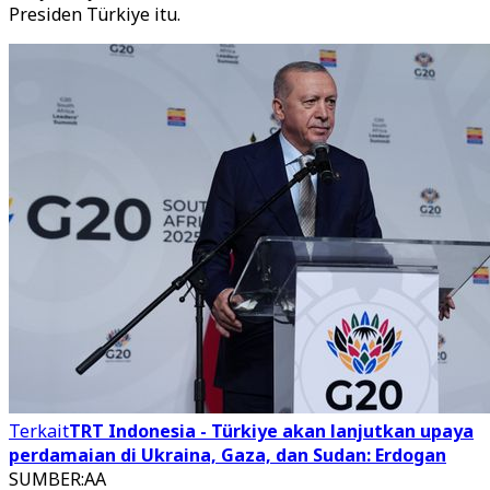
Presiden Türkiye itu.
Terkait
TRT Indonesia - Türkiye akan lanjutkan upaya
perdamaian di Ukraina, Gaza, dan Sudan: Erdogan
SUMBER
:
AA