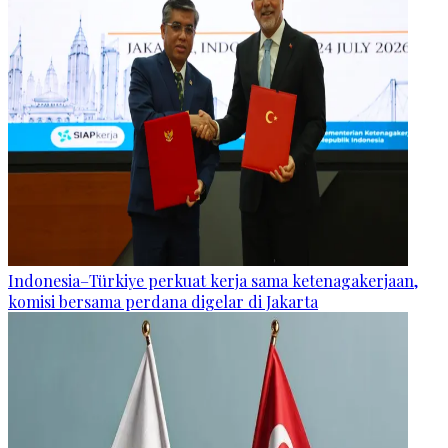
Indonesia–Türkiye perkuat kerja sama ketenagakerjaan,
komisi bersama perdana digelar di Jakarta