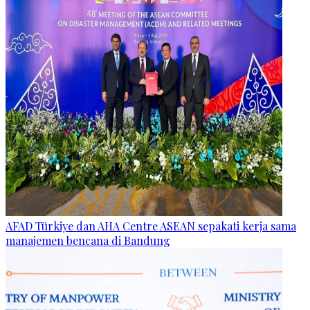
AFAD Türkiye dan AHA Centre ASEAN sepakati kerja sama
manajemen bencana di Bandung