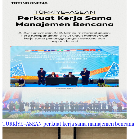
TÜRKİYE–ASEAN perkuat kerja sama manajemen bencana