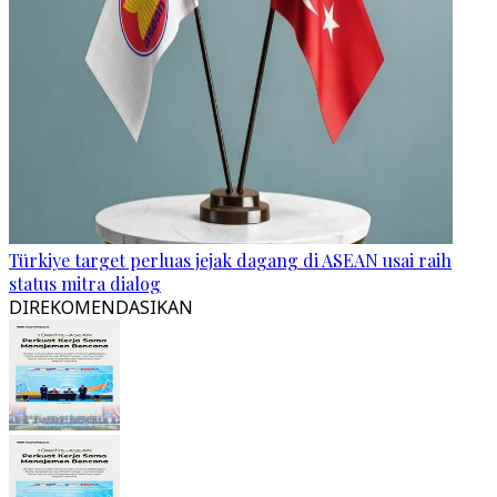
Türkiye target perluas jejak dagang di ASEAN usai raih
status mitra dialog
DIREKOMENDASIKAN