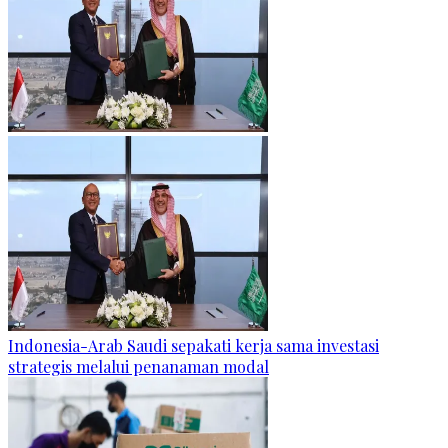
Indonesia-Arab Saudi sepakati kerja sama investasi
strategis melalui penanaman modal