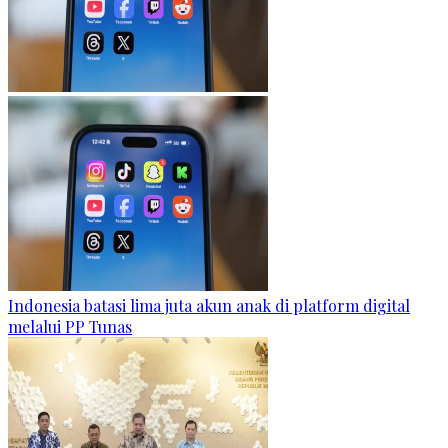
Indonesia batasi lima juta akun anak di platform digital
melalui PP Tunas