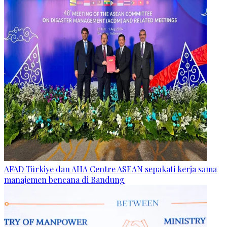
AFAD Türkiye dan AHA Centre ASEAN sepakati kerja sama
manajemen bencana di Bandung