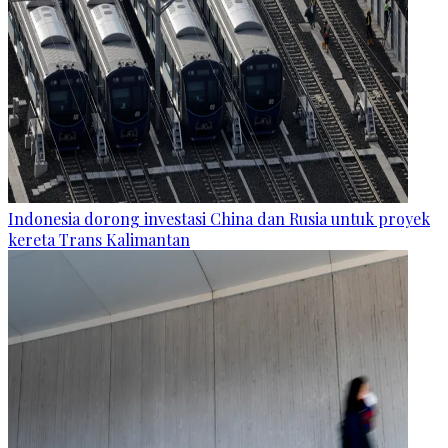
Indonesia dorong investasi China dan Rusia untuk proyek
kereta Trans Kalimantan