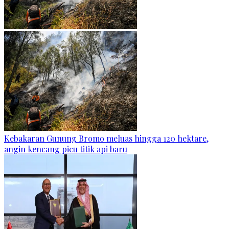
Kebakaran Gunung Bromo meluas hingga 120 hektare,
angin kencang picu titik api baru