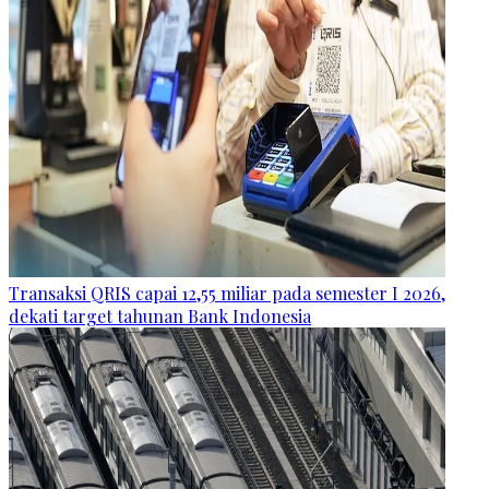
Transaksi QRIS capai 12,55 miliar pada semester I 2026,
dekati target tahunan Bank Indonesia