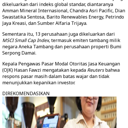
dikeluarkan dari indeks global standar, diantaranya
Amman Mineral Internasional, Chandra Asri Pacific, Dian
Swastatika Sentosa, Barito Renewables Energy, Petrindo
Jaya Kreasi, dan Sumber Alfaria Trijaya.
Sementara itu, 13 perusahaan juga dikeluarkan dari
MSCI Small Cap Index
, termasuk emiten tambang milik
negara Aneka Tambang dan perusahaan properti Bumi
Serpong Damai.
Kepala Pengawas Pasar Modal Otoritas Jasa Keuangan
(OJK) Hasan Fawzi mengatakan kepada
Reuters
bahwa
respons pasar masih dalam batas wajar dan tidak
menunjukkan kepanikan investor.
DIREKOMENDASIKAN