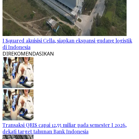
I Squared akuisisi Cella, siapkan ekspansi gudang logistik
di Indonesia
DIREKOMENDASIKAN
Transaksi QRIS capai 12,55 miliar pada semester I 2026,
dekati target tahunan Bank Indonesia