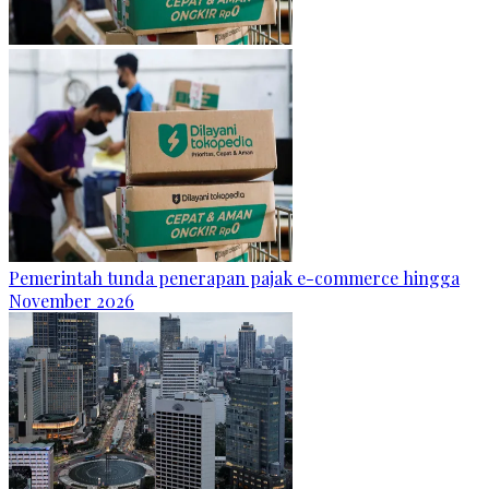
Pemerintah tunda penerapan pajak e-commerce hingga
November 2026