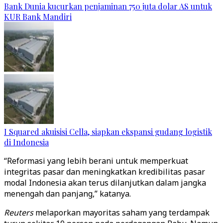
Bank Dunia kucurkan penjaminan 750 juta dolar AS untuk
KUR Bank Mandiri
I Squared akuisisi Cella, siapkan ekspansi gudang logistik
di Indonesia
“Reformasi yang lebih berani untuk memperkuat
integritas pasar dan meningkatkan kredibilitas pasar
modal Indonesia akan terus dilanjutkan dalam jangka
menengah dan panjang,” katanya.
Reuters
melaporkan mayoritas saham yang terdampak