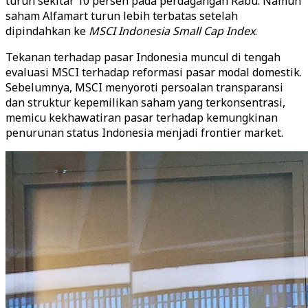
turun sekitar 10 persen pada perdagangan Rabu. Namun
saham Alfamart turun lebih terbatas setelah
dipindahkan ke
MSCI Indonesia Small Cap Index
.
Tekanan terhadap pasar Indonesia muncul di tengah
evaluasi MSCI terhadap reformasi pasar modal domestik.
Sebelumnya, MSCI menyoroti persoalan transparansi
dan struktur kepemilikan saham yang terkonsentrasi,
memicu kekhawatiran pasar terhadap kemungkinan
penurunan status Indonesia menjadi frontier market.