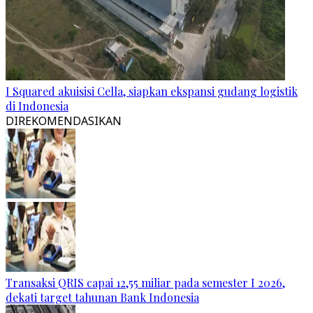
I Squared akuisisi Cella, siapkan ekspansi gudang logistik
di Indonesia
DIREKOMENDASIKAN
Transaksi QRIS capai 12,55 miliar pada semester I 2026,
dekati target tahunan Bank Indonesia