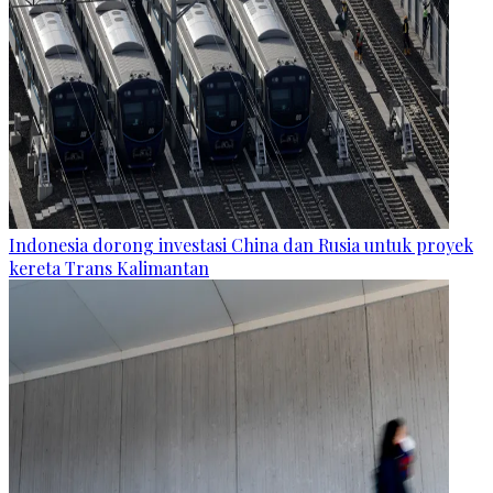
Indonesia dorong investasi China dan Rusia untuk proyek
kereta Trans Kalimantan