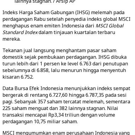
lainnya stagnan. / Arsip AP
Indeks Harga Saham Gabungan (IHSG) melemah pada
perdagangan Rabu setelah penyedia indeks global MSCI
menghapus enam emiten Indonesia dari
MSCI Global
Standard Index
dalam tinjauan kuartalan terbaru
mereka.
Tekanan jual langsung menghantam pasar saham
domestik sejak pembukaan perdagangan. IHSG dibuka
turun lebih dari 1 persen ke level 6.763 dari penutupan
sebelumnya di 6.858, lalu menurun hingga menyentuh
kisaran 6.752.
Data Bursa Efek Indonesia menunjukkan indeks sempat
bergerak di rentang 6.727,60 hingga 6.787,35 pada sesi
pagi. Sebanyak 357 saham tercatat melemah, sementara
225 saham menguat dan 382 lainnya stagnan. Nilai
transaksi mencapai Rp3,34 triliun dengan volume
perdagangan 10,75 miliar saham.
MSCI mengumumkan enam perusahaan Indonesia yang