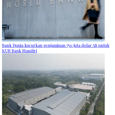
Bank Dunia kucurkan penjaminan 750 juta dolar AS untuk
KUR Bank Mandiri