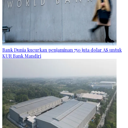
Bank Dunia kucurkan penjaminan 750 juta dolar AS untuk
KUR Bank Mandiri