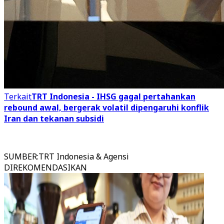
Terkait
TRT Indonesia - IHSG gagal pertahankan
rebound awal, bergerak volatil dipengaruhi konflik
Iran dan tekanan subsidi
SUMBER
:
TRT Indonesia & Agensi
DIREKOMENDASIKAN