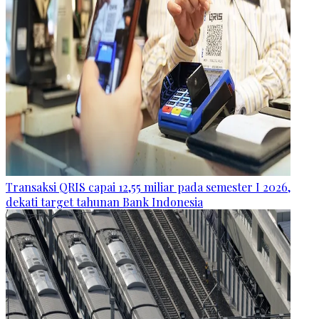
Transaksi QRIS capai 12,55 miliar pada semester I 2026,
dekati target tahunan Bank Indonesia