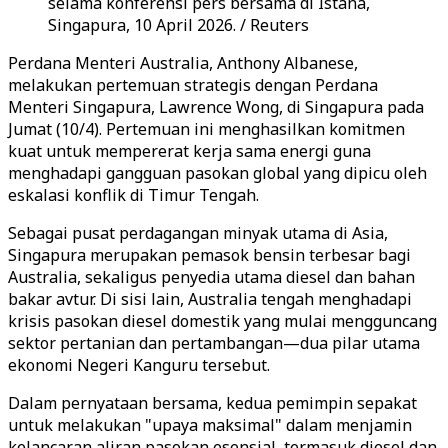
selama konferensi pers bersama di Istana,
Singapura, 10 April 2026. / Reuters
Perdana Menteri Australia, Anthony Albanese,
melakukan pertemuan strategis dengan Perdana
Menteri Singapura, Lawrence Wong, di Singapura pada
Jumat (10/4). Pertemuan ini menghasilkan komitmen
kuat untuk mempererat kerja sama energi guna
menghadapi gangguan pasokan global yang dipicu oleh
eskalasi konflik di Timur Tengah.
Sebagai pusat perdagangan minyak utama di Asia,
Singapura merupakan pemasok bensin terbesar bagi
Australia, sekaligus penyedia utama diesel dan bahan
bakar avtur. Di sisi lain, Australia tengah menghadapi
krisis pasokan diesel domestik yang mulai mengguncang
sektor pertanian dan pertambangan—dua pilar utama
ekonomi Negeri Kanguru tersebut.
Dalam pernyataan bersama, kedua pemimpin sepakat
untuk melakukan "upaya maksimal" dalam menjamin
kelancaran aliran pasokan esensial, termasuk diesel dan