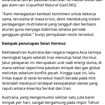
gas alam cair (
Liquefied Natural Gas
/LNG).
"Kami menegaskan kembali komitmen untuk bekerja
sama, terutama di masa krisis, demi mendukung sistem
perdagangan multilateral yang tangguh dan berbasis
aturan guna menjaga stabilitas selama periode
gangguan global," bunyi pernyataan resmi tersebut.
Dampak penutupan Selat Hormuz
Kekhawatiran Australia dan negara-negara Asia lainnya
meningkat tajam setelah Iran menutup Selat Hormuz.
Jalur pelayaran ini merupakan urat nadi energi dunia, di
mana sekitar seperlima pasokan minyak dan gas global
melintas sebelum konflik pecah. Hingga saat ini, lalu
lintas kapal di selat tersebut masih berada pada titik
terendah meskipun terdapat kesepakatan damai yang
rapuh antara Amerika Serikat dan Iran.
Australia, yang mengonsumsi sekitar satu juta barel
minyak per hari, sangat bergantung pada impor. Tahun