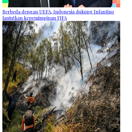
Berbeda dengan UEFA, Indonesia dukung Infantino
lanjutkan kepemimpinan FIFA