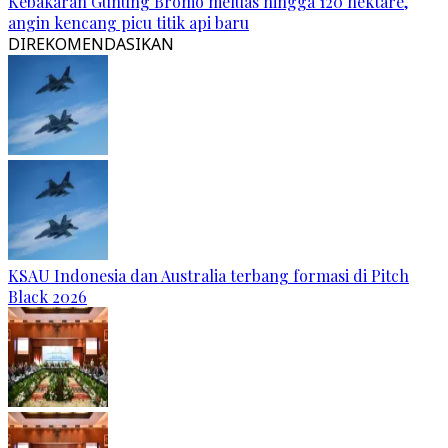
Kebakaran Gunung Bromo meluas hingga 120 hektare,
angin kencang picu titik api baru
DIREKOMENDASIKAN
KSAU Indonesia dan Australia terbang formasi di Pitch
Black 2026