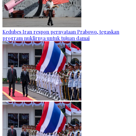
Kedubes Iran respon pernyataan Prabowo, tegaskan
program nuklirnya untuk tujuan damai