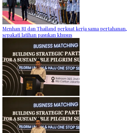
Menhan RI dan Thailand perkuat kerja sama pertahanan,
sepakati latihan pasukan khusus