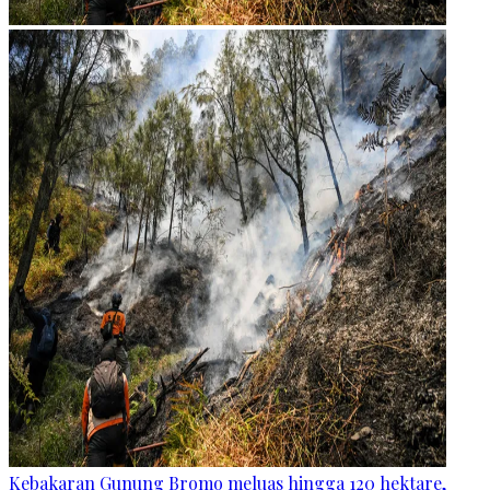
Kebakaran Gunung Bromo meluas hingga 120 hektare,