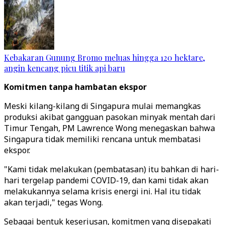
Kebakaran Gunung Bromo meluas hingga 120 hektare,
angin kencang picu titik api baru
Komitmen tanpa hambatan ekspor
Meski kilang-kilang di Singapura mulai memangkas
produksi akibat gangguan pasokan minyak mentah dari
Timur Tengah, PM Lawrence Wong menegaskan bahwa
Singapura tidak memiliki rencana untuk membatasi
ekspor.
"Kami tidak melakukan (pembatasan) itu bahkan di hari-
hari tergelap pandemi COVID-19, dan kami tidak akan
melakukannya selama krisis energi ini. Hal itu tidak
akan terjadi," tegas Wong.
Sebagai bentuk keseriusan, komitmen yang disepakati