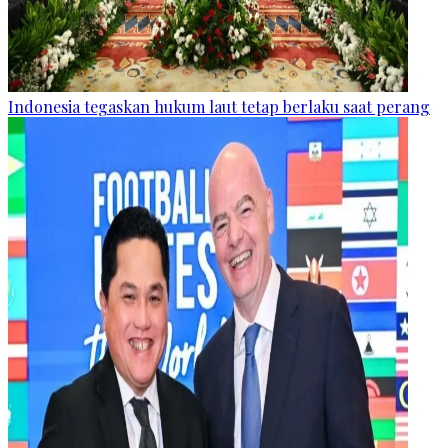
Indonesia tegaskan hukum laut tetap berlaku saat perang