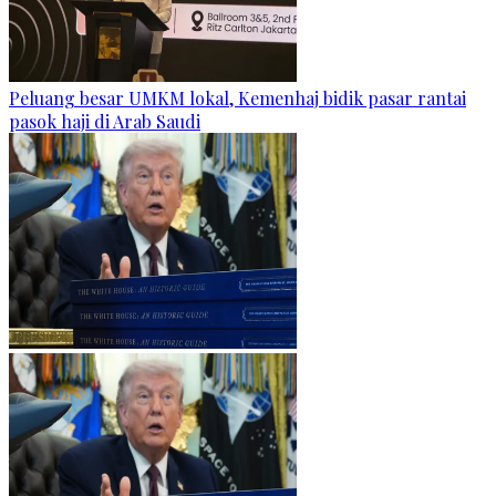
Peluang besar UMKM lokal, Kemenhaj bidik pasar rantai
pasok haji di Arab Saudi