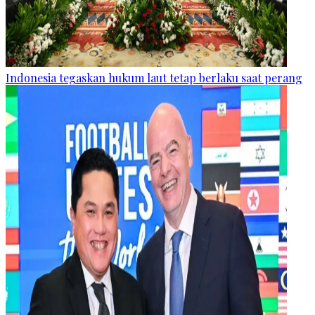
Indonesia tegaskan hukum laut tetap berlaku saat perang