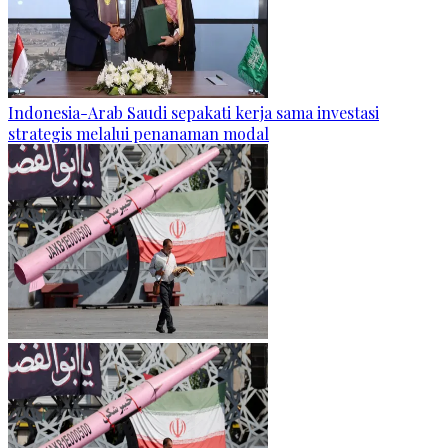
Indonesia-Arab Saudi sepakati kerja sama investasi
strategis melalui penanaman modal