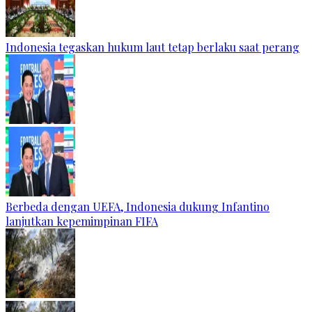
Indonesia tegaskan hukum laut tetap berlaku saat perang
Berbeda dengan UEFA, Indonesia dukung Infantino
lanjutkan kepemimpinan FIFA