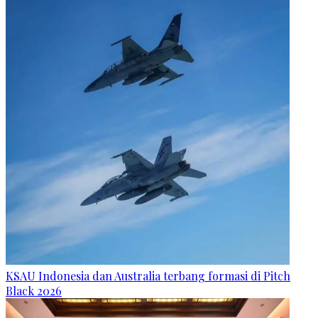
KSAU Indonesia dan Australia terbang formasi di Pitch
Black 2026