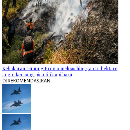
Kebakaran Gunung Bromo meluas hingga 120 hektare,
angin kencang picu titik api baru
DIREKOMENDASIKAN