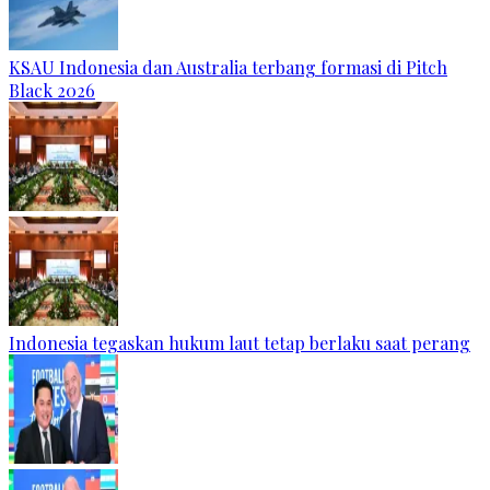
KSAU Indonesia dan Australia terbang formasi di Pitch
Black 2026
Indonesia tegaskan hukum laut tetap berlaku saat perang