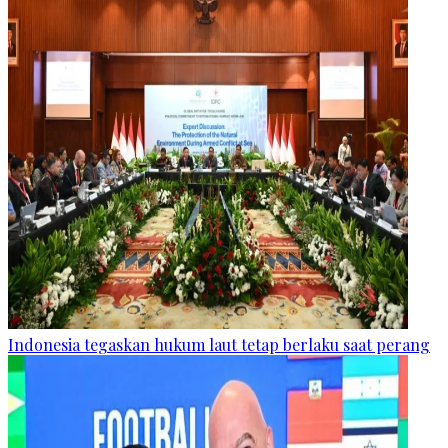
Indonesia tegaskan hukum laut tetap berlaku saat perang