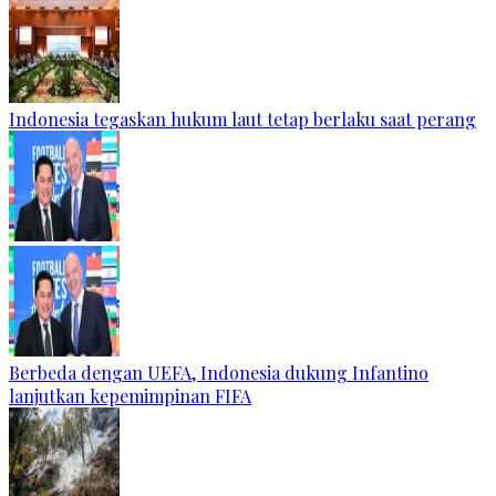
Indonesia tegaskan hukum laut tetap berlaku saat perang
Berbeda dengan UEFA, Indonesia dukung Infantino
lanjutkan kepemimpinan FIFA