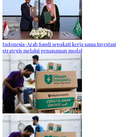
Indonesia-Arab Saudi sepakati kerja sama investasi
strategis melalui penanaman modal