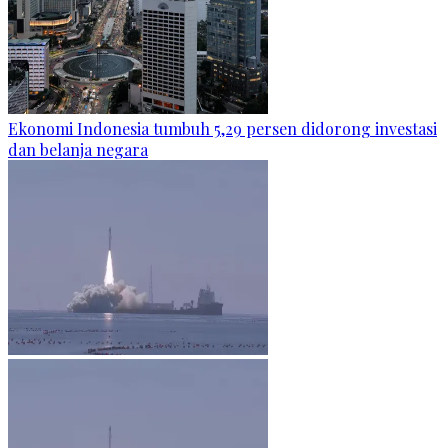
Ekonomi Indonesia tumbuh 5,29 persen didorong investasi
dan belanja negara