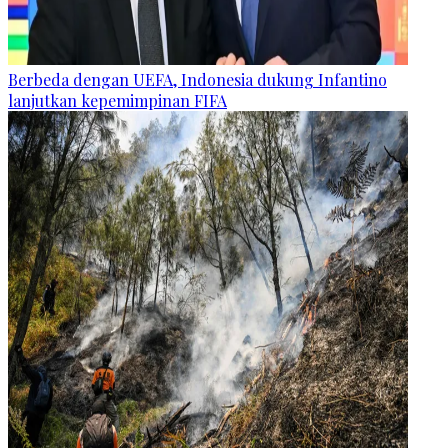
Berbeda dengan UEFA, Indonesia dukung Infantino
lanjutkan kepemimpinan FIFA