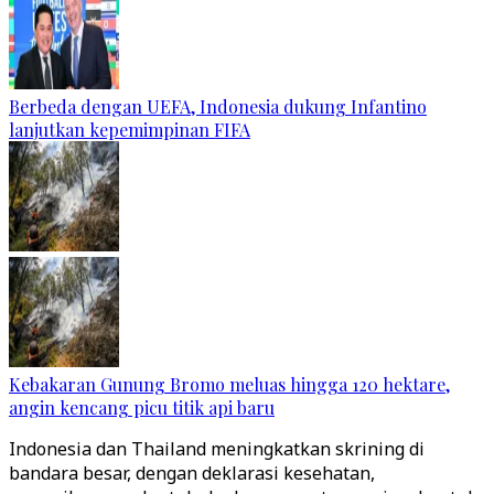
Berbeda dengan UEFA, Indonesia dukung Infantino
lanjutkan kepemimpinan FIFA
Kebakaran Gunung Bromo meluas hingga 120 hektare,
angin kencang picu titik api baru
Indonesia dan Thailand meningkatkan skrining di
bandara besar, dengan deklarasi kesehatan,