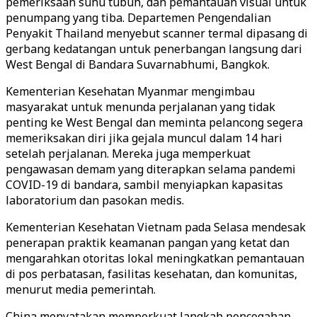
pemeriksaan suhu tubuh, dan pemantauan visual untuk
penumpang yang tiba. Departemen Pengendalian
Penyakit Thailand menyebut scanner termal dipasang di
gerbang kedatangan untuk penerbangan langsung dari
West Bengal di Bandara Suvarnabhumi, Bangkok.
Kementerian Kesehatan Myanmar mengimbau
masyarakat untuk menunda perjalanan yang tidak
penting ke West Bengal dan meminta pelancong segera
memeriksakan diri jika gejala muncul dalam 14 hari
setelah perjalanan. Mereka juga memperkuat
pengawasan demam yang diterapkan selama pandemi
COVID-19 di bandara, sambil menyiapkan kapasitas
laboratorium dan pasokan medis.
Kementerian Kesehatan Vietnam pada Selasa mendesak
penerapan praktik keamanan pangan yang ketat dan
mengarahkan otoritas lokal meningkatkan pemantauan
di pos perbatasan, fasilitas kesehatan, dan komunitas,
menurut media pemerintah.
China menyatakan memperkuat langkah pencegahan