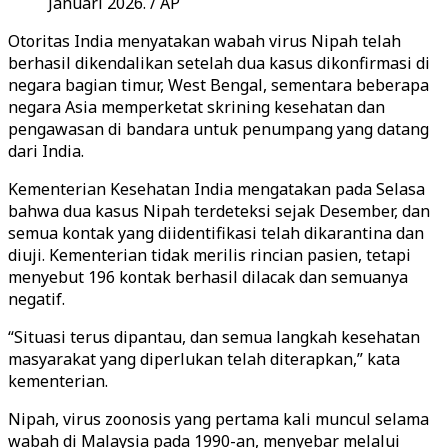
Januari 2026. / AP
Otoritas India menyatakan wabah virus Nipah telah
berhasil dikendalikan setelah dua kasus dikonfirmasi di
negara bagian timur, West Bengal, sementara beberapa
negara Asia memperketat skrining kesehatan dan
pengawasan di bandara untuk penumpang yang datang
dari India.
Kementerian Kesehatan India mengatakan pada Selasa
bahwa dua kasus Nipah terdeteksi sejak Desember, dan
semua kontak yang diidentifikasi telah dikarantina dan
diuji. Kementerian tidak merilis rincian pasien, tetapi
menyebut 196 kontak berhasil dilacak dan semuanya
negatif.
“Situasi terus dipantau, dan semua langkah kesehatan
masyarakat yang diperlukan telah diterapkan,” kata
kementerian.
Nipah, virus zoonosis yang pertama kali muncul selama
wabah di Malaysia pada 1990-an, menyebar melalui