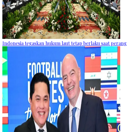
Indonesia tegaskan hukum laut tetap berlaku saat perang