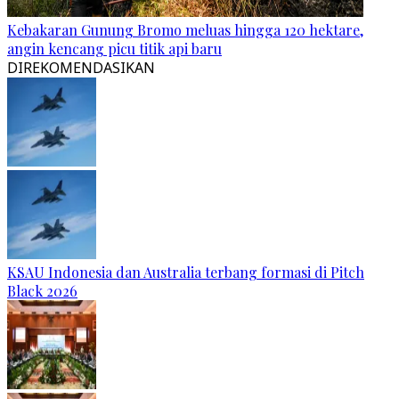
Kebakaran Gunung Bromo meluas hingga 120 hektare,
angin kencang picu titik api baru
DIREKOMENDASIKAN
KSAU Indonesia dan Australia terbang formasi di Pitch
Black 2026