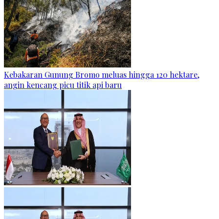
Kebakaran Gunung Bromo meluas hingga 120 hektare,
angin kencang picu titik api baru