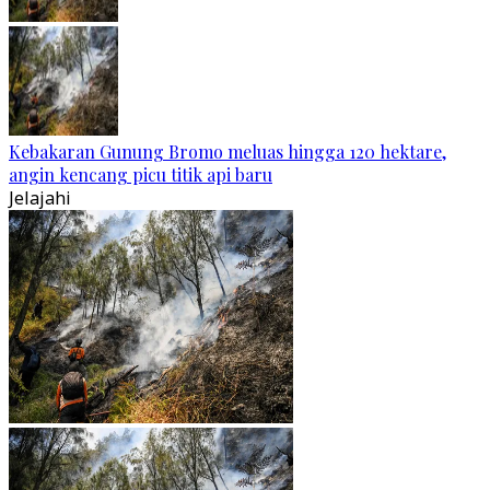
Kebakaran Gunung Bromo meluas hingga 120 hektare,
angin kencang picu titik api baru
Jelajahi