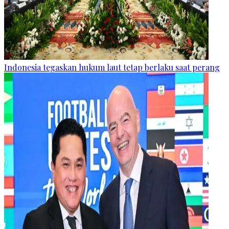
Indonesia tegaskan hukum laut tetap berlaku saat perang