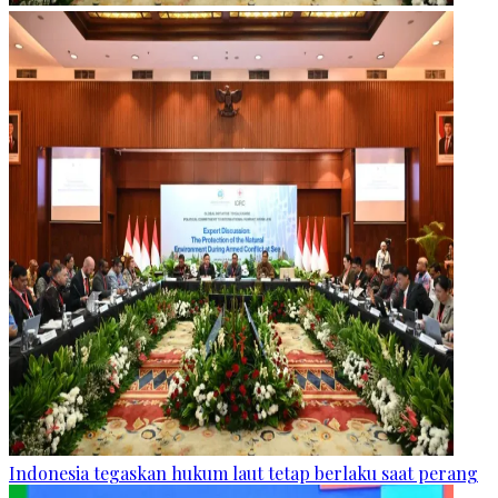
Indonesia tegaskan hukum laut tetap berlaku saat perang