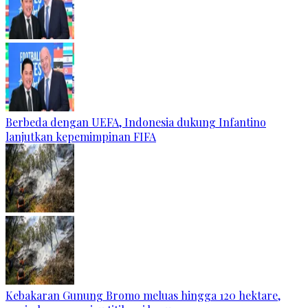
Berbeda dengan UEFA, Indonesia dukung Infantino
lanjutkan kepemimpinan FIFA
Kebakaran Gunung Bromo meluas hingga 120 hektare,