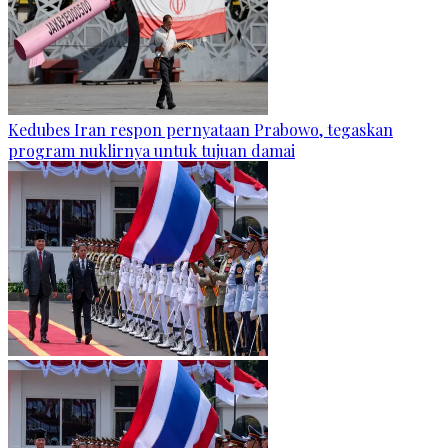
Kedubes Iran respon pernyataan Prabowo, tegaskan
program nuklirnya untuk tujuan damai