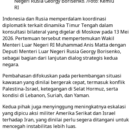
Negeri Rusia Georgy Borisenko. /Foto: Kemlu
RI
Indonesia dan Rusia memperdalam koordinasi
diplomatik terkait dinamika Timur Tengah dalam
konsultasi bilateral yang digelar di Moskow pada 13 Mei
2026. Pertemuan tersebut mempertemukan Wakil
Menteri Luar Negeri RI Muhammad Anis Matta dengan
Deputi Menteri Luar Negeri Rusia Georgy Borisenko,
sebagai bagian dari lanjutan dialog strategis kedua
negara.
Pembahasan difokuskan pada perkembangan situasi
kawasan yang dinilai bergerak cepat, termasuk konflik
Palestina-Israel, ketegangan di Selat Hormuz, serta
kondisi di Lebanon, Suriah, dan Yaman.
Kedua pihak juga menyinggung meningkatnya eskalasi
yang dipicu aksi militer Amerika Serikat dan Israel
terhadap Iran, yang dinilai perlu segera ditangani untuk
mencegah instabilitas lebih luas.