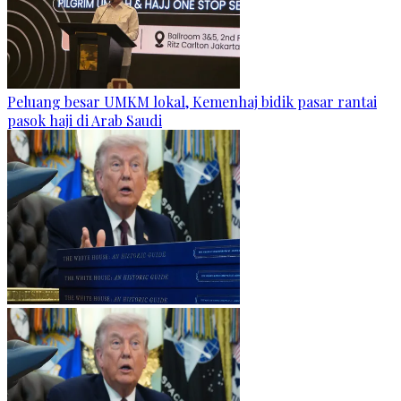
Peluang besar UMKM lokal, Kemenhaj bidik pasar rantai
pasok haji di Arab Saudi