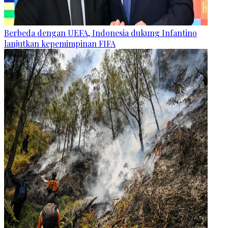
Berbeda dengan UEFA, Indonesia dukung Infantino
lanjutkan kepemimpinan FIFA