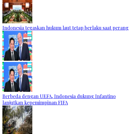
Indonesia tegaskan hukum laut tetap berlaku saat perang
Berbeda dengan UEFA, Indonesia dukung Infantino
lanjutkan kepemimpinan FIFA