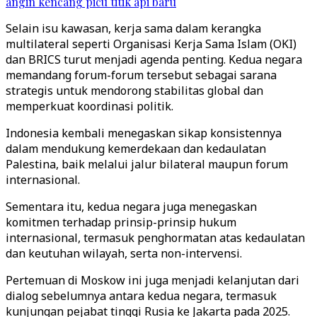
angin kencang picu titik api baru
Selain isu kawasan, kerja sama dalam kerangka
multilateral seperti Organisasi Kerja Sama Islam (OKI)
dan BRICS turut menjadi agenda penting. Kedua negara
memandang forum-forum tersebut sebagai sarana
strategis untuk mendorong stabilitas global dan
memperkuat koordinasi politik.
Indonesia kembali menegaskan sikap konsistennya
dalam mendukung kemerdekaan dan kedaulatan
Palestina, baik melalui jalur bilateral maupun forum
internasional.
Sementara itu, kedua negara juga menegaskan
komitmen terhadap prinsip-prinsip hukum
internasional, termasuk penghormatan atas kedaulatan
dan keutuhan wilayah, serta non-intervensi.
Pertemuan di Moskow ini juga menjadi kelanjutan dari
dialog sebelumnya antara kedua negara, termasuk
kunjungan pejabat tinggi Rusia ke Jakarta pada 2025.