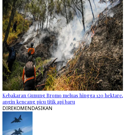
Kebakaran Gunung Bromo meluas hingga 120 hektare,
angin kencang picu titik api baru
DIREKOMENDASIKAN