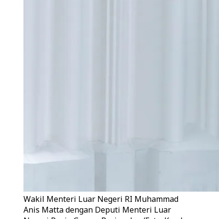
Wakil Menteri Luar Negeri RI Muhammad
Anis Matta dengan Deputi Menteri Luar