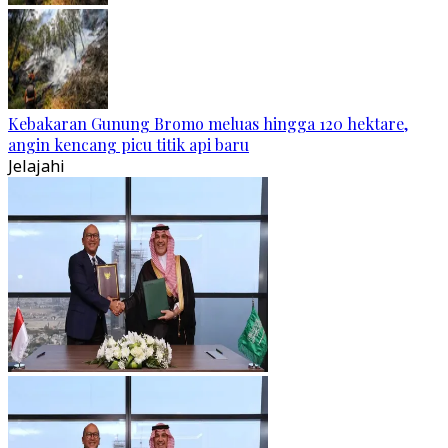
Kebakaran Gunung Bromo meluas hingga 120 hektare,
angin kencang picu titik api baru
Jelajahi