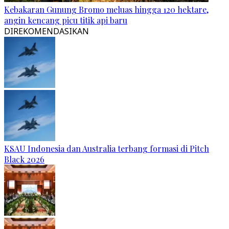
Kebakaran Gunung Bromo meluas hingga 120 hektare,
angin kencang picu titik api baru
DIREKOMENDASIKAN
KSAU Indonesia dan Australia terbang formasi di Pitch
Black 2026