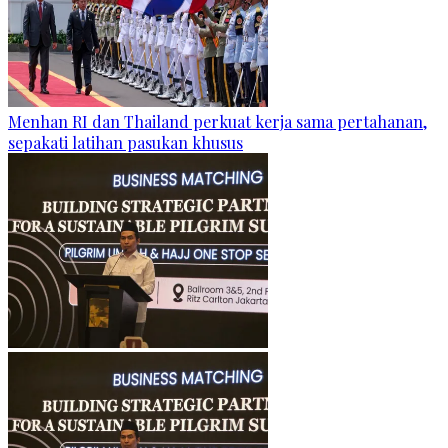
Menhan RI dan Thailand perkuat kerja sama pertahanan,
sepakati latihan pasukan khusus