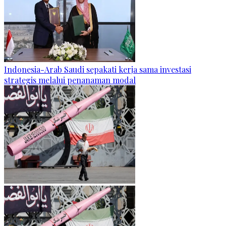
Indonesia-Arab Saudi sepakati kerja sama investasi
strategis melalui penanaman modal