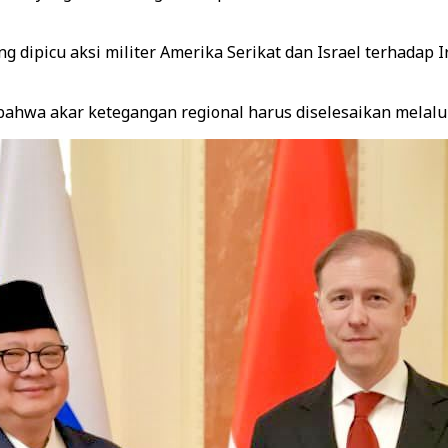
dipicu aksi militer Amerika Serikat dan Israel terhadap I
bahwa akar ketegangan regional harus diselesaikan melal