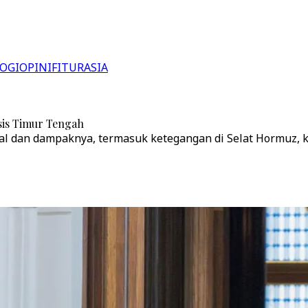
OGI
OPINI
FITUR
ASIA
isis Timur Tengah
dan dampaknya, termasuk ketegangan di Selat Hormuz, konfl