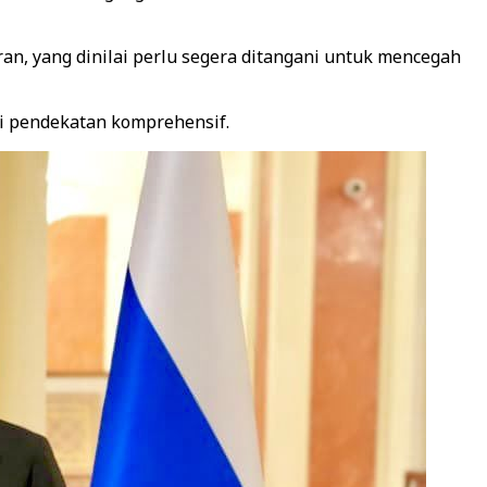
ran, yang dinilai perlu segera ditangani untuk mencegah
ui pendekatan komprehensif.