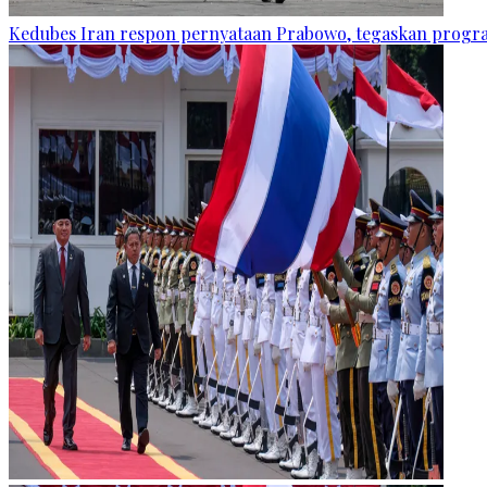
Kedubes Iran respon pernyataan Prabowo, tegaskan progra