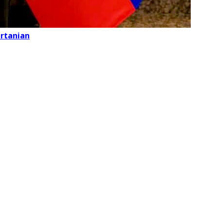
ertanian