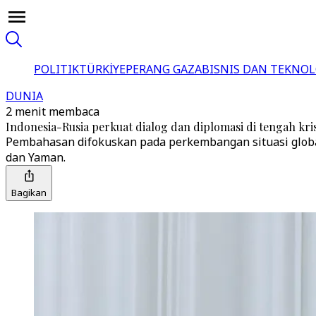
POLITIK
TÜRKİYE
PERANG GAZA
BISNIS DAN TEKNOL
DUNIA
2 menit membaca
Indonesia-Rusia perkuat dialog dan diplomasi di tengah kr
Pembahasan difokuskan pada perkembangan situasi global 
dan Yaman.
Bagikan