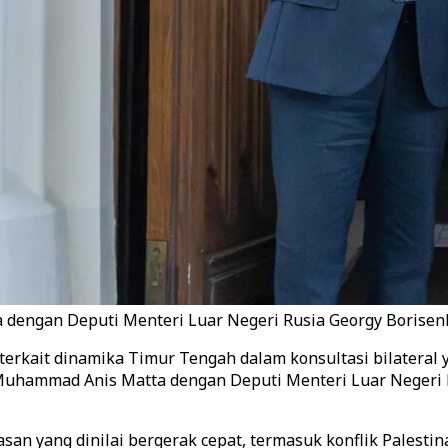
dengan Deputi Menteri Luar Negeri Rusia Georgy Borisenko
erkait dinamika Timur Tengah dalam konsultasi bilateral 
uhammad Anis Matta dengan Deputi Menteri Luar Negeri Ru
yang dinilai bergerak cepat, termasuk konflik Palestina-I