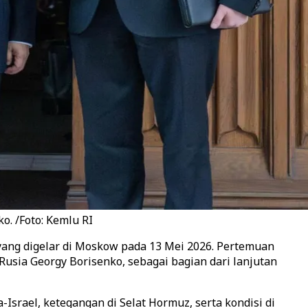
. /Foto: Kemlu RI
yang digelar di Moskow pada 13 Mei 2026. Pertemuan
sia Georgy Borisenko, sebagai bagian dari lanjutan
srael, ketegangan di Selat Hormuz, serta kondisi di