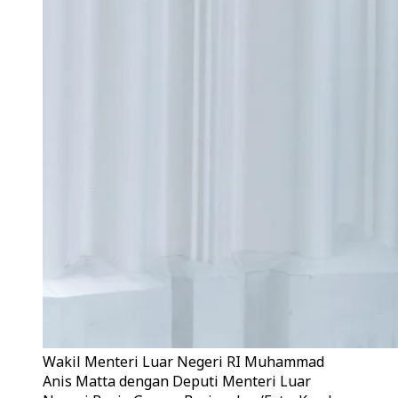
Wakil Menteri Luar Negeri RI Muhammad
Anis Matta dengan Deputi Menteri Luar