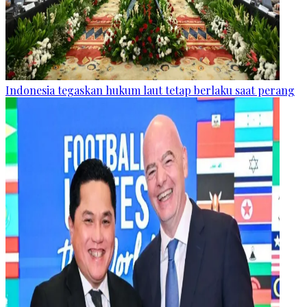
Indonesia tegaskan hukum laut tetap berlaku saat perang