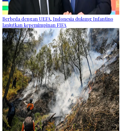
Berbeda dengan UEFA, Indonesia dukung Infantino
lanjutkan kepemimpinan FIFA