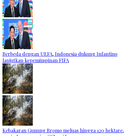
Berbeda dengan UEFA, Indonesia dukung Infantino
lanjutkan kepemimpinan FIFA
Kebakaran Gunung Bromo meluas hingga 120 hektare,