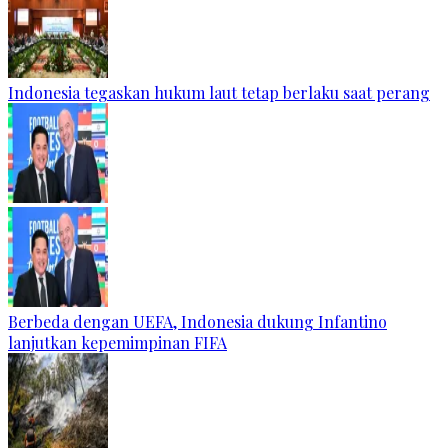
Indonesia tegaskan hukum laut tetap berlaku saat perang
Berbeda dengan UEFA, Indonesia dukung Infantino
lanjutkan kepemimpinan FIFA