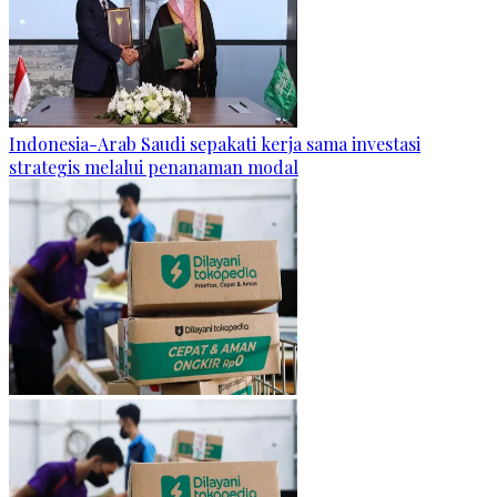
Indonesia-Arab Saudi sepakati kerja sama investasi
strategis melalui penanaman modal