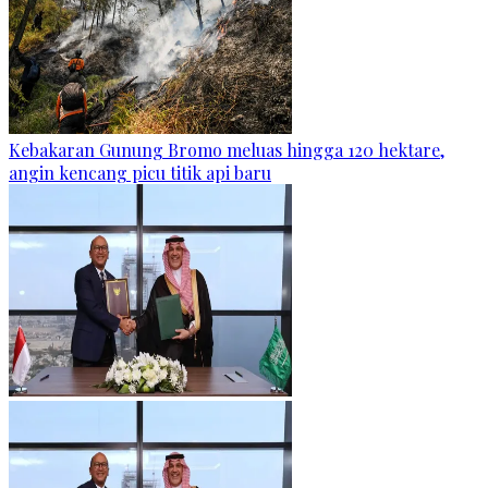
Kebakaran Gunung Bromo meluas hingga 120 hektare,
angin kencang picu titik api baru