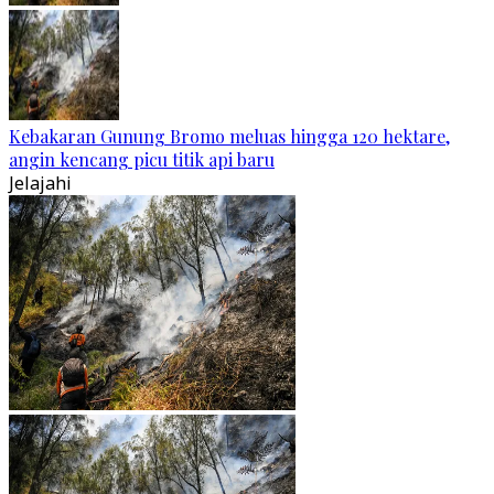
Kebakaran Gunung Bromo meluas hingga 120 hektare,
angin kencang picu titik api baru
Jelajahi