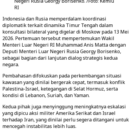
Negeri Rusia Georgy Borisenko. /Foto: Kemlu
RI
Indonesia dan Rusia memperdalam koordinasi
diplomatik terkait dinamika Timur Tengah dalam
konsultasi bilateral yang digelar di Moskow pada 13 Mei
2026. Pertemuan tersebut mempertemukan Wakil
Menteri Luar Negeri RI Muhammad Anis Matta dengan
Deputi Menteri Luar Negeri Rusia Georgy Borisenko,
sebagai bagian dari lanjutan dialog strategis kedua
negara.
Pembahasan difokuskan pada perkembangan situasi
kawasan yang dinilai bergerak cepat, termasuk konflik
Palestina-Israel, ketegangan di Selat Hormuz, serta
kondisi di Lebanon, Suriah, dan Yaman.
Kedua pihak juga menyinggung meningkatnya eskalasi
yang dipicu aksi militer Amerika Serikat dan Israel
terhadap Iran, yang dinilai perlu segera ditangani untuk
mencegah instabilitas lebih luas.