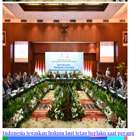
Indonesia tegaskan hukum laut tetap berlaku saat perang