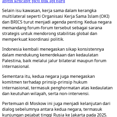
angin kencang picu titik api baru
Selain isu kawasan, kerja sama dalam kerangka
multilateral seperti Organisasi Kerja Sama Islam (OKI)
dan BRICS turut menjadi agenda penting. Kedua negara
memandang forum-forum tersebut sebagai sarana
strategis untuk mendorong stabilitas global dan
memperkuat koordinasi politik.
Indonesia kembali menegaskan sikap konsistennya
dalam mendukung kemerdekaan dan kedaulatan
Palestina, baik melalui jalur bilateral maupun forum
internasional.
Sementara itu, kedua negara juga menegaskan
komitmen terhadap prinsip-prinsip hukum
internasional, termasuk penghormatan atas kedaulatan
dan keutuhan wilayah, serta non-intervensi.
Pertemuan di Moskow ini juga menjadi kelanjutan dari
dialog sebelumnya antara kedua negara, termasuk
kunjungan pejabat tinggi Rusia ke Jakarta pada 2025.