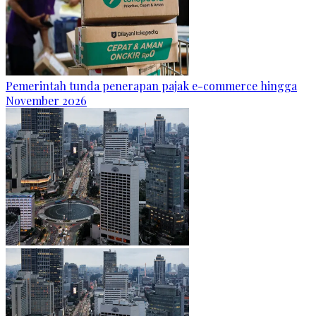
Pemerintah tunda penerapan pajak e-commerce hingga
November 2026