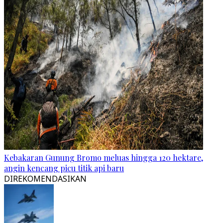
Kebakaran Gunung Bromo meluas hingga 120 hektare,
angin kencang picu titik api baru
DIREKOMENDASIKAN