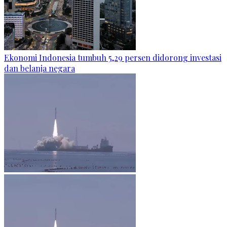
Ekonomi Indonesia tumbuh 5,29 persen didorong investasi
dan belanja negara