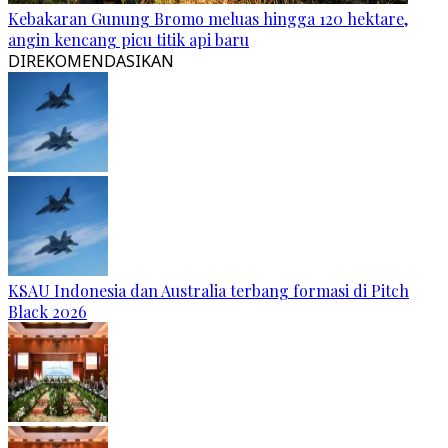
Kebakaran Gunung Bromo meluas hingga 120 hektare,
angin kencang picu titik api baru
DIREKOMENDASIKAN
KSAU Indonesia dan Australia terbang formasi di Pitch
Black 2026