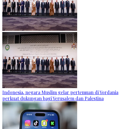
Indonesia, negara Muslim gelar pertemuan di Yordania
perkuat dukungan bagi Yerusalem dan Palestina