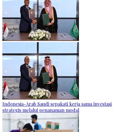
Indonesia-Arab Saudi sepakati kerja sama investasi
strategis melalui penanaman modal