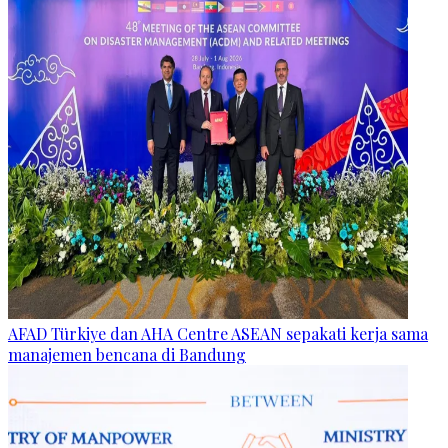
AFAD Türkiye dan AHA Centre ASEAN sepakati kerja sama
manajemen bencana di Bandung