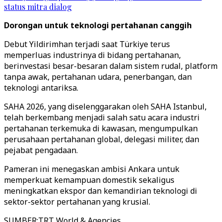
status mitra dialog
Dorongan untuk teknologi pertahanan canggih
Debut Yildirimhan terjadi saat Türkiye terus
memperluas industrinya di bidang pertahanan,
berinvestasi besar-besaran dalam sistem rudal, platform
tanpa awak, pertahanan udara, penerbangan, dan
teknologi antariksa.
SAHA 2026, yang diselenggarakan oleh SAHA Istanbul,
telah berkembang menjadi salah satu acara industri
pertahanan terkemuka di kawasan, mengumpulkan
perusahaan pertahanan global, delegasi militer, dan
pejabat pengadaan.
Pameran ini menegaskan ambisi Ankara untuk
memperkuat kemampuan domestik sekaligus
meningkatkan ekspor dan kemandirian teknologi di
sektor-sektor pertahanan yang krusial.
SUMBER
:
TRT World & Agencies