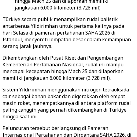
hingga Mach 25 dan dilaporkan memiliki
jangkauan 6.000 kilometer (3.728 mil).
Türkiye secara publik menampilkan rudal balistik
antarbenua Yildirimhan untuk pertama kalinya pada
hari Selasa di pameran pertahanan SAHA 2026 di
Istanbul, menyoroti lompatan besar dalam kemampuan
serang jarak jauhnya.
Dikembangkan oleh Pusat Riset dan Pengembangan
Kementerian Pertahanan Nasional, rudal ini mampu
mencapai kecepatan hingga Mach 25 dan dilaporkan
memiliki jangkauan 6.000 kilometer (3.728 mil).
Sistem Yildirimhan menggunakan nitrogen tetraoksida
cair sebagai bahan bakar dan digerakkan oleh empat
mesin roket, menempatkannya di antara platform rudal
paling canggih yang pernah dikembangkan di Türkiye
hingga saat ini.
Peluncuran tersebut berlangsung di Pameran
Internasional Pertahanan dan Dirgantara SAHA 2026, di