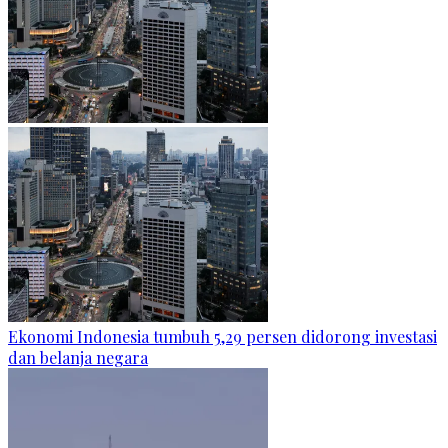
Ekonomi Indonesia tumbuh 5,29 persen didorong investasi
dan belanja negara