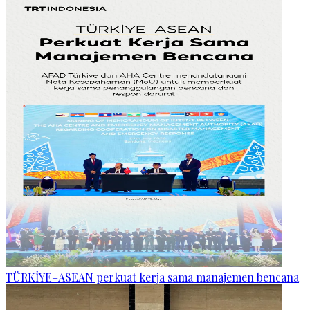
TÜRKİYE–ASEAN perkuat kerja sama manajemen bencana