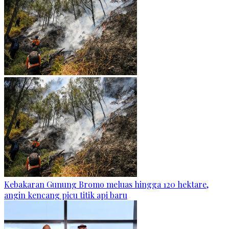
Kebakaran Gunung Bromo meluas hingga 120 hektare,
angin kencang picu titik api baru