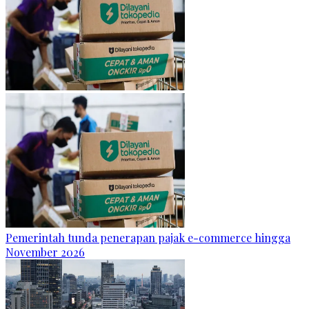
Pemerintah tunda penerapan pajak e-commerce hingga
November 2026