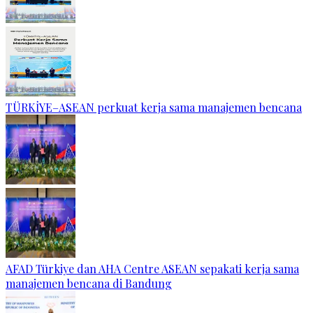
TÜRKİYE–ASEAN perkuat kerja sama manajemen bencana
AFAD Türkiye dan AHA Centre ASEAN sepakati kerja sama
manajemen bencana di Bandung