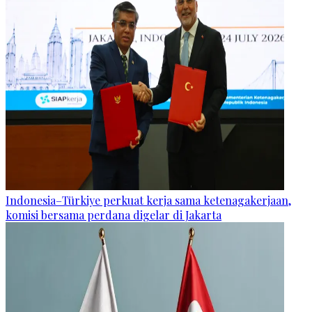
Indonesia–Türkiye perkuat kerja sama ketenagakerjaan,
komisi bersama perdana digelar di Jakarta