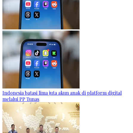
Indonesia batasi lima juta akun anak di platform digital
melalui PP Tunas