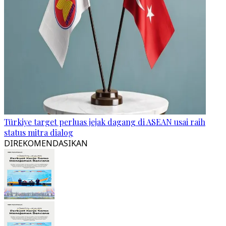
Türkiye target perluas jejak dagang di ASEAN usai raih
status mitra dialog
DIREKOMENDASIKAN