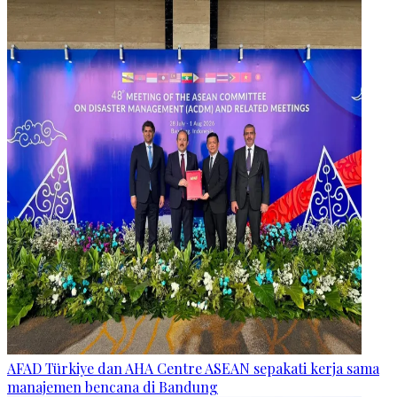
AFAD Türkiye dan AHA Centre ASEAN sepakati kerja sama
manajemen bencana di Bandung