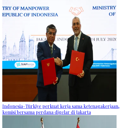
Indonesia–Türkiye perkuat kerja sama ketenagakerjaan,
komisi bersama perdana digelar di Jakarta