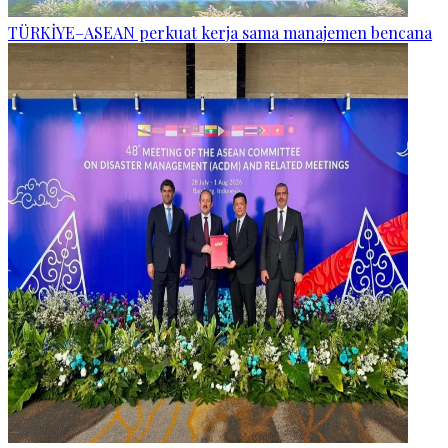
TÜRKİYE–ASEAN perkuat kerja sama manajemen bencana