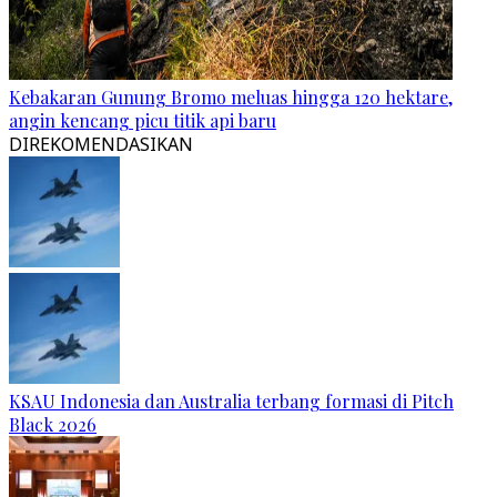
Kebakaran Gunung Bromo meluas hingga 120 hektare,
angin kencang picu titik api baru
DIREKOMENDASIKAN
KSAU Indonesia dan Australia terbang formasi di Pitch
Black 2026