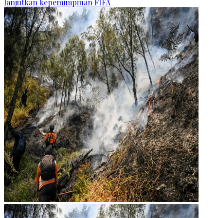
lanjutkan kepemimpinan FIFA