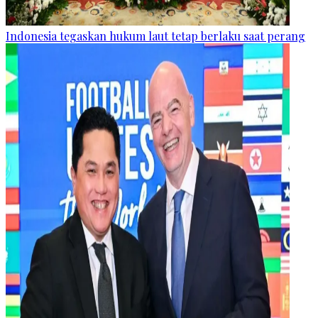
Indonesia tegaskan hukum laut tetap berlaku saat perang