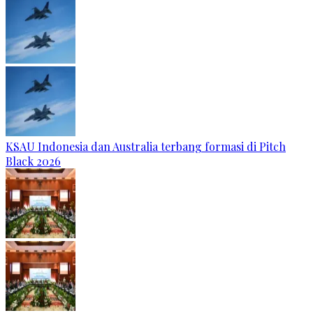
KSAU Indonesia dan Australia terbang formasi di Pitch
Black 2026