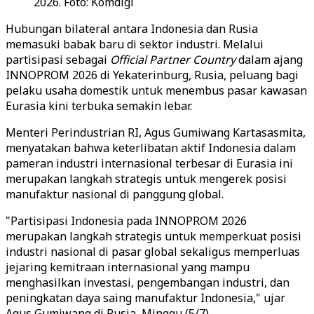
2026. Foto: Komdigi
Hubungan bilateral antara Indonesia dan Rusia
memasuki babak baru di sektor industri. Melalui
partisipasi sebagai
Official Partner Country
dalam ajang
INNOPROM 2026 di Yekaterinburg, Rusia, peluang bagi
pelaku usaha domestik untuk menembus pasar kawasan
Eurasia kini terbuka semakin lebar.
Menteri Perindustrian RI, Agus Gumiwang Kartasasmita,
menyatakan bahwa keterlibatan aktif Indonesia dalam
pameran industri internasional terbesar di Eurasia ini
merupakan langkah strategis untuk mengerek posisi
manufaktur nasional di panggung global.
"Partisipasi Indonesia pada INNOPROM 2026
merupakan langkah strategis untuk memperkuat posisi
industri nasional di pasar global sekaligus memperluas
jejaring kemitraan internasional yang mampu
menghasilkan investasi, pengembangan industri, dan
peningkatan daya saing manufaktur Indonesia," ujar
Agus Gumiwang di Rusia, Minggu (5/7).