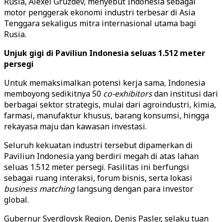
Rusia, Alexei Gruzdev, menyebut Indonesia sebagai
motor penggerak ekonomi industri terbesar di Asia
Tenggara sekaligus mitra internasional utama bagi
Rusia.
Unjuk gigi di Paviliun Indonesia seluas 1.512 meter
persegi
Untuk memaksimalkan potensi kerja sama, Indonesia
memboyong sedikitnya 50
co-exhibitors
dan institusi dari
berbagai sektor strategis, mulai dari agroindustri, kimia,
farmasi, manufaktur khusus, barang konsumsi, hingga
rekayasa maju dan kawasan investasi.
Seluruh kekuatan industri tersebut dipamerkan di
Paviliun Indonesia yang berdiri megah di atas lahan
seluas 1.512 meter persegi. Fasilitas ini berfungsi
sebagai ruang interaksi, forum bisnis, serta lokasi
business matching
langsung dengan para investor
global.
Gubernur Sverdlovsk Region, Denis Pasler, selaku tuan