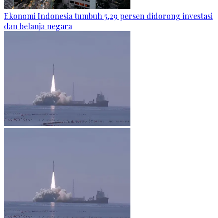
Ekonomi Indonesia tumbuh 5,29 persen didorong investasi
dan belanja negara