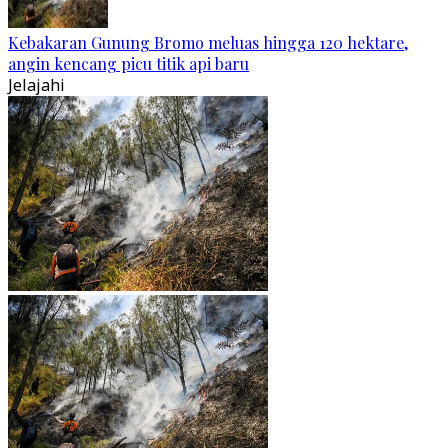
Kebakaran Gunung Bromo meluas hingga 120 hektare,
angin kencang picu titik api baru
Jelajahi