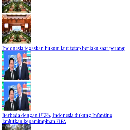
Indonesia tegaskan hukum laut tetap berlaku saat perang
Berbeda dengan UEFA, Indonesia dukung Infantino
lanjutkan kepemimpinan FIFA