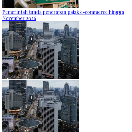
Pemerintah tunda penerapan pajak e-commerce hingga
November 2026