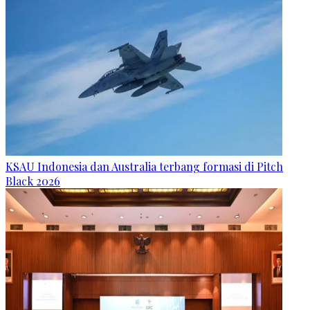
KSAU Indonesia dan Australia terbang formasi di Pitch
Black 2026