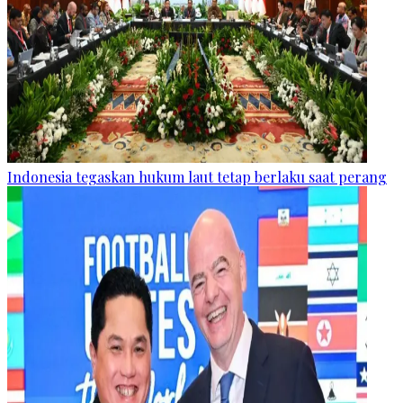
Indonesia tegaskan hukum laut tetap berlaku saat perang