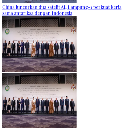
China luncurkan dua satelit AI, Lampung-1 perkuat kerja
sama antariksa dengan Indonesia