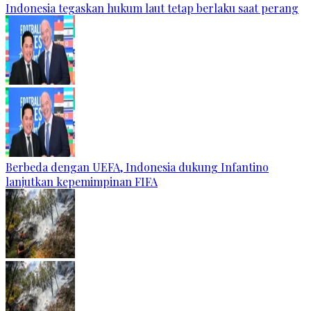
Indonesia tegaskan hukum laut tetap berlaku saat perang
Berbeda dengan UEFA, Indonesia dukung Infantino
lanjutkan kepemimpinan FIFA