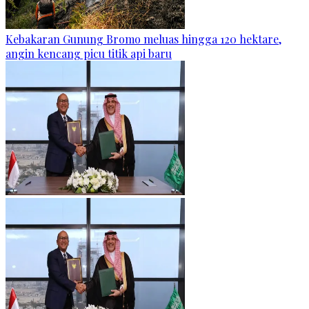
Kebakaran Gunung Bromo meluas hingga 120 hektare,
angin kencang picu titik api baru