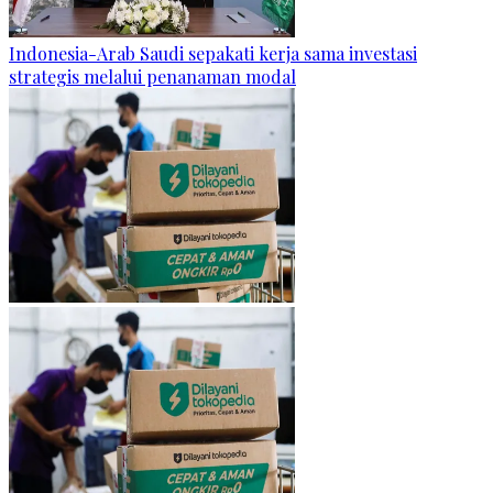
Indonesia-Arab Saudi sepakati kerja sama investasi
strategis melalui penanaman modal