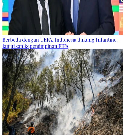
Berbeda dengan UEFA, Indonesia dukung Infantino
lanjutkan kepemimpinan FIFA