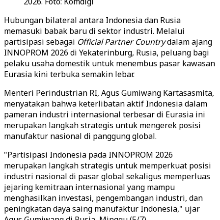
2026. Foto: Komdigi
Hubungan bilateral antara Indonesia dan Rusia
memasuki babak baru di sektor industri. Melalui
partisipasi sebagai
Official Partner Country
dalam ajang
INNOPROM 2026 di Yekaterinburg, Rusia, peluang bagi
pelaku usaha domestik untuk menembus pasar kawasan
Eurasia kini terbuka semakin lebar.
Menteri Perindustrian RI, Agus Gumiwang Kartasasmita,
menyatakan bahwa keterlibatan aktif Indonesia dalam
pameran industri internasional terbesar di Eurasia ini
merupakan langkah strategis untuk mengerek posisi
manufaktur nasional di panggung global.
"Partisipasi Indonesia pada INNOPROM 2026
merupakan langkah strategis untuk memperkuat posisi
industri nasional di pasar global sekaligus memperluas
jejaring kemitraan internasional yang mampu
menghasilkan investasi, pengembangan industri, dan
peningkatan daya saing manufaktur Indonesia," ujar
Agus Gumiwang di Rusia, Minggu (5/7).