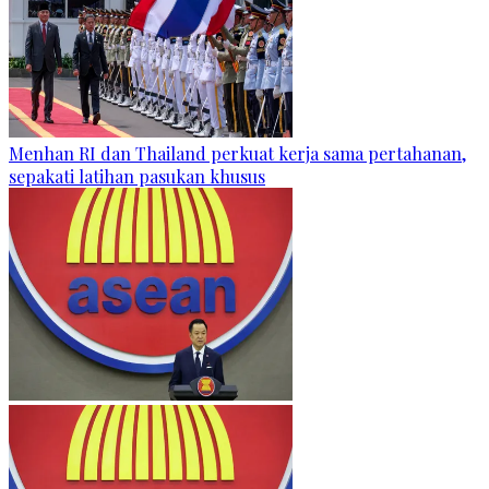
Menhan RI dan Thailand perkuat kerja sama pertahanan,
sepakati latihan pasukan khusus