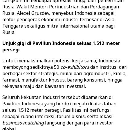
Langkah ini mendapat apresiasi tinggi dari pemerintah
Rusia. Wakil Menteri Perindustrian dan Perdagangan
Rusia, Alexei Gruzdev, menyebut Indonesia sebagai
motor penggerak ekonomi industri terbesar di Asia
Tenggara sekaligus mitra internasional utama bagi
Rusia.
Unjuk gigi di Paviliun Indonesia seluas 1.512 meter
persegi
Untuk memaksimalkan potensi kerja sama, Indonesia
memboyong sedikitnya 50
co-exhibitors
dan institusi dari
berbagai sektor strategis, mulai dari agroindustri, kimia,
farmasi, manufaktur khusus, barang konsumsi, hingga
rekayasa maju dan kawasan investasi.
Seluruh kekuatan industri tersebut dipamerkan di
Paviliun Indonesia yang berdiri megah di atas lahan
seluas 1.512 meter persegi. Fasilitas ini berfungsi
sebagai ruang interaksi, forum bisnis, serta lokasi
business matching
langsung dengan para investor
global.