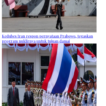
Kedubes Iran respon pernyataan Prabowo, tegaskan
program nuklirnya untuk tujuan damai