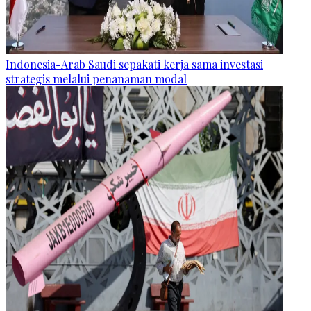
Indonesia-Arab Saudi sepakati kerja sama investasi
strategis melalui penanaman modal