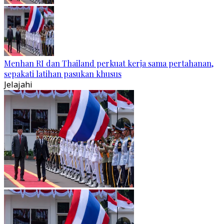
Menhan RI dan Thailand perkuat kerja sama pertahanan,
sepakati latihan pasukan khusus
Jelajahi