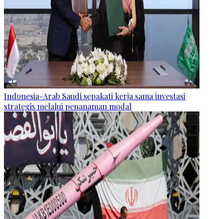
Indonesia-Arab Saudi sepakati kerja sama investasi
strategis melalui penanaman modal