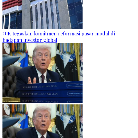
OJK tegaskan komitmen reformasi pasar modal di
hadapan investor global