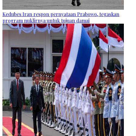
Kedubes Iran respon pernyataan Prabowo, tegaskan
program nuklirnya untuk tujuan damai