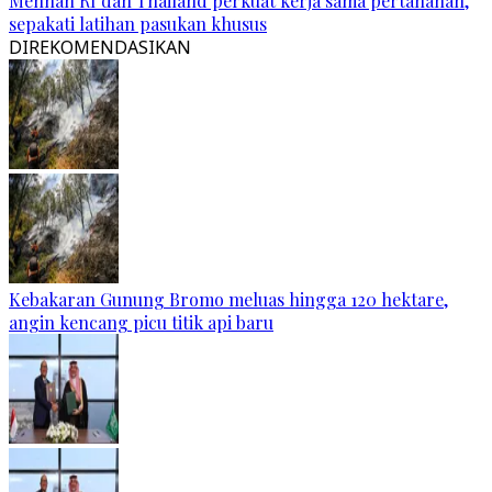
Menhan RI dan Thailand perkuat kerja sama pertahanan,
sepakati latihan pasukan khusus
DIREKOMENDASIKAN
Kebakaran Gunung Bromo meluas hingga 120 hektare,
angin kencang picu titik api baru