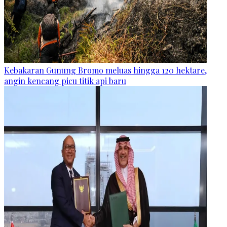
Kebakaran Gunung Bromo meluas hingga 120 hektare,
angin kencang picu titik api baru