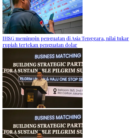
IHSG memimpin penguatan di Asia Tenggara, nilai tukar
rupiah tertekan penguatan dolar