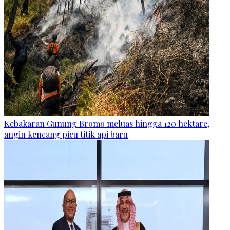
Kebakaran Gunung Bromo meluas hingga 120 hektare,
angin kencang picu titik api baru