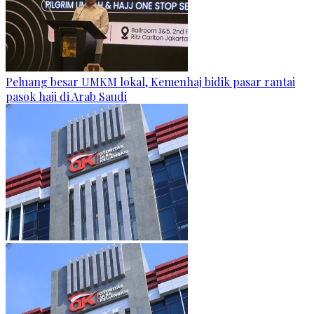
Peluang besar UMKM lokal, Kemenhaj bidik pasar rantai
pasok haji di Arab Saudi