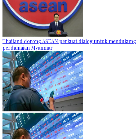
Thailand dorong ASEAN perkuat dialog untuk mendukung
perdamaian Myanmar