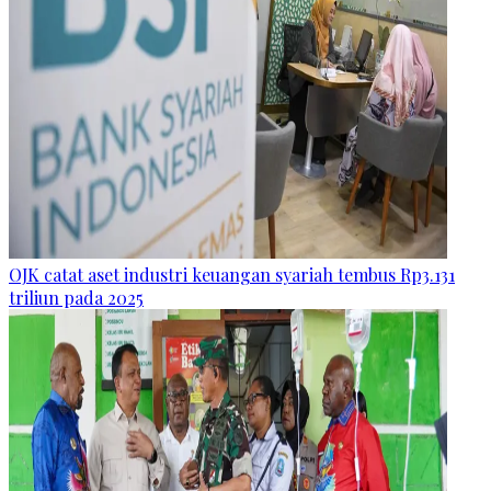
OJK catat aset industri keuangan syariah tembus Rp3.131
triliun pada 2025