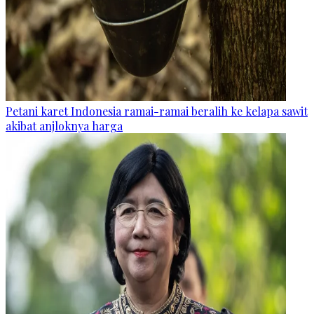
Petani karet Indonesia ramai-ramai beralih ke kelapa sawit
akibat anjloknya harga