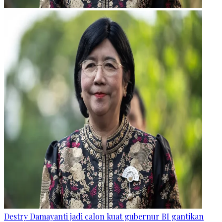
Destry Damayanti jadi calon kuat gubernur BI gantikan