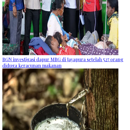
BGN investigasi dapur MBG di Jayapura setelah 527 orang
diduga keracunan makanan