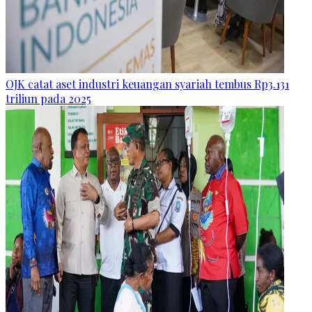
OJK catat aset industri keuangan syariah tembus Rp3.131
triliun pada 2025