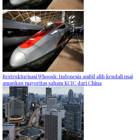
Restrukturisasi Whoosh: Indonesia ambil alih kendali usai
amankan mayoritas saham KCIC dari China