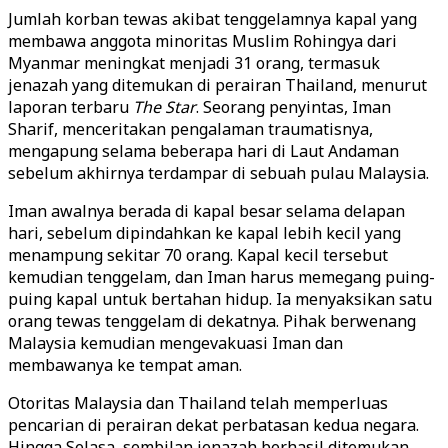
Jumlah korban tewas akibat tenggelamnya kapal yang
membawa anggota minoritas Muslim Rohingya dari
Myanmar meningkat menjadi 31 orang, termasuk
jenazah yang ditemukan di perairan Thailand, menurut
laporan terbaru
The Star
. Seorang penyintas, Iman
Sharif, menceritakan pengalaman traumatisnya,
mengapung selama beberapa hari di Laut Andaman
sebelum akhirnya terdampar di sebuah pulau Malaysia.
Iman awalnya berada di kapal besar selama delapan
hari, sebelum dipindahkan ke kapal lebih kecil yang
menampung sekitar 70 orang. Kapal kecil tersebut
kemudian tenggelam, dan Iman harus memegang puing-
puing kapal untuk bertahan hidup. Ia menyaksikan satu
orang tewas tenggelam di dekatnya. Pihak berwenang
Malaysia kemudian mengevakuasi Iman dan
membawanya ke tempat aman.
Otoritas Malaysia dan Thailand telah memperluas
pencarian di perairan dekat perbatasan kedua negara.
Hingga Selasa, sembilan jenazah berhasil ditemukan,