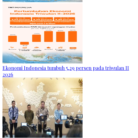
Ekonomi Indonesia tumbuh 5,29 persen pada triwulan II
2026