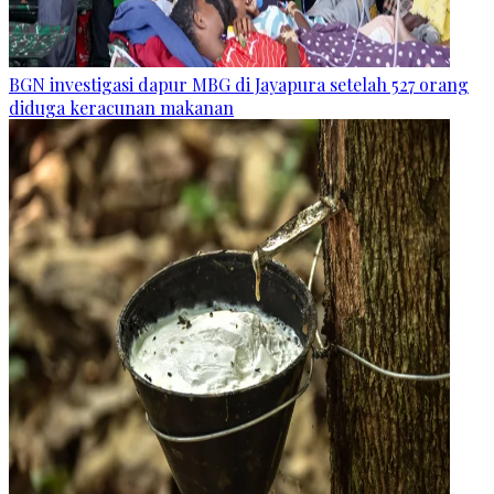
BGN investigasi dapur MBG di Jayapura setelah 527 orang
diduga keracunan makanan