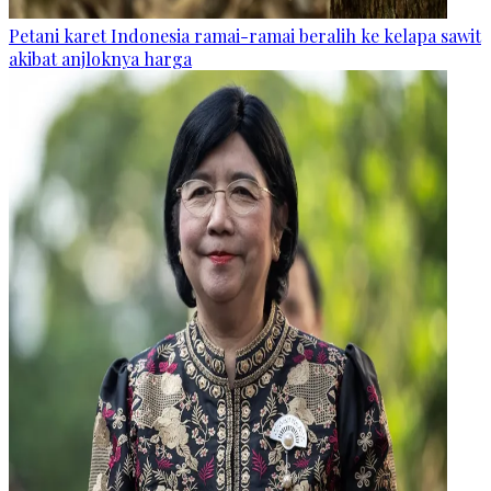
Petani karet Indonesia ramai-ramai beralih ke kelapa sawit
akibat anjloknya harga