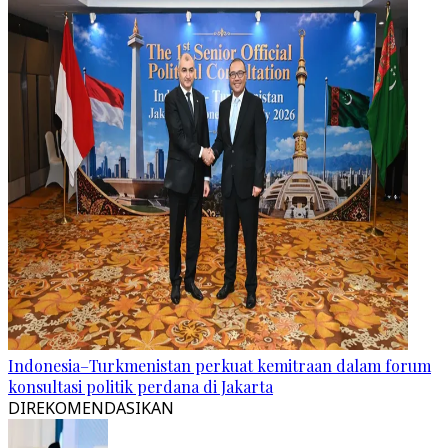
Indonesia–Turkmenistan perkuat kemitraan dalam forum
konsultasi politik perdana di Jakarta
DIREKOMENDASIKAN