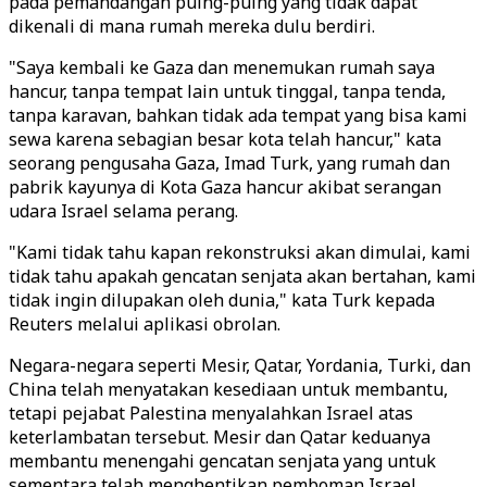
pada pemandangan puing-puing yang tidak dapat
dikenali di mana rumah mereka dulu berdiri.
"Saya kembali ke Gaza dan menemukan rumah saya
hancur, tanpa tempat lain untuk tinggal, tanpa tenda,
tanpa karavan, bahkan tidak ada tempat yang bisa kami
sewa karena sebagian besar kota telah hancur," kata
seorang pengusaha Gaza, Imad Turk, yang rumah dan
pabrik kayunya di Kota Gaza hancur akibat serangan
udara Israel selama perang.
"Kami tidak tahu kapan rekonstruksi akan dimulai, kami
tidak tahu apakah gencatan senjata akan bertahan, kami
tidak ingin dilupakan oleh dunia," kata Turk kepada
Reuters melalui aplikasi obrolan.
Negara-negara seperti Mesir, Qatar, Yordania, Turki, dan
China telah menyatakan kesediaan untuk membantu,
tetapi pejabat Palestina menyalahkan Israel atas
keterlambatan tersebut. Mesir dan Qatar keduanya
membantu menengahi gencatan senjata yang untuk
sementara telah menghentikan pemboman Israel.