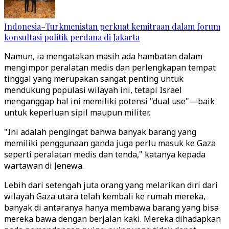
Indonesia–Turkmenistan perkuat kemitraan dalam forum
konsultasi politik perdana di Jakarta
Namun, ia mengatakan masih ada hambatan dalam
mengimpor peralatan medis dan perlengkapan tempat
tinggal yang merupakan sangat penting untuk
mendukung populasi wilayah ini, tetapi Israel
menganggap hal ini memiliki potensi "dual use"—baik
untuk keperluan sipil maupun militer.
"Ini adalah pengingat bahwa banyak barang yang
memiliki penggunaan ganda juga perlu masuk ke Gaza
seperti peralatan medis dan tenda," katanya kepada
wartawan di Jenewa.
Lebih dari setengah juta orang yang melarikan diri dari
wilayah Gaza utara telah kembali ke rumah mereka,
banyak di antaranya hanya membawa barang yang bisa
mereka bawa dengan berjalan kaki. Mereka dihadapkan