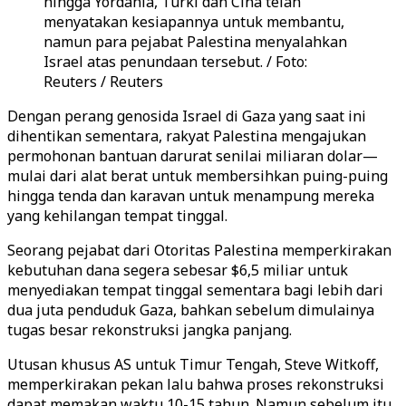
hingga Yordania, Turki dan Cina telah
menyatakan kesiapannya untuk membantu,
namun para pejabat Palestina menyalahkan
Israel atas penundaan tersebut. / Foto:
Reuters / Reuters
Dengan perang genosida Israel di Gaza yang saat ini
dihentikan sementara, rakyat Palestina mengajukan
permohonan bantuan darurat senilai miliaran dolar—
mulai dari alat berat untuk membersihkan puing-puing
hingga tenda dan karavan untuk menampung mereka
yang kehilangan tempat tinggal.
Seorang pejabat dari Otoritas Palestina memperkirakan
kebutuhan dana segera sebesar $6,5 miliar untuk
menyediakan tempat tinggal sementara bagi lebih dari
dua juta penduduk Gaza, bahkan sebelum dimulainya
tugas besar rekonstruksi jangka panjang.
Utusan khusus AS untuk Timur Tengah, Steve Witkoff,
memperkirakan pekan lalu bahwa proses rekonstruksi
dapat memakan waktu 10-15 tahun. Namun sebelum itu,