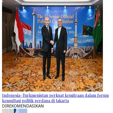
Indonesia–Turkmenistan perkuat kemitraan dalam forum
konsultasi politik perdana di Jakarta
DIREKOMENDASIKAN