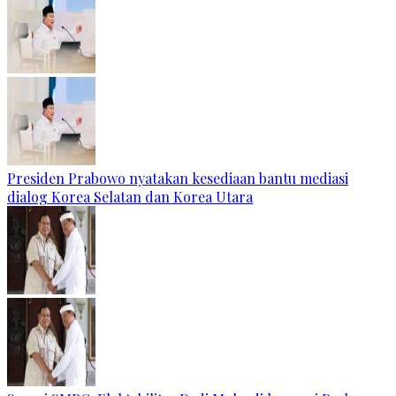
Presiden Prabowo nyatakan kesediaan bantu mediasi
dialog Korea Selatan dan Korea Utara