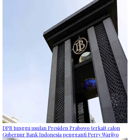
DPR tunggu usulan Presiden Prabowo terkait calon
Gubernur Bank Indonesia pengganti Perry Warjiyo