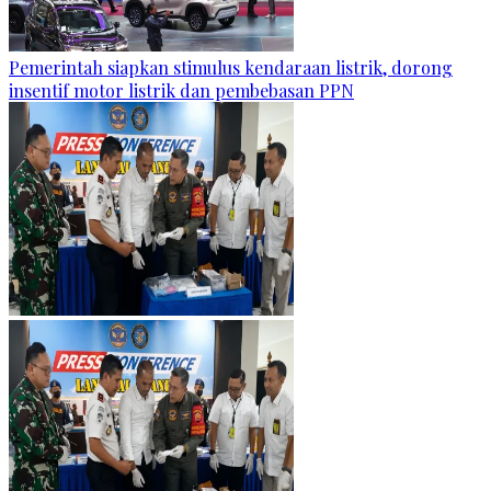
Pemerintah siapkan stimulus kendaraan listrik, dorong
insentif motor listrik dan pembebasan PPN