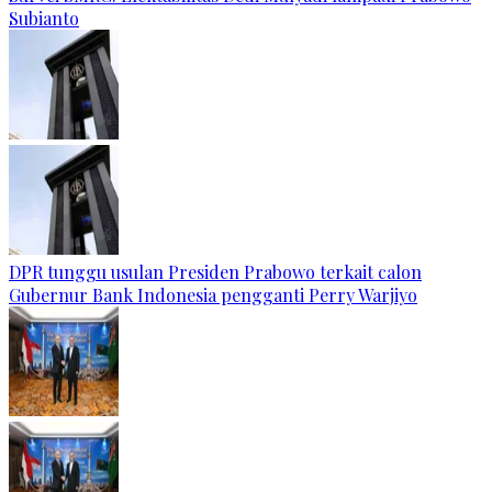
Subianto
DPR tunggu usulan Presiden Prabowo terkait calon
Gubernur Bank Indonesia pengganti Perry Warjiyo