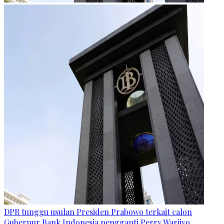
DPR tunggu usulan Presiden Prabowo terkait calon
Gubernur Bank Indonesia pengganti Perry Warjiyo