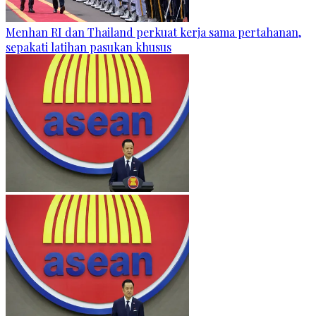
Menhan RI dan Thailand perkuat kerja sama pertahanan,
sepakati latihan pasukan khusus