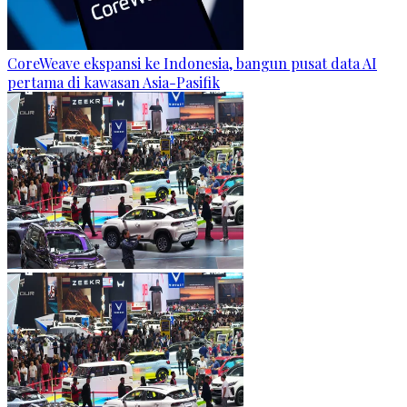
CoreWeave ekspansi ke Indonesia, bangun pusat data AI
pertama di kawasan Asia-Pasifik