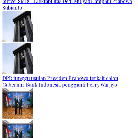
Survei SMRC: Elektabilitas Dedi Mulyadi lampaui Prabowo
Subianto
DPR tunggu usulan Presiden Prabowo terkait calon
Gubernur Bank Indonesia pengganti Perry Warjiyo