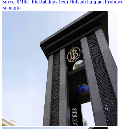
Survei SMRC: Elektabilitas Dedi Mulyadi lampaui Prabowo
Subianto