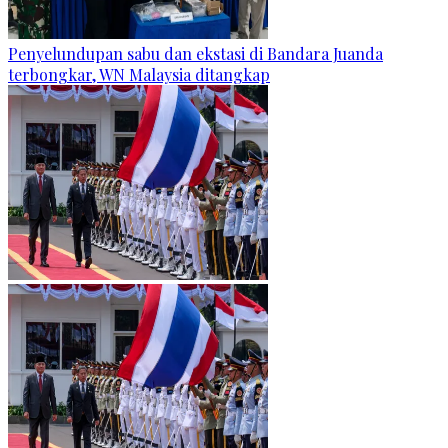
Penyelundupan sabu dan ekstasi di Bandara Juanda
terbongkar, WN Malaysia ditangkap