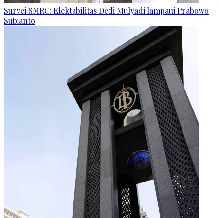
Survei SMRC: Elektabilitas Dedi Mulyadi lampaui Prabowo
Subianto