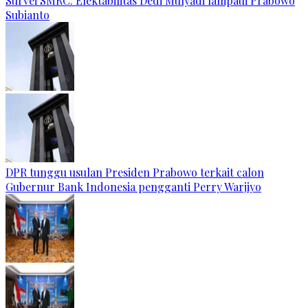
Survei SMRC: Elektabilitas Dedi Mulyadi lampaui Prabowo
Subianto
DPR tunggu usulan Presiden Prabowo terkait calon
Gubernur Bank Indonesia pengganti Perry Warjiyo