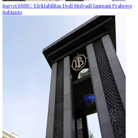
Survei SMRC: Elektabilitas Dedi Mulyadi lampaui Prabowo
Subianto