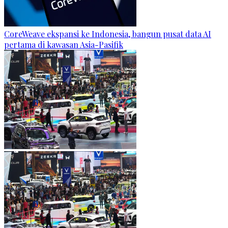
CoreWeave ekspansi ke Indonesia, bangun pusat data AI
pertama di kawasan Asia-Pasifik