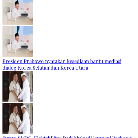
Presiden Prabowo nyatakan kesediaan bantu mediasi
dialog Korea Selatan dan Korea Utara