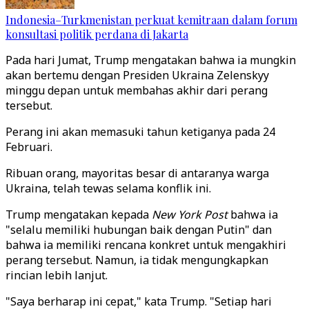
Indonesia–Turkmenistan perkuat kemitraan dalam forum
konsultasi politik perdana di Jakarta
Pada hari Jumat, Trump mengatakan bahwa ia mungkin
akan bertemu dengan Presiden Ukraina Zelenskyy
minggu depan untuk membahas akhir dari perang
tersebut.
Perang ini akan memasuki tahun ketiganya pada 24
Februari.
Ribuan orang, mayoritas besar di antaranya warga
Ukraina, telah tewas selama konflik ini.
Trump mengatakan kepada
New York Post
bahwa ia
"selalu memiliki hubungan baik dengan Putin" dan
bahwa ia memiliki rencana konkret untuk mengakhiri
perang tersebut. Namun, ia tidak mengungkapkan
rincian lebih lanjut.
"Saya berharap ini cepat," kata Trump. "Setiap hari