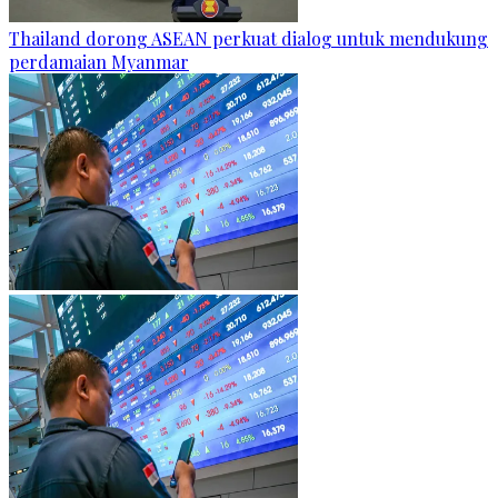
Thailand dorong ASEAN perkuat dialog untuk mendukung
perdamaian Myanmar