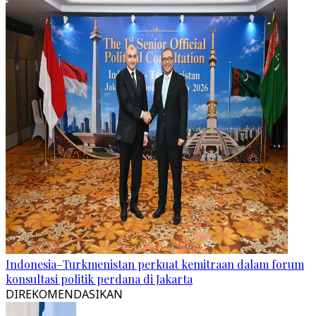
Indonesia–Turkmenistan perkuat kemitraan dalam forum
konsultasi politik perdana di Jakarta
DIREKOMENDASIKAN