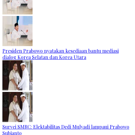
Presiden Prabowo nyatakan kesediaan bantu mediasi
dialog Korea Selatan dan Korea Utara
Survei SMRC: Elektabilitas Dedi Mulyadi lampaui Prabowo
Subianto