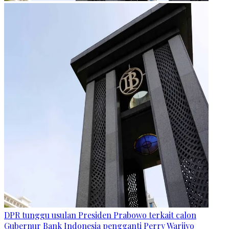
DPR tunggu usulan Presiden Prabowo terkait calon
Gubernur Bank Indonesia pengganti Perry Warjiyo