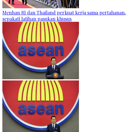
Menhan RI dan Thailand perkuat kerja sama pertahanan,
sepakati latihan pasukan khusus