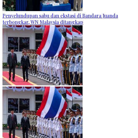
Penyelundupan sabu dan ekstasi di Bandara Juanda
terbongkar, WN Malaysia ditangkap