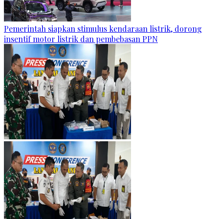
Pemerintah siapkan stimulus kendaraan listrik, dorong
insentif motor listrik dan pembebasan PPN