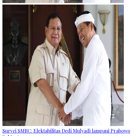
Survei SMRC: Elektabilitas Dedi Mulyadi lampaui Prabowo