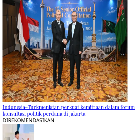
Indonesia–Turkmenistan perkuat kemitraan dalam forum
konsultasi politik perdana di Jakarta
DIREKOMENDASIKAN