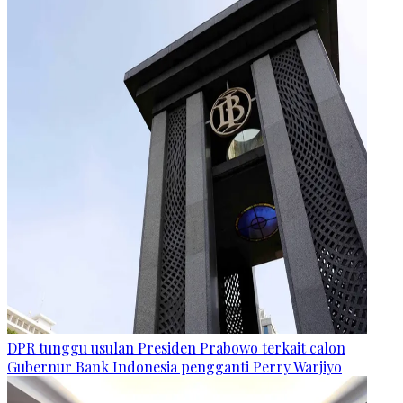
DPR tunggu usulan Presiden Prabowo terkait calon
Gubernur Bank Indonesia pengganti Perry Warjiyo