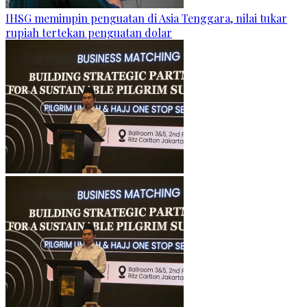
IHSG memimpin penguatan di Asia Tenggara, nilai tukar
rupiah tertekan penguatan dolar