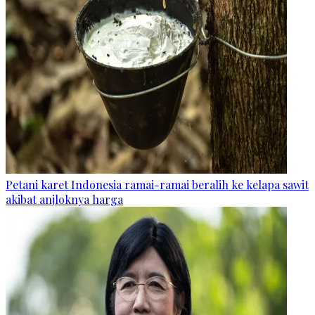
Petani karet Indonesia ramai-ramai beralih ke kelapa sawit
akibat anjloknya harga