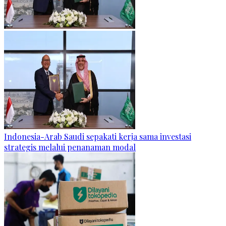
Indonesia-Arab Saudi sepakati kerja sama investasi
strategis melalui penanaman modal