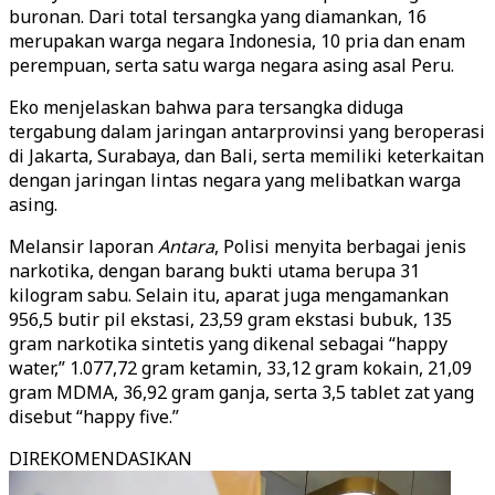
buronan. Dari total tersangka yang diamankan, 16
merupakan warga negara Indonesia, 10 pria dan enam
perempuan, serta satu warga negara asing asal Peru.
Eko menjelaskan bahwa para tersangka diduga
tergabung dalam jaringan antarprovinsi yang beroperasi
di Jakarta, Surabaya, dan Bali, serta memiliki keterkaitan
dengan jaringan lintas negara yang melibatkan warga
asing.
Melansir laporan
Antara
, Polisi menyita berbagai jenis
narkotika, dengan barang bukti utama berupa 31
kilogram sabu. Selain itu, aparat juga mengamankan
956,5 butir pil ekstasi, 23,59 gram ekstasi bubuk, 135
gram narkotika sintetis yang dikenal sebagai “happy
water,” 1.077,72 gram ketamin, 33,12 gram kokain, 21,09
gram MDMA, 36,92 gram ganja, serta 3,5 tablet zat yang
disebut “happy five.”
DIREKOMENDASIKAN