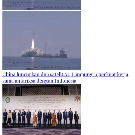
China luncurkan dua satelit AI, Lampung-1 perkuat kerja
sama antariksa dengan Indonesia