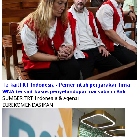
Terkait
TRT Indonesia - Pemerintah penjarakan lima
WNA terkait kasus penyelundupan narkoba di Bali
SUMBER
:
TRT Indonesia & Agensi
DIREKOMENDASIKAN