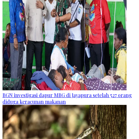
BGN investigasi dapur MBG di Jayapura setelah 527 orang
diduga keracunan makanan