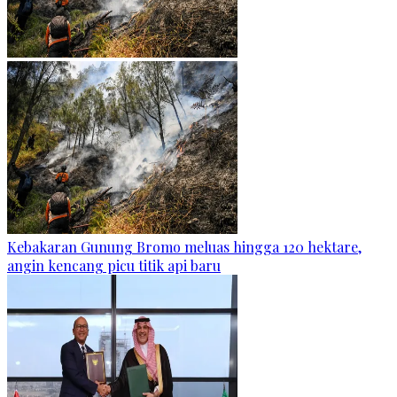
Kebakaran Gunung Bromo meluas hingga 120 hektare,
angin kencang picu titik api baru