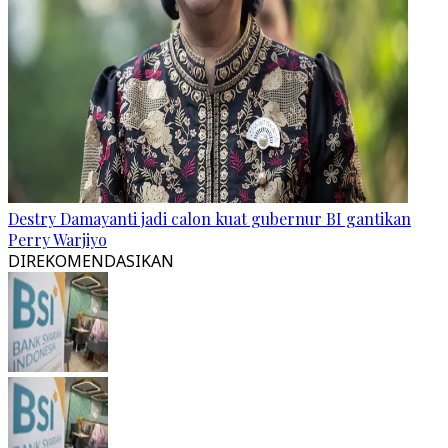
Destry Damayanti jadi calon kuat gubernur BI gantikan
Perry Warjiyo
DIREKOMENDASIKAN