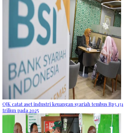
OJK catat aset industri keuangan syariah tembus Rp3.131
triliun pada 2025