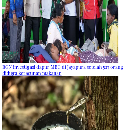
BGN investigasi dapur MBG di Jayapura setelah 527 orang
diduga keracunan makanan