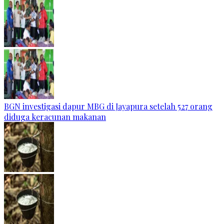
BGN investigasi dapur MBG di Jayapura setelah 527 orang
diduga keracunan makanan