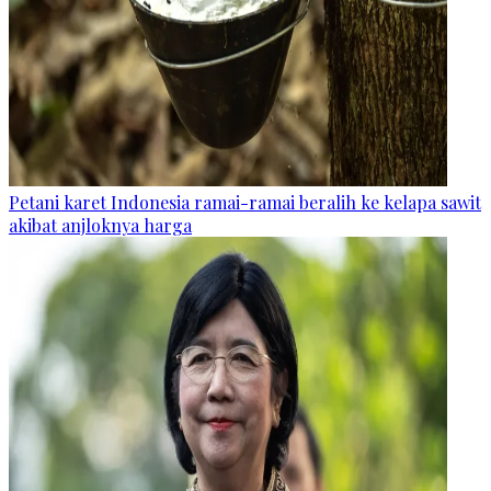
Petani karet Indonesia ramai-ramai beralih ke kelapa sawit
akibat anjloknya harga