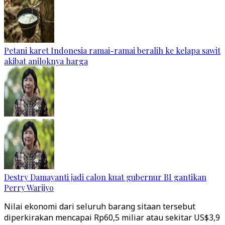
Petani karet Indonesia ramai-ramai beralih ke kelapa sawit
akibat anjloknya harga
Destry Damayanti jadi calon kuat gubernur BI gantikan
Perry Warjiyo
Nilai ekonomi dari seluruh barang sitaan tersebut
diperkirakan mencapai Rp60,5 miliar atau sekitar US$3,9