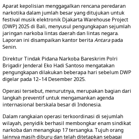
Aparat kepolisian menggagalkan rencana peredaran
narkotika dalam jumlah besar yang ditujukan untuk
festival musik elektronik Djakarta Warehouse Project
(DWP) 2025 di Bali, menyusul pengungkapan sejumlah
jaringan narkoba lintas daerah dan lintas negara.
Laporan ini disampaikan kantor berita
Antara
pada
Senin.
Direktur Tindak Pidana Narkoba Bareskrim Polri
Brigadir Jenderal Eko Hadi Santoso mengatakan
pengungkapan dilakukan beberapa hari sebelum DWP
digelar pada 12–14 Desember 2025.
Operasi tersebut, menurutnya, merupakan bagian dari
langkah preventif untuk mengamankan agenda
internasional berskala besar di Indonesia.
Dalam rangkaian operasi terkoordinasi di sejumlah
wilayah, penyidik berhasil membongkar enam sindikat
narkoba dan menangkap 17 tersangka. Tujuh orang
lainnya masih diburu dan telah ditetapkan sebagai