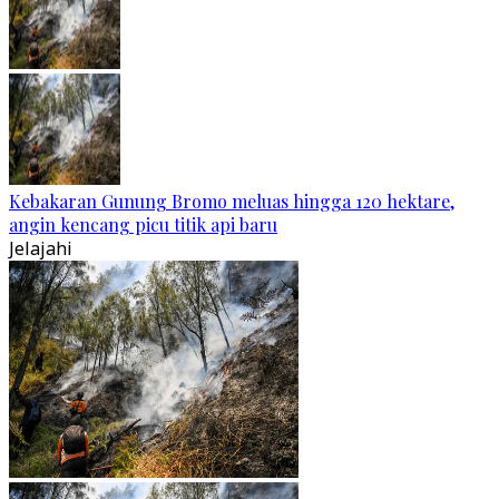
Kebakaran Gunung Bromo meluas hingga 120 hektare,
angin kencang picu titik api baru
Jelajahi