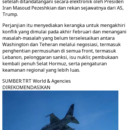
setelah ditandatangani secara elektronik oleh Presiden
Iran Masoud Pezeshkian dan rekan sejawatnya dari AS,
Trump.
Perjanjian itu menyediakan kerangka untuk mengakhiri
konflik yang dimulai pada akhir Februari dan menangani
masalah-masalah yang belum terselesaikan antara
Washington dan Teheran melalui negosiasi, termasuk
penghentian permusuhan di semua front, termasuk
Lebanon, pelonggaran sanksi, isu nuklir, pembukaan
kembali penuh Selat Hormuz, serta pengaturan
keamanan regional yang lebih luas.
SUMBER
:
TRT World & Agencies
DIREKOMENDASIKAN