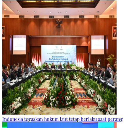
Indonesia tegaskan hukum laut tetap berlaku saat perang