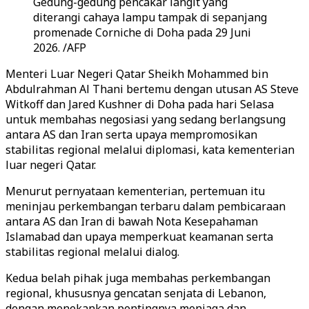
Gedung-gedung pencakar langit yang
diterangi cahaya lampu tampak di sepanjang
promenade Corniche di Doha pada 29 Juni
2026. /AFP
Menteri Luar Negeri Qatar Sheikh Mohammed bin
Abdulrahman Al Thani bertemu dengan utusan AS Steve
Witkoff dan Jared Kushner di Doha pada hari Selasa
untuk membahas negosiasi yang sedang berlangsung
antara AS dan Iran serta upaya mempromosikan
stabilitas regional melalui diplomasi, kata kementerian
luar negeri Qatar.
Menurut pernyataan kementerian, pertemuan itu
meninjau perkembangan terbaru dalam pembicaraan
antara AS dan Iran di bawah Nota Kesepahaman
Islamabad dan upaya memperkuat keamanan serta
stabilitas regional melalui dialog.
Kedua belah pihak juga membahas perkembangan
regional, khususnya gencatan senjata di Lebanon,
dengan menekankan pentingnya menjaga dan