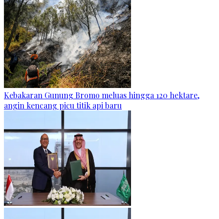
Kebakaran Gunung Bromo meluas hingga 120 hektare,
angin kencang picu titik api baru