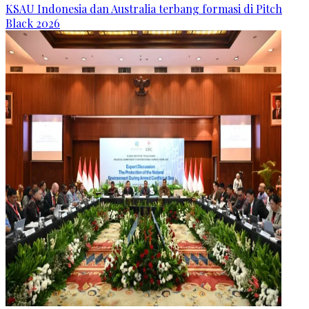
KSAU Indonesia dan Australia terbang formasi di Pitch
Black 2026