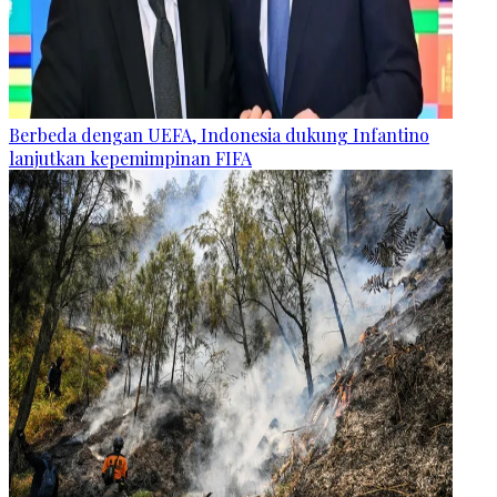
Berbeda dengan UEFA, Indonesia dukung Infantino
lanjutkan kepemimpinan FIFA