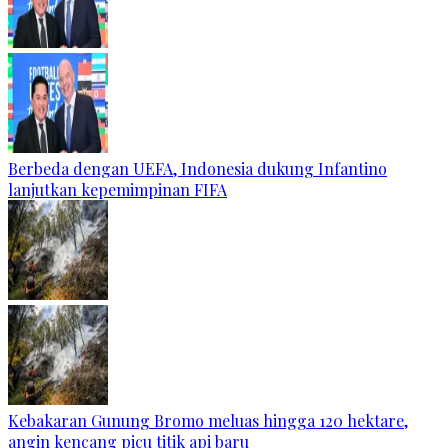
Berbeda dengan UEFA, Indonesia dukung Infantino
lanjutkan kepemimpinan FIFA
Kebakaran Gunung Bromo meluas hingga 120 hektare,
angin kencang picu titik api baru