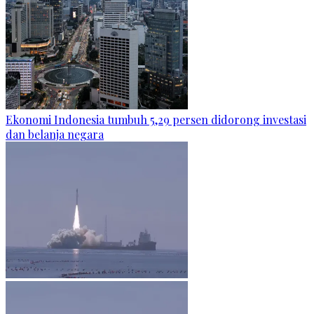
Ekonomi Indonesia tumbuh 5,29 persen didorong investasi
dan belanja negara