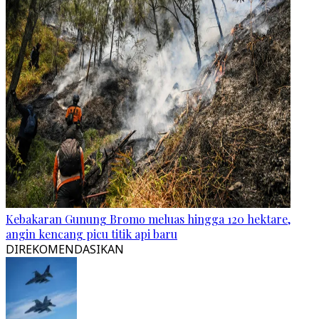
Kebakaran Gunung Bromo meluas hingga 120 hektare,
angin kencang picu titik api baru
DIREKOMENDASIKAN