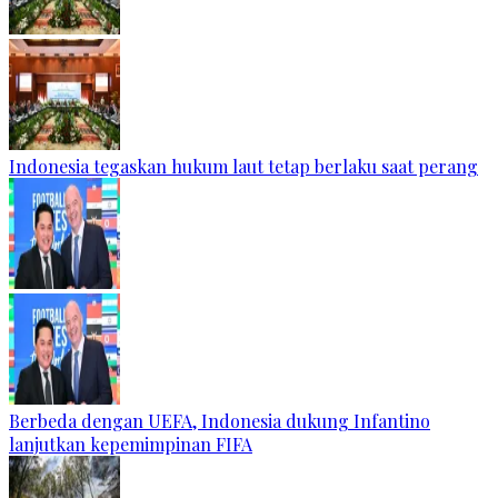
Indonesia tegaskan hukum laut tetap berlaku saat perang
Berbeda dengan UEFA, Indonesia dukung Infantino
lanjutkan kepemimpinan FIFA