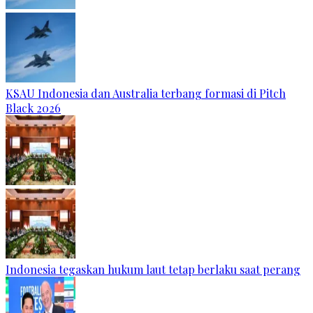
KSAU Indonesia dan Australia terbang formasi di Pitch
Black 2026
Indonesia tegaskan hukum laut tetap berlaku saat perang