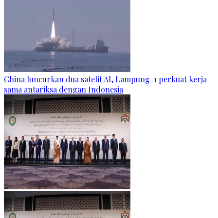
China luncurkan dua satelit AI, Lampung-1 perkuat kerja
sama antariksa dengan Indonesia