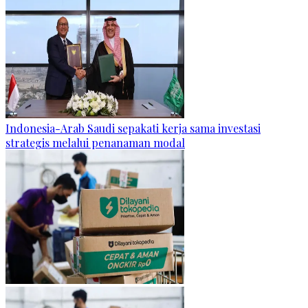
Indonesia-Arab Saudi sepakati kerja sama investasi
strategis melalui penanaman modal