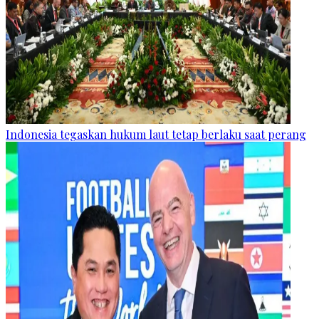
Indonesia tegaskan hukum laut tetap berlaku saat perang