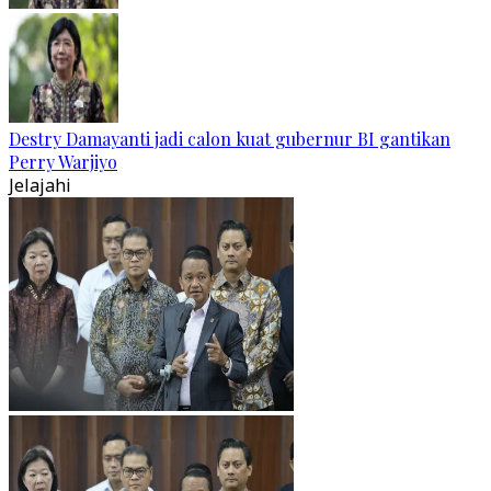
Destry Damayanti jadi calon kuat gubernur BI gantikan
Perry Warjiyo
Jelajahi