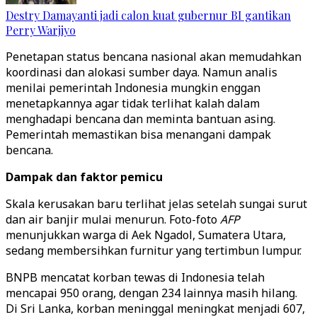
Destry Damayanti jadi calon kuat gubernur BI gantikan
Perry Warjiyo
Penetapan status bencana nasional akan memudahkan
koordinasi dan alokasi sumber daya. Namun analis
menilai pemerintah Indonesia mungkin enggan
menetapkannya agar tidak terlihat kalah dalam
menghadapi bencana dan meminta bantuan asing.
Pemerintah memastikan bisa menangani dampak
bencana.
Dampak dan faktor pemicu
Skala kerusakan baru terlihat jelas setelah sungai surut
dan air banjir mulai menurun. Foto-foto
AFP
menunjukkan warga di Aek Ngadol, Sumatera Utara,
sedang membersihkan furnitur yang tertimbun lumpur.
BNPB mencatat korban tewas di Indonesia telah
mencapai 950 orang, dengan 234 lainnya masih hilang.
Di Sri Lanka, korban meninggal meningkat menjadi 607,