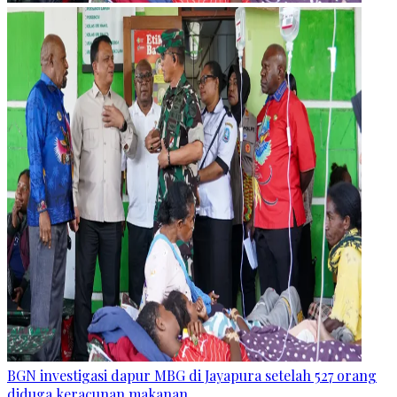
BGN investigasi dapur MBG di Jayapura setelah 527 orang
diduga keracunan makanan