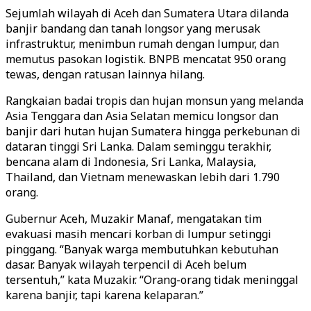
Sejumlah wilayah di Aceh dan Sumatera Utara dilanda
banjir bandang dan tanah longsor yang merusak
infrastruktur, menimbun rumah dengan lumpur, dan
memutus pasokan logistik. BNPB mencatat 950 orang
tewas, dengan ratusan lainnya hilang.
Rangkaian badai tropis dan hujan monsun yang melanda
Asia Tenggara dan Asia Selatan memicu longsor dan
banjir dari hutan hujan Sumatera hingga perkebunan di
dataran tinggi Sri Lanka. Dalam seminggu terakhir,
bencana alam di Indonesia, Sri Lanka, Malaysia,
Thailand, dan Vietnam menewaskan lebih dari 1.790
orang.
Gubernur Aceh, Muzakir Manaf, mengatakan tim
evakuasi masih mencari korban di lumpur setinggi
pinggang. “Banyak warga membutuhkan kebutuhan
dasar. Banyak wilayah terpencil di Aceh belum
tersentuh,” kata Muzakir. “Orang-orang tidak meninggal
karena banjir, tapi karena kelaparan.”