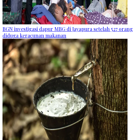
BGN investigasi dapur MBG di Jayapura setelah 527 orang
diduga keracunan makanan