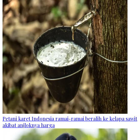
Petani karet Indonesia ramai-ramai beralih ke kelapa sawit
akibat anjloknya harga