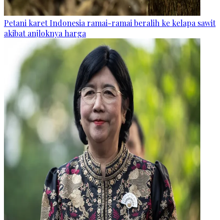
Petani karet Indonesia ramai-ramai beralih ke kelapa sawit
akibat anjloknya harga