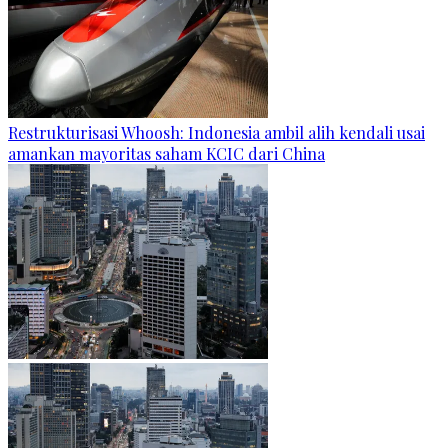
Restrukturisasi Whoosh: Indonesia ambil alih kendali usai
amankan mayoritas saham KCIC dari China