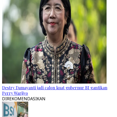
Destry Damayanti jadi calon kuat gubernur BI gantikan
Perry Warjiyo
DIREKOMENDASIKAN