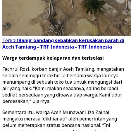
Terkait
Banjir bandang sebabkan kerusakan parah di
Aceh Tamiang - TRT Indonesia - TRT Indonesia
Warga terdampak kelaparan dan terisolasi
Fachrul Rozi, korban banjir Aceh Tamiang, mengatakan
selama seminggu terakhir ia bersama warga lainnya
menumpang di sebuah toko tua untuk mengungsi dari
air yang naik. “Kami makan seadanya, saling berbagi
sedikit persediaan yang dibawa tiap warga. Kami tidur
berdesakan,” ujarnya.
Sementara itu, warga Aceh Munawar Liza Zainal
mengaku merasa “dikhianati” oleh pemerintah yang
belum menetapkan status bencana nasional. “Ini