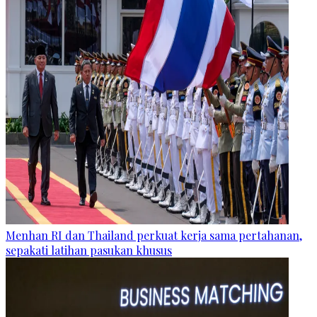
Menhan RI dan Thailand perkuat kerja sama pertahanan,
sepakati latihan pasukan khusus