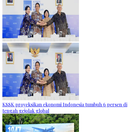
KSSK proyeksikan ekonomi Indonesia tumbuh 6 persen di
tengah gejolak global