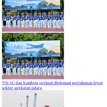
TNI AU dan Kamboja perkuat diplomasi pertahanan lewat
sektor angkatan udara