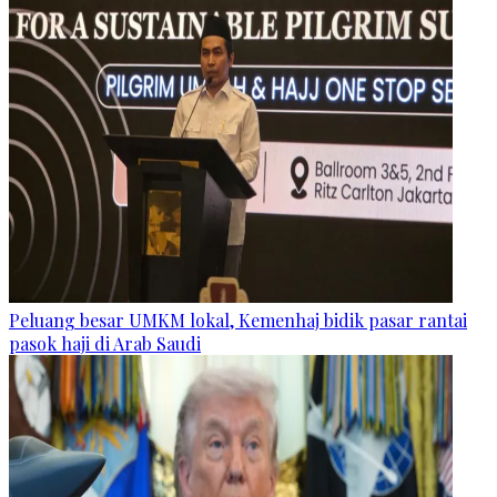
Peluang besar UMKM lokal, Kemenhaj bidik pasar rantai
pasok haji di Arab Saudi