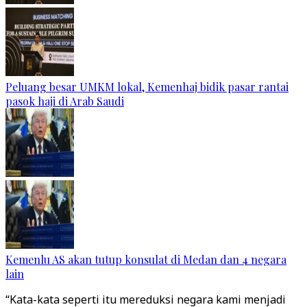
Peluang besar UMKM lokal, Kemenhaj bidik pasar rantai
pasok haji di Arab Saudi
Kemenlu AS akan tutup konsulat di Medan dan 4 negara
lain
“Kata-kata seperti itu mereduksi negara kami menjadi