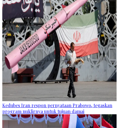
Kedubes Iran respon pernyataan Prabowo, tegaskan
program nuklirnya untuk tujuan damai