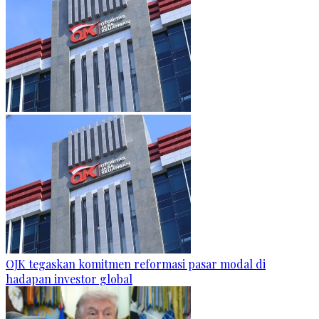
OJK tegaskan komitmen reformasi pasar modal di
hadapan investor global