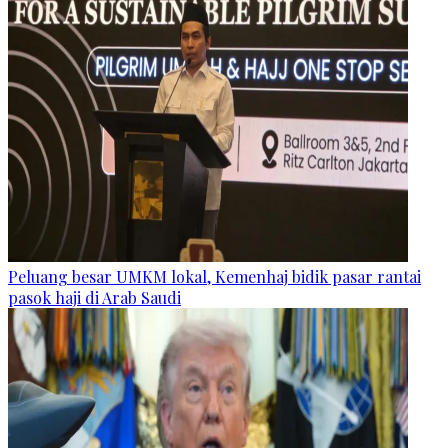
Peluang besar UMKM lokal, Kemenhaj bidik pasar rantai
pasok haji di Arab Saudi