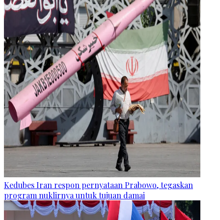
Kedubes Iran respon pernyataan Prabowo, tegaskan
program nuklirnya untuk tujuan damai