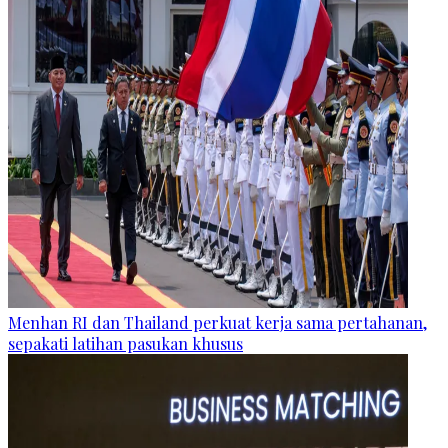
Menhan RI dan Thailand perkuat kerja sama pertahanan,
sepakati latihan pasukan khusus