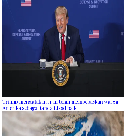
Trump mengatakan Iran telah membebaskan warga
Amerika sebagai tanda itikad baik