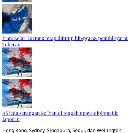
Iran: Selat Hormuz tetap ditutup hingga AS penuhi syarat
Teheran
AS jeda serangan ke Iran di tengah upaya diplomatik:
laporan
Hong Kong, Sydney, Singapura, Seoul, dan Wellington