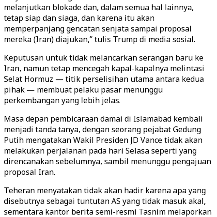
melanjutkan blokade dan, dalam semua hal lainnya,
tetap siap dan siaga, dan karena itu akan
memperpanjang gencatan senjata sampai proposal
mereka (Iran) diajukan,” tulis Trump di media sosial.
Keputusan untuk tidak melancarkan serangan baru ke
Iran, namun tetap mencegah kapal-kapalnya melintasi
Selat Hormuz — titik perselisihan utama antara kedua
pihak — membuat pelaku pasar menunggu
perkembangan yang lebih jelas.
Masa depan pembicaraan damai di Islamabad kembali
menjadi tanda tanya, dengan seorang pejabat Gedung
Putih mengatakan Wakil Presiden JD Vance tidak akan
melakukan perjalanan pada hari Selasa seperti yang
direncanakan sebelumnya, sambil menunggu pengajuan
proposal Iran.
Teheran menyatakan tidak akan hadir karena apa yang
disebutnya sebagai tuntutan AS yang tidak masuk akal,
sementara kantor berita semi-resmi Tasnim melaporkan