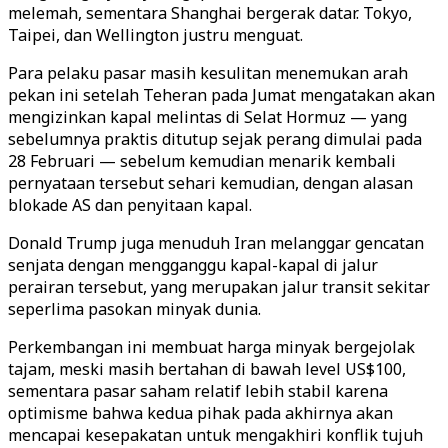
melemah, sementara Shanghai bergerak datar. Tokyo,
Taipei, dan Wellington justru menguat.
Para pelaku pasar masih kesulitan menemukan arah
pekan ini setelah Teheran pada Jumat mengatakan akan
mengizinkan kapal melintas di Selat Hormuz — yang
sebelumnya praktis ditutup sejak perang dimulai pada
28 Februari — sebelum kemudian menarik kembali
pernyataan tersebut sehari kemudian, dengan alasan
blokade AS dan penyitaan kapal.
Donald Trump juga menuduh Iran melanggar gencatan
senjata dengan mengganggu kapal-kapal di jalur
perairan tersebut, yang merupakan jalur transit sekitar
seperlima pasokan minyak dunia.
Perkembangan ini membuat harga minyak bergejolak
tajam, meski masih bertahan di bawah level US$100,
sementara pasar saham relatif lebih stabil karena
optimisme bahwa kedua pihak pada akhirnya akan
mencapai kesepakatan untuk mengakhiri konflik tujuh