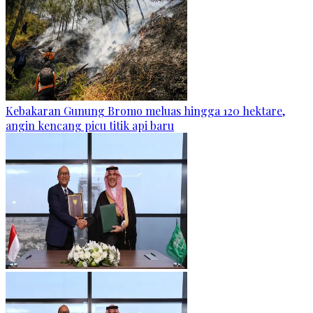
Kebakaran Gunung Bromo meluas hingga 120 hektare,
angin kencang picu titik api baru