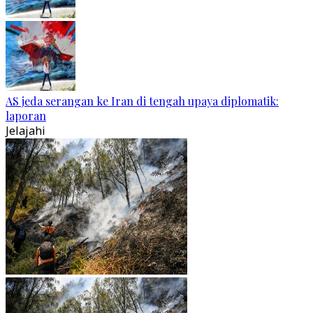
AS jeda serangan ke Iran di tengah upaya diplomatik:
laporan
Jelajahi