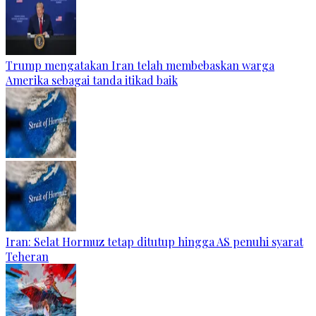
Trump mengatakan Iran telah membebaskan warga
Amerika sebagai tanda itikad baik
Iran: Selat Hormuz tetap ditutup hingga AS penuhi syarat
Teheran