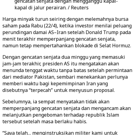
gencatan senjata dengan mengganggu kapal-
kapal di jalur perairan. / Reuters
Harga minyak turun seiring dengan melemahnya bursa
saham pada Rabu (22/4), ketika investor menilai peluang
perundingan damai AS–Iran setelah Donald Trump pada
menit terakhir memperpanjang gencatan senjata,
namun tetap mempertahankan blokade di Selat Hormuz.
Dengan gencatan senjata dua minggu yang memasuki
jam-jam terakhir, presiden AS itu mengatakan akan
menunda tenggat waktu tanpa batas setelah permintaan
dari mediator Pakistan, sembari menekankan perlunya
memberi waktu bagi kepemimpinan Iran yang
disebutnya “terpecah” untuk menyusun proposal.
Sebelumnya, ia sempat menyatakan tidak akan
memperpanjang gencatan senjata dan mengancam akan
melanjutkan pengeboman terhadap republik Islam
tersebut setelah masa berlaku habis.
“Saya telah… menginstruksikan militer kami untuk