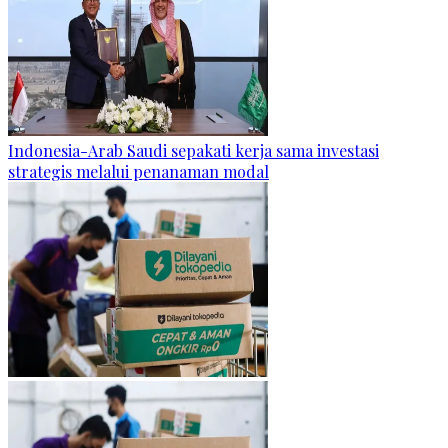
Indonesia-Arab Saudi sepakati kerja sama investasi
strategis melalui penanaman modal