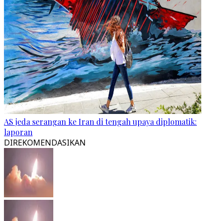
AS jeda serangan ke Iran di tengah upaya diplomatik:
laporan
DIREKOMENDASIKAN