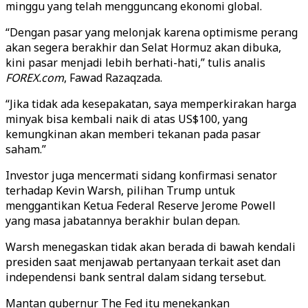
minggu yang telah mengguncang ekonomi global.
“Dengan pasar yang melonjak karena optimisme perang
akan segera berakhir dan Selat Hormuz akan dibuka,
kini pasar menjadi lebih berhati-hati,” tulis analis
FOREX.com
, Fawad Razaqzada.
“Jika tidak ada kesepakatan, saya memperkirakan harga
minyak bisa kembali naik di atas US$100, yang
kemungkinan akan memberi tekanan pada pasar
saham.”
Investor juga mencermati sidang konfirmasi senator
terhadap Kevin Warsh, pilihan Trump untuk
menggantikan Ketua Federal Reserve Jerome Powell
yang masa jabatannya berakhir bulan depan.
Warsh menegaskan tidak akan berada di bawah kendali
presiden saat menjawab pertanyaan terkait aset dan
independensi bank sentral dalam sidang tersebut.
Mantan gubernur The Fed itu menekankan