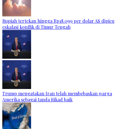
Rupiah tertekan hingga Rp18.099 per dolar AS dipicu
eskalasi konflik di Timur Tengah
Trump mengatakan Iran telah membebaskan warga
Amerika sebagai tanda itikad baik