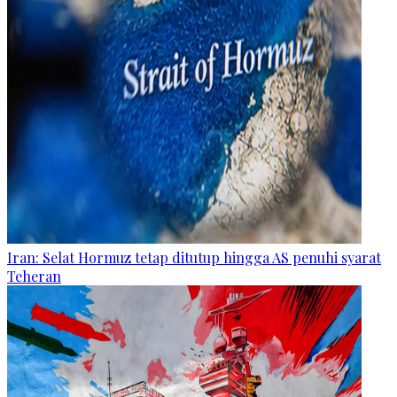
Iran: Selat Hormuz tetap ditutup hingga AS penuhi syarat
Teheran