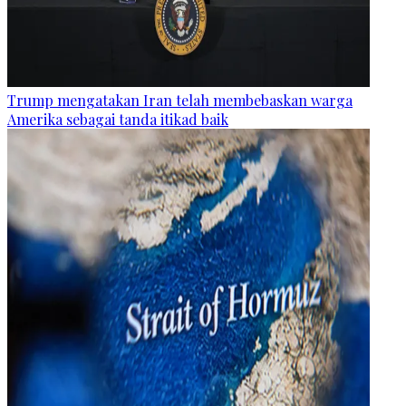
Trump mengatakan Iran telah membebaskan warga
Amerika sebagai tanda itikad baik