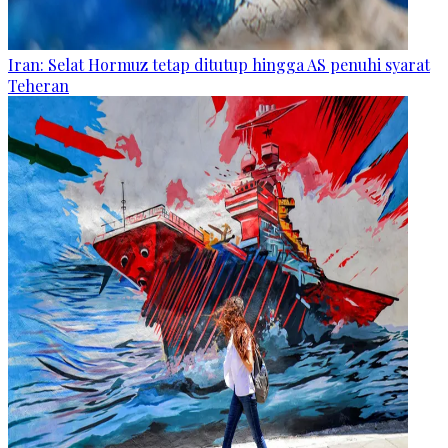
Iran: Selat Hormuz tetap ditutup hingga AS penuhi syarat
Teheran