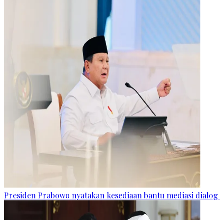
Presiden Prabowo nyatakan kesediaan bantu mediasi dialog