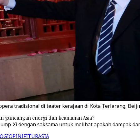
a tradisional di teater kerajaan di Kota Terlarang, Beijin
kan guncangan energi dan keamanan Asia?
rump-Xi dengan saksama untuk melihat apakah dampak dari
OGI
OPINI
FITUR
ASIA