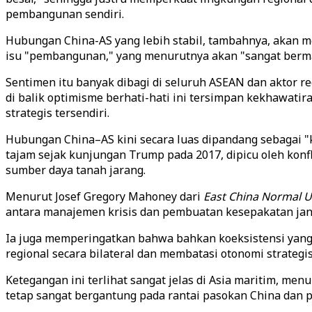
pembangunan sendiri.
Hubungan China-AS yang lebih stabil, tambahnya, akan m
isu "pembangunan," yang menurutnya akan "sangat berm
Sentimen itu banyak dibagi di seluruh ASEAN dan aktor 
di balik optimisme berhati-hati ini tersimpan kekhawat
strategis tersendiri.
Hubungan China–AS kini secara luas dipandang sebagai "k
tajam sejak kunjungan Trump pada 2017, dipicu oleh konfl
sumber daya tanah jarang.
Menurut Josef Gregory Mahoney dari
East China Normal U
antara manajemen krisis dan pembuatan kesepakatan jang
Ia juga memperingatkan bahwa bahkan koeksistensi yang
regional secara bilateral dan membatasi otonomi strategi
Ketegangan ini terlihat sangat jelas di Asia maritim, men
tetap sangat bergantung pada rantai pasokan China dan 