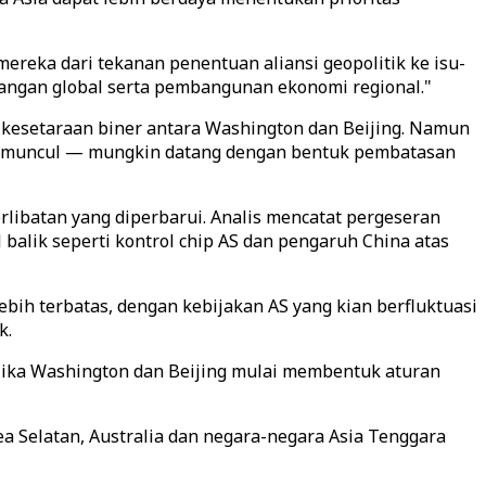
eka dari tekanan penentuan aliansi geopolitik ke isu-
ngan global serta pembangunan ekonomi regional."
k kesetaraan biner antara Washington dan Beijing. Namun
jika muncul — mungkin datang dengan bentuk pembatasan
rlibatan yang diperbarui. Analis mencatat pergeseran
 balik seperti kontrol chip AS dan pengaruh China atas
lebih terbatas, dengan kebijakan AS yang kian berfluktuasi
k.
jika Washington dan Beijing mulai membentuk aturan
rea Selatan, Australia dan negara-negara Asia Tenggara