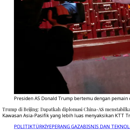
Presiden AS Donald Trump bertemu dengan pemain oper
Trump di Beijing: Dapatkah diplomasi China-AS menstabil
Kawasan Asia-Pasifik yang lebih luas menyaksikan KTT T
POLITIK
TÜRKİYE
PERANG GAZA
BISNIS DAN TEKNOL