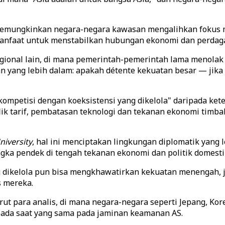
emungkinkan negara-negara kawasan mengalihkan fokus mer
anfaat untuk menstabilkan hubungan ekonomi dan perdaga
regional lain, di mana pemerintah-pemerintah lama menola
iran yang lebih dalam: apakah détente kekuatan besar — 
ompetisi dengan koeksistensi yang dikelola" daripada kete
ik tarif, pembatasan teknologi dan tekanan ekonomi timbal
niversity
, hal ini menciptakan lingkungan diplomatik yang 
ka pendek di tengah tekanan ekonomi dan politik domesti
 dikelola pun bisa mengkhawatirkan kekuatan menengah, 
s mereka.
urut para analis, di mana negara-negara seperti Jepang, Ko
pada saat yang sama pada jaminan keamanan AS.