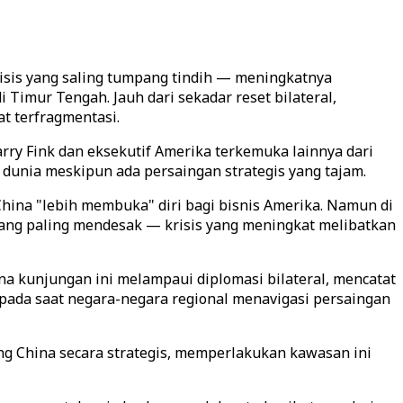
isis yang saling tumpang tindih — meningkatnya
 Timur Tengah. Jauh dari sekadar reset bilateral,
t terfragmentasi.
rry Fink dan eksekutif Amerika terkemuka lainnya dari
dunia meskipun ada persaingan strategis yang tajam.
hina "lebih membuka" diri bagi bisnis Amerika. Namun di
yang paling mendesak — krisis yang meningkat melibatkan
 kunjungan ini melampaui diplomasi bilateral, mencatat
pada saat negara-negara regional menavigasi persaingan
g China secara strategis, memperlakukan kawasan ini