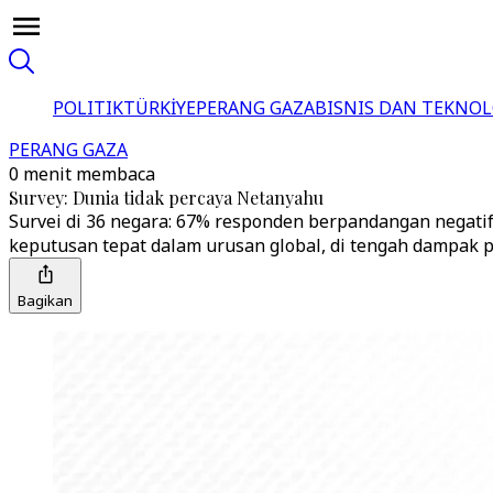
POLITIK
TÜRKİYE
PERANG GAZA
BISNIS DAN TEKNOL
PERANG GAZA
0 menit membaca
Survey: Dunia tidak percaya Netanyahu
Survei di 36 negara: 67% responden berpandangan negatif
keputusan tepat dalam urusan global, di tengah dampak 
Bagikan