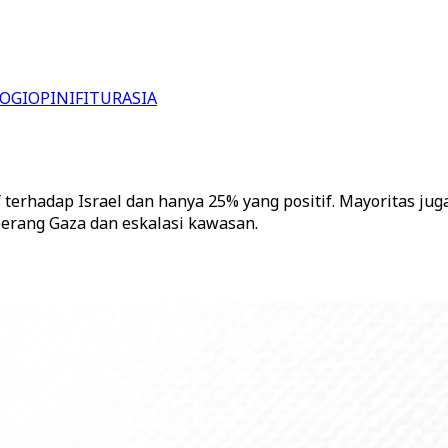
OGI
OPINI
FITUR
ASIA
 terhadap Israel dan hanya 25% yang positif. Mayoritas j
perang Gaza dan eskalasi kawasan.