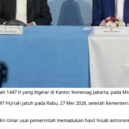
ah 1447 H yang digelar di Kantor Kemenag Jakarta, pada Mi
7 Hijriah jatuh pada Rabu, 27 Mei 2026, setelah Kemente
Umar usai pemerintah memadukan hasil hisab astronomi da