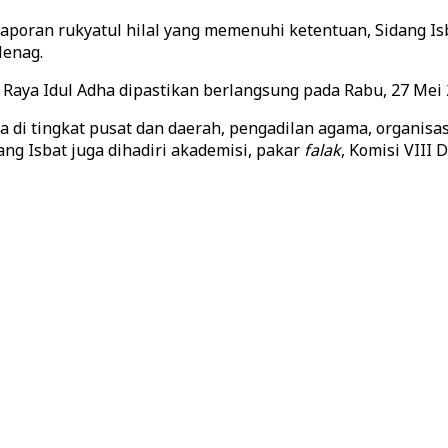
laporan rukyatul hilal yang memenuhi ketentuan, Sidang 
enag.
 Raya Idul Adha dipastikan berlangsung pada Rabu, 27 Mei 
di tingkat pusat dan daerah, pengadilan agama, organisas
ng Isbat juga dihadiri akademisi, pakar
falak
, Komisi VIII 