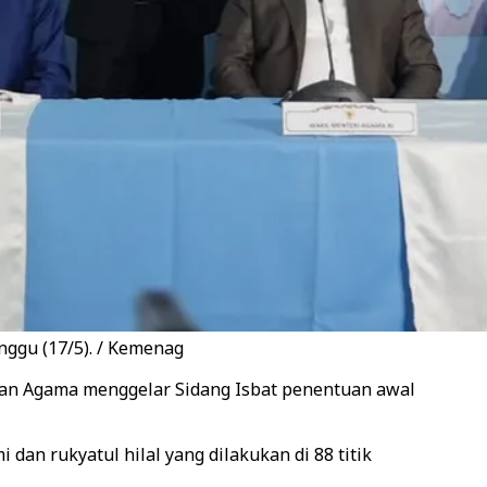
nggu (17/5). / Kemenag
rian Agama menggelar Sidang Isbat penentuan awal
n rukyatul hilal yang dilakukan di 88 titik