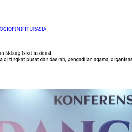
OGI
OPINI
FITUR
ASIA
ah Sidang Isbat nasional
di tingkat pusat dan daerah, pengadilan agama, organisas