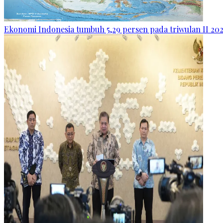
Ekonomi Indonesia tumbuh 5,29 persen pada triwulan II 20