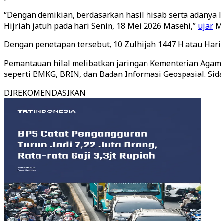
“Dengan demikian, berdasarkan hasil hisab serta adanya 
Hijriah jatuh pada hari Senin, 18 Mei 2026 Masehi,”
ujar
M
Dengan penetapan tersebut, 10 Zulhijah 1447 H atau Hari
Pemantauan hilal melibatkan jaringan Kementerian Agama 
seperti BMKG, BRIN, dan Badan Informasi Geospasial. Sida
DIREKOMENDASIKAN