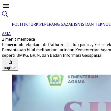
POLITIK
TÜRKİYE
PERANG GAZA
BISNIS DAN TEKNOL
ASIA
2 menit membaca
Pemerintah tetapkan Idul Adha 2026 jatuh pada 27 Mei setel
Pemantauan hilal melibatkan jaringan Kementerian Agama 
seperti BMKG, BRIN, dan Badan Informasi Geospasial.
Bagikan