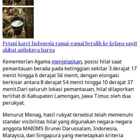
Petani karet Indonesia ramai-ramai beralih ke kelapa sawit
akibat anjloknya harga
Kementerian Agama
menjelaskan
, posisi hilal saat
pemantauan berada pada ketinggian sekitar 3 derajat 17
menit hingga 6 derajat 56 menit, dengan elongasi
berkisar antara 8 derajat 54 menit hingga 10 derajat 37
menit.Dari seluruh lokasi pemantauan, hilal dilaporkan
terlihat di Kabupaten Lamongan, Jawa Timur, oleh dua
perukyat.
Menurut Menag, hasil rukyat tersebut telah memenuhi
standar visibilitas hilal yang digunakan negara-negara
anggota MABIMS Brunei Darussalam, Indonesia,
Malaysia, dan Singapura yang menetapkan kriteria