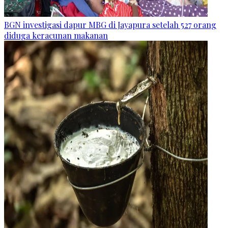
BGN investigasi dapur MBG di Jayapura setelah 527 orang
diduga keracunan makanan