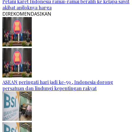
Petani karet Indonesia ramai-ramai beralih ke kelapa sawit
akibat anjloknya harga
DIREKOMENDASIKAN
ASEAN peringati hari jadi ke-59 , Indonesia dorong
persatuan dan lindungi kepentingan rakyat