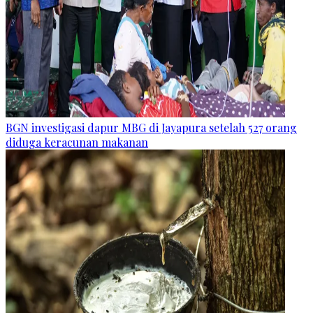
BGN investigasi dapur MBG di Jayapura setelah 527 orang
diduga keracunan makanan