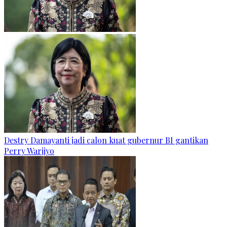
Destry Damayanti jadi calon kuat gubernur BI gantikan
Perry Warjiyo