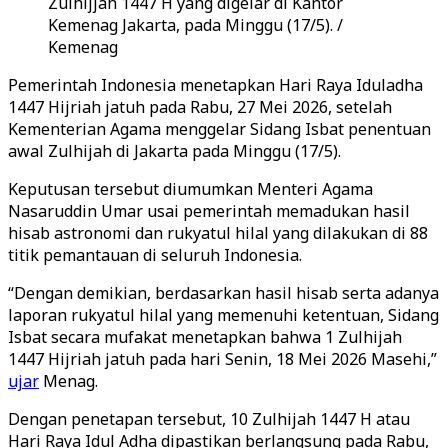
Zulhijjah 1447 H yang digelar di Kantor
Kemenag Jakarta, pada Minggu (17/5). /
Kemenag
Pemerintah Indonesia menetapkan Hari Raya Iduladha
1447 Hijriah jatuh pada Rabu, 27 Mei 2026, setelah
Kementerian Agama menggelar Sidang Isbat penentuan
awal Zulhijah di Jakarta pada Minggu (17/5).
Keputusan tersebut diumumkan Menteri Agama
Nasaruddin Umar usai pemerintah memadukan hasil
hisab astronomi dan rukyatul hilal yang dilakukan di 88
titik pemantauan di seluruh Indonesia.
“Dengan demikian, berdasarkan hasil hisab serta adanya
laporan rukyatul hilal yang memenuhi ketentuan, Sidang
Isbat secara mufakat menetapkan bahwa 1 Zulhijah
1447 Hijriah jatuh pada hari Senin, 18 Mei 2026 Masehi,”
ujar
Menag.
Dengan penetapan tersebut, 10 Zulhijah 1447 H atau
Hari Raya Idul Adha dipastikan berlangsung pada Rabu,