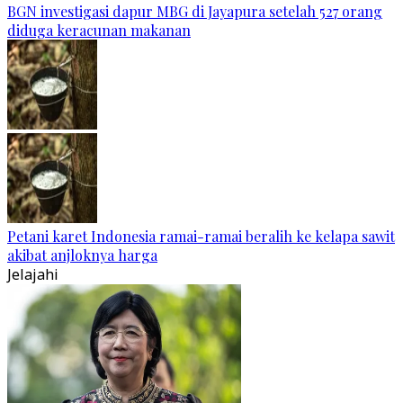
BGN investigasi dapur MBG di Jayapura setelah 527 orang
diduga keracunan makanan
Petani karet Indonesia ramai-ramai beralih ke kelapa sawit
akibat anjloknya harga
Jelajahi