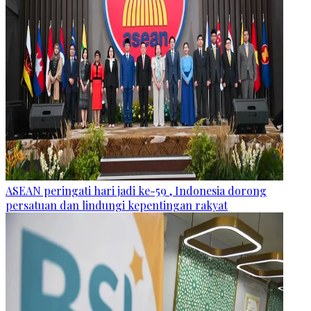
ASEAN peringati hari jadi ke-59 , Indonesia dorong
persatuan dan lindungi kepentingan rakyat