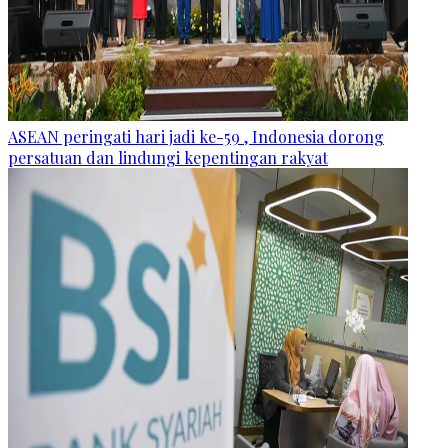
ASEAN peringati hari jadi ke-59 , Indonesia dorong
persatuan dan lindungi kepentingan rakyat