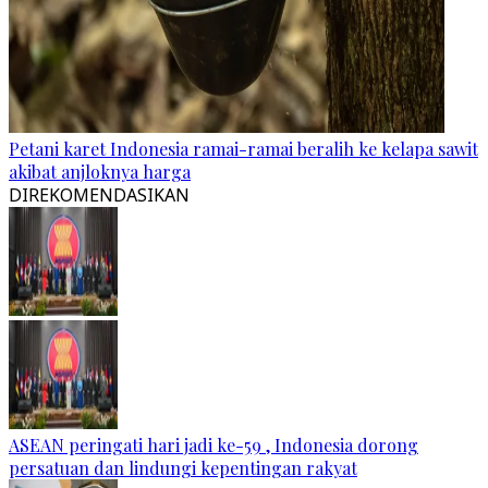
Petani karet Indonesia ramai-ramai beralih ke kelapa sawit
akibat anjloknya harga
DIREKOMENDASIKAN
ASEAN peringati hari jadi ke-59 , Indonesia dorong
persatuan dan lindungi kepentingan rakyat