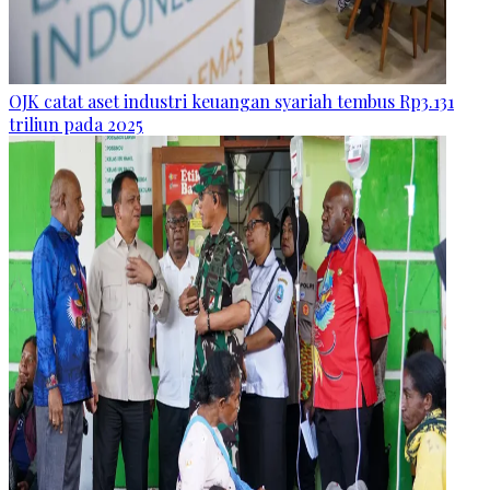
OJK catat aset industri keuangan syariah tembus Rp3.131
triliun pada 2025