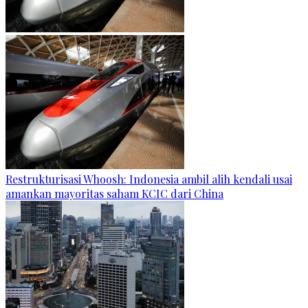
Restrukturisasi Whoosh: Indonesia ambil alih kendali usai
amankan mayoritas saham KCIC dari China