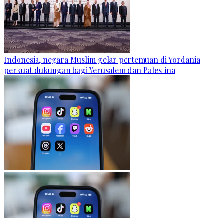
Indonesia, negara Muslim gelar pertemuan di Yordania
perkuat dukungan bagi Yerusalem dan Palestina