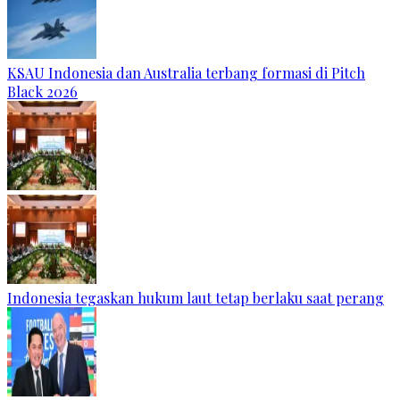
KSAU Indonesia dan Australia terbang formasi di Pitch
Black 2026
Indonesia tegaskan hukum laut tetap berlaku saat perang