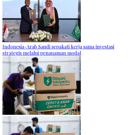
Indonesia-Arab Saudi sepakati kerja sama investasi
strategis melalui penanaman modal