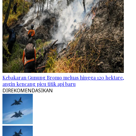
Kebakaran Gunung Bromo meluas hingga 120 hektare,
angin kencang picu titik api baru
DIREKOMENDASIKAN