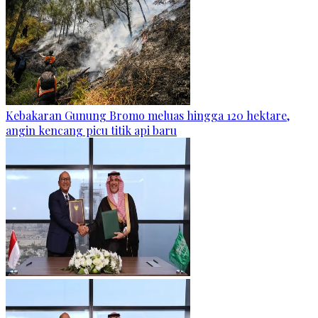
Kebakaran Gunung Bromo meluas hingga 120 hektare,
angin kencang picu titik api baru