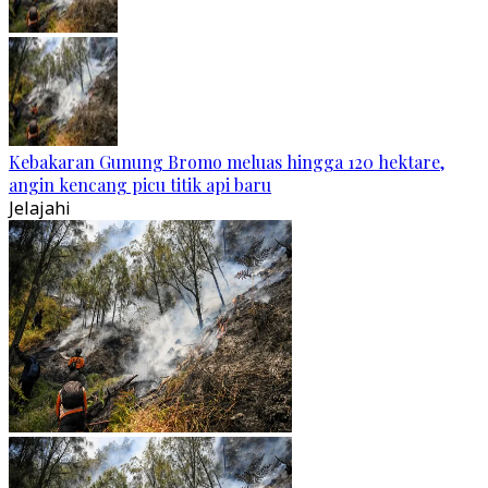
Kebakaran Gunung Bromo meluas hingga 120 hektare,
angin kencang picu titik api baru
Jelajahi