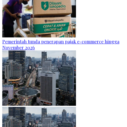
Pemerintah tunda penerapan pajak e-commerce hingga
November 2026