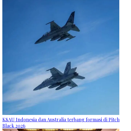
KSAU Indonesia dan Australia terbang formasi di Pitch
Black 2026