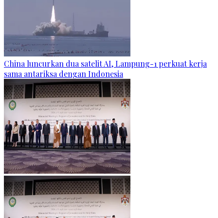
China luncurkan dua satelit AI, Lampung-1 perkuat kerja
sama antariksa dengan Indonesia