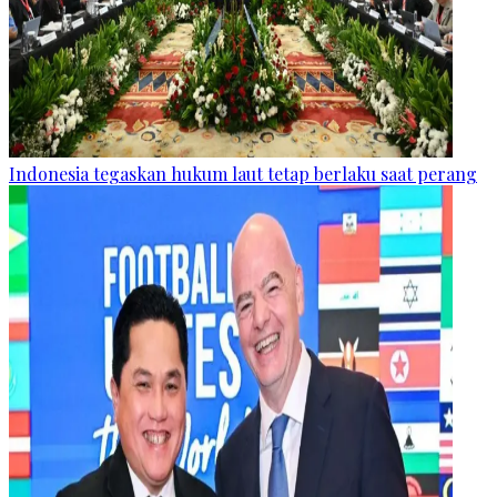
Indonesia tegaskan hukum laut tetap berlaku saat perang