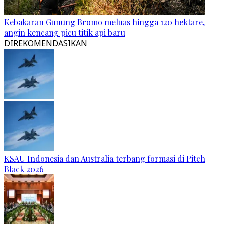
Kebakaran Gunung Bromo meluas hingga 120 hektare,
angin kencang picu titik api baru
DIREKOMENDASIKAN
KSAU Indonesia dan Australia terbang formasi di Pitch
Black 2026