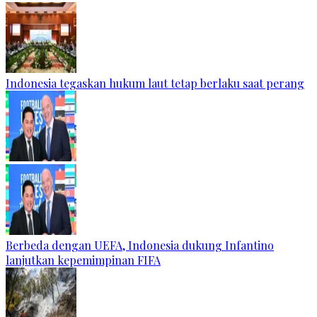
Indonesia tegaskan hukum laut tetap berlaku saat perang
Berbeda dengan UEFA, Indonesia dukung Infantino
lanjutkan kepemimpinan FIFA