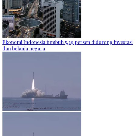
Ekonomi Indonesia tumbuh 5,29 persen didorong investasi
dan belanja negara