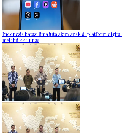
Indonesia batasi lima juta akun anak di platform digital
melalui PP Tunas