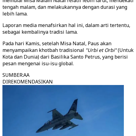
memulai Misa Malam Natal relatif lebih larut, mendekati
tengah malam, dan melakukannya dengan durasi yang
lebih lama.
Laporan media menafsirkan hal ini, dalam arti tertentu,
sebagai kembalinya tradisi lama.
Pada hari Kamis, setelah Misa Natal, Paus akan
menyampaikan khotbah tradisional
"Urbi et Orbi"
(Untuk
Kota dan Dunia) dari Basilika Santo Petrus, yang berisi
pesan mengenai isu-isu global.
SUMBER
:
AA
DIREKOMENDASIKAN