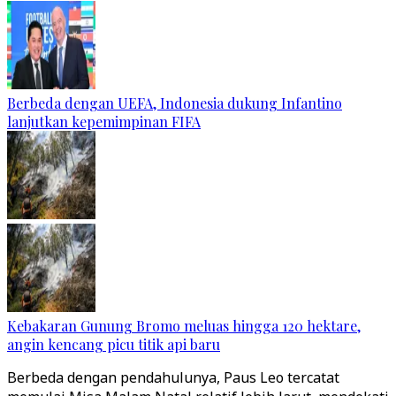
Berbeda dengan UEFA, Indonesia dukung Infantino
lanjutkan kepemimpinan FIFA
Kebakaran Gunung Bromo meluas hingga 120 hektare,
angin kencang picu titik api baru
Berbeda dengan pendahulunya, Paus Leo tercatat