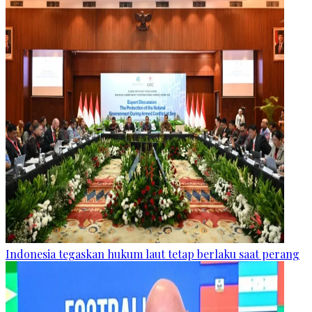
Indonesia tegaskan hukum laut tetap berlaku saat perang