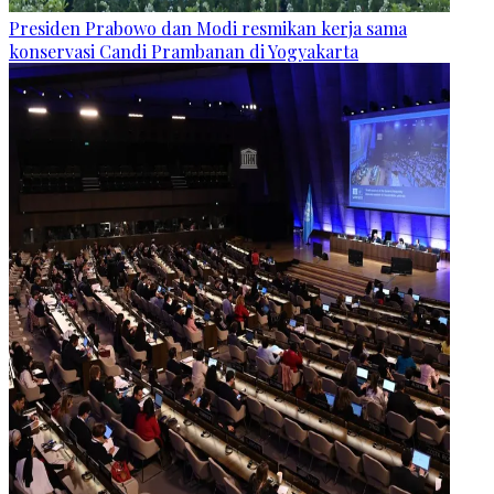
Presiden Prabowo dan Modi resmikan kerja sama
konservasi Candi Prambanan di Yogyakarta