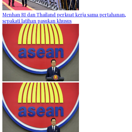
Menhan RI dan Thailand perkuat kerja sama pertahanan,
sepakati latihan pasukan khusus