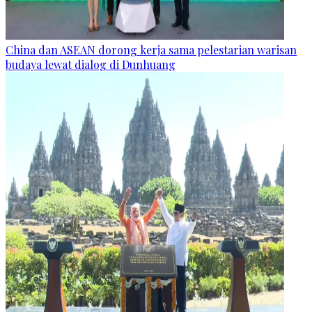
China dan ASEAN dorong kerja sama pelestarian warisan
budaya lewat dialog di Dunhuang