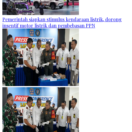
Pemerintah siapkan stimulus kendaraan listrik, dorong
insentif motor listrik dan pembebasan PPN