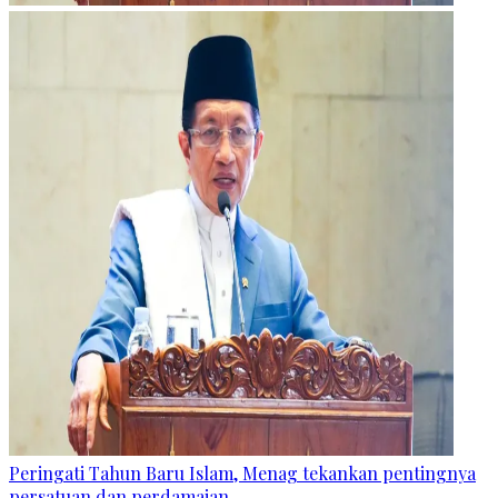
Peringati Tahun Baru Islam, Menag tekankan pentingnya
persatuan dan perdamaian