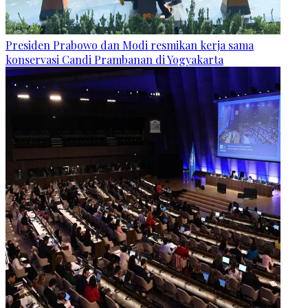
Presiden Prabowo dan Modi resmikan kerja sama
konservasi Candi Prambanan di Yogyakarta