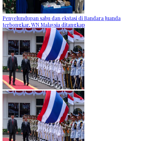
Penyelundupan sabu dan ekstasi di Bandara Juanda
terbongkar, WN Malaysia ditangkap