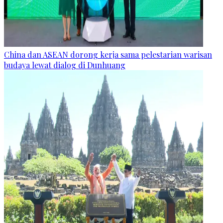
China dan ASEAN dorong kerja sama pelestarian warisan
budaya lewat dialog di Dunhuang