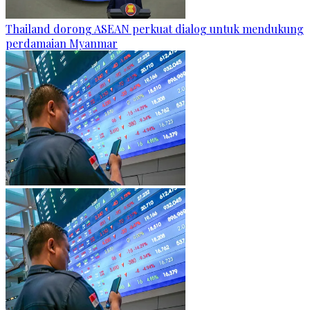
Thailand dorong ASEAN perkuat dialog untuk mendukung
perdamaian Myanmar