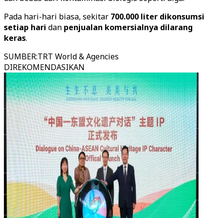
Pada hari-hari biasa, sekitar
700.000 liter dikonsumsi
setiap hari
dan
penjualan komersialnya dilarang
keras
.
SUMBER
:
TRT World & Agencies
DIREKOMENDASIKAN