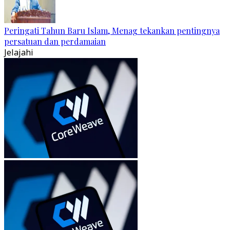
Peringati Tahun Baru Islam, Menag tekankan pentingnya
persatuan dan perdamaian
Jelajahi