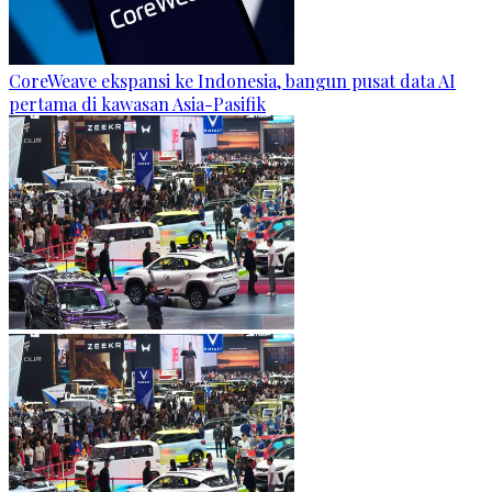
CoreWeave ekspansi ke Indonesia, bangun pusat data AI
pertama di kawasan Asia-Pasifik