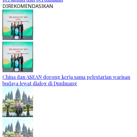
DIREKOMENDASIKAN
China dan ASEAN dorong kerja sama pelestarian warisan
budaya lewat dialog di Dunhuang