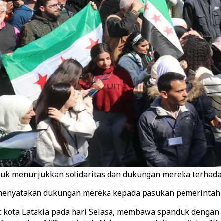
ntuk menunjukkan solidaritas dan dukungan mereka terhad
 menyatakan dukungan mereka kepada pasukan pemerintah se
 kota Latakia pada hari Selasa, membawa spanduk dengan p