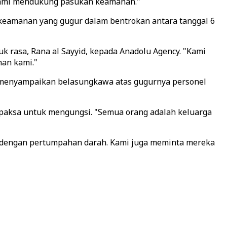
 "Kami mendukung pasukan keamanan."
eamanan yang gugur dalam bentrokan antara tanggal 6
k rasa, Rana al Sayyid, kepada Anadolu Agency. "Kami
an kami."
n menyampaikan belasungkawa atas gugurnya personel
ipaksa untuk mengungsi. "Semua orang adalah keluarga
ah dengan pertumpahan darah. Kami juga meminta mereka