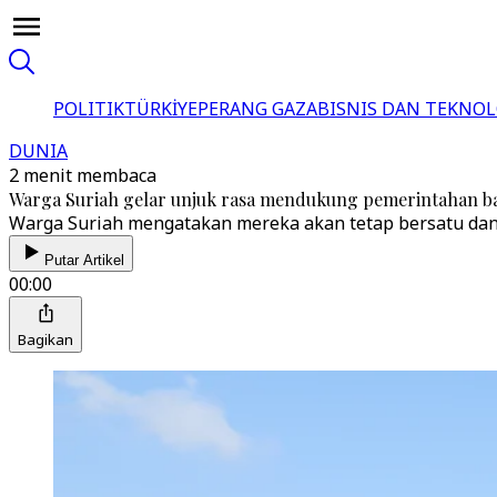
POLITIK
TÜRKİYE
PERANG GAZA
BISNIS DAN TEKNOL
DUNIA
2 menit membaca
Warga Suriah gelar unjuk rasa mendukung pemerintahan ba
Warga Suriah mengatakan mereka akan tetap bersatu dan
Putar Artikel
00:00
Bagikan