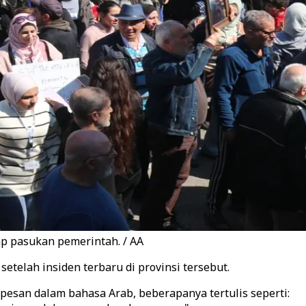
ap pasukan pemerintah. / AA
telah insiden terbaru di provinsi tersebut.
esan dalam bahasa Arab, beberapanya tertulis seperti: