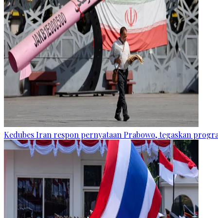
Kedubes Iran respon pernyataan Prabowo, tegaskan progra