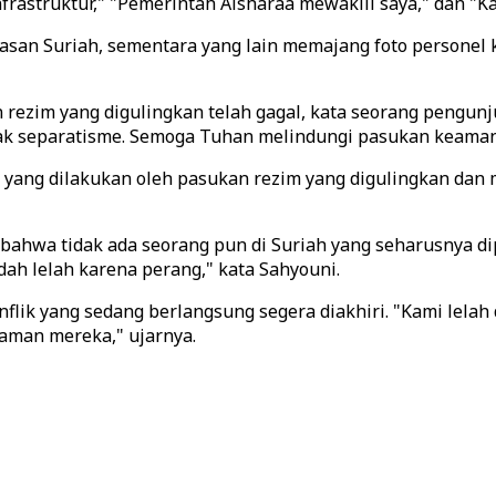
frastruktur," "Pemerintah Alsharaa mewakili saya," dan
n Suriah, sementara yang lain memajang foto personel k
rezim yang digulingkan telah gagal, kata seorang pengunju
lak separatisme. Semoga Tuhan melindungi pasukan keaman
 yang dilakukan oleh pasukan rezim yang digulingkan da
bahwa tidak ada seorang pun di Suriah yang seharusnya d
sudah lelah karena perang," kata Sahyouni.
nflik yang sedang berlangsung segera diakhiri. "Kami lel
laman mereka," ujarnya.