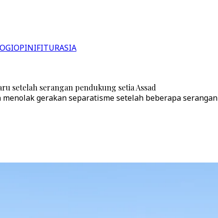
OGI
OPINI
FITUR
ASIA
ru setelah serangan pendukung setia Assad
 menolak gerakan separatisme setelah beberapa serangan 