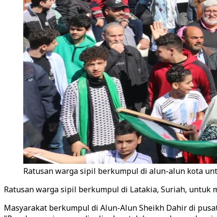
Ratusan warga sipil berkumpul di alun-alun kota u
Ratusan warga sipil berkumpul di Latakia, Suriah, untuk
Masyarakat berkumpul di Alun-Alun Sheikh Dahir di pusat