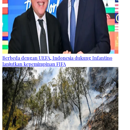
Berbeda dengan UEFA, Indonesia dukung Infantino
lanjutkan kepemimpinan FIFA