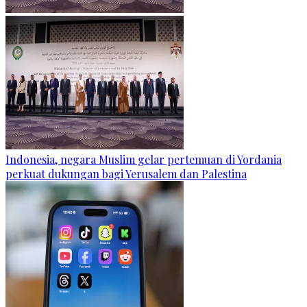
Indonesia, negara Muslim gelar pertemuan di Yordania
perkuat dukungan bagi Yerusalem dan Palestina