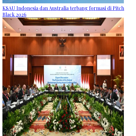
KSAU Indonesia dan Australia terbang formasi di Pitch
Black 2026