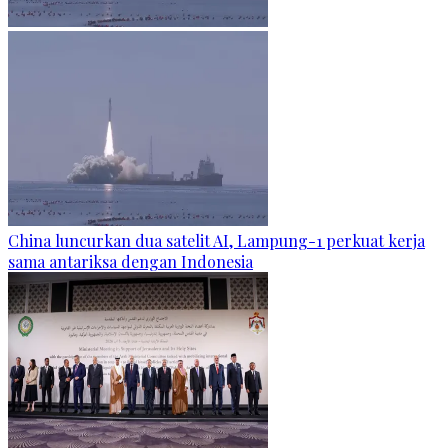
China luncurkan dua satelit AI, Lampung-1 perkuat kerja
sama antariksa dengan Indonesia