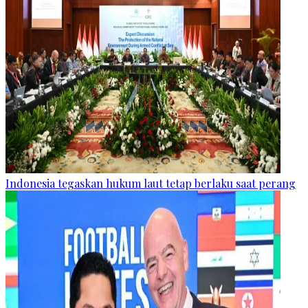
Indonesia tegaskan hukum laut tetap berlaku saat perang