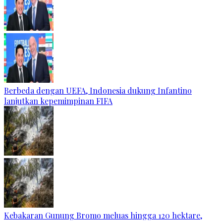
Berbeda dengan UEFA, Indonesia dukung Infantino
lanjutkan kepemimpinan FIFA
Kebakaran Gunung Bromo meluas hingga 120 hektare,