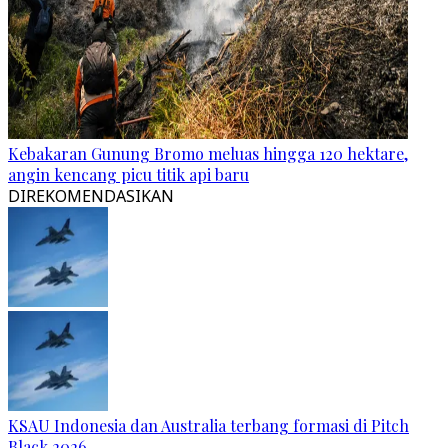
Kebakaran Gunung Bromo meluas hingga 120 hektare,
angin kencang picu titik api baru
DIREKOMENDASIKAN
KSAU Indonesia dan Australia terbang formasi di Pitch
Black 2026