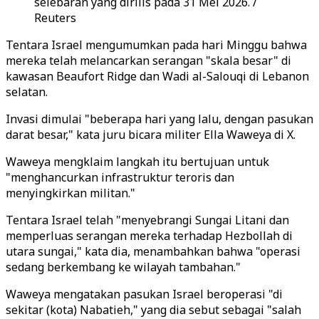
selebaran yang dirilis pada 31 Mei 2026. /
Reuters
Tentara Israel mengumumkan pada hari Minggu bahwa
mereka telah melancarkan serangan "skala besar" di
kawasan Beaufort Ridge dan Wadi al-Salouqi di Lebanon
selatan.
Invasi dimulai "beberapa hari yang lalu, dengan pasukan
darat besar," kata juru bicara militer Ella Waweya di X.
Waweya mengklaim langkah itu bertujuan untuk
"menghancurkan infrastruktur teroris dan
menyingkirkan militan."
Tentara Israel telah "menyebrangi Sungai Litani dan
memperluas serangan mereka terhadap Hezbollah di
utara sungai," kata dia, menambahkan bahwa "operasi
sedang berkembang ke wilayah tambahan."
Waweya mengatakan pasukan Israel beroperasi "di
sekitar (kota) Nabatieh," yang dia sebut sebagai "salah