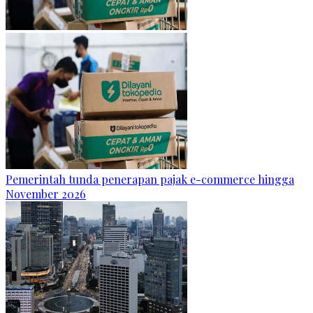
Pemerintah tunda penerapan pajak e-commerce hingga
November 2026