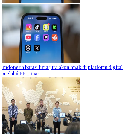
Indonesia batasi lima juta akun anak di platform digital
melalui PP Tunas