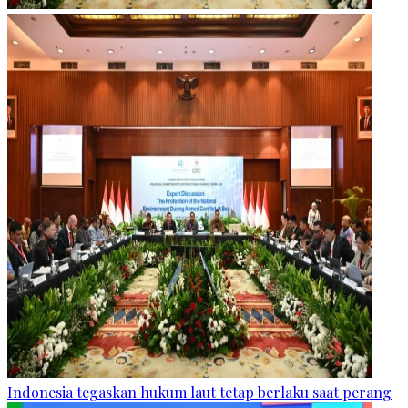
Indonesia tegaskan hukum laut tetap berlaku saat perang