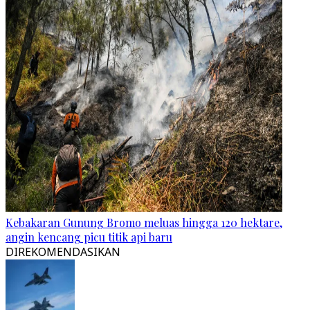
Kebakaran Gunung Bromo meluas hingga 120 hektare,
angin kencang picu titik api baru
DIREKOMENDASIKAN