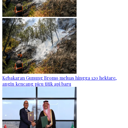
Kebakaran Gunung Bromo meluas hingga 120 hektare,
angin kencang picu titik api baru