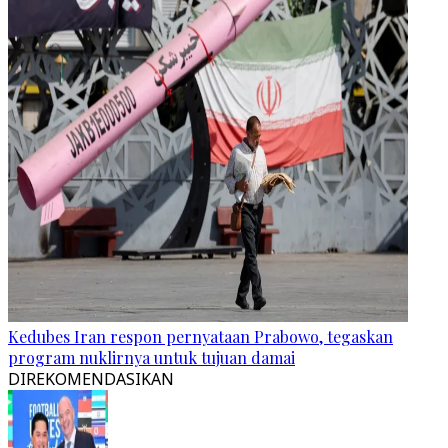
Kedubes Iran respon pernyataan Prabowo, tegaskan
program nuklirnya untuk tujuan damai
DIREKOMENDASIKAN