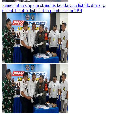
Pemerintah siapkan stimulus kendaraan listrik, dorong
insentif motor listrik dan pembebasan PPN