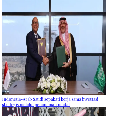
Indonesia-Arab Saudi sepakati kerja sama investasi
strategis melalui penanaman modal