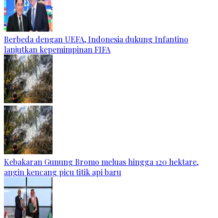
Berbeda dengan UEFA, Indonesia dukung Infantino
lanjutkan kepemimpinan FIFA
Kebakaran Gunung Bromo meluas hingga 120 hektare,
angin kencang picu titik api baru