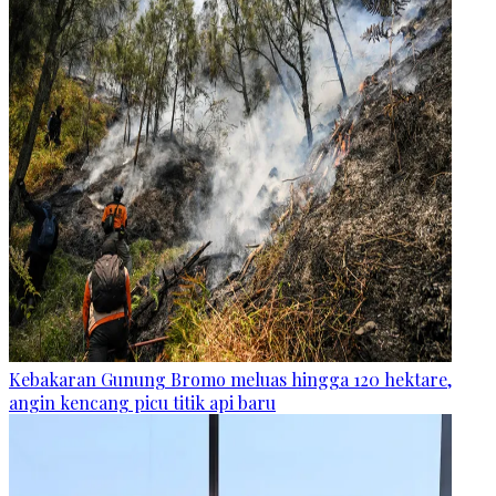
Kebakaran Gunung Bromo meluas hingga 120 hektare,
angin kencang picu titik api baru