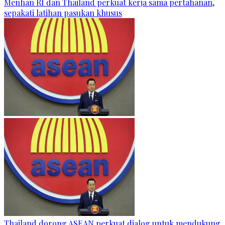
Menhan RI dan Thailand perkuat kerja sama pertahanan,
sepakati latihan pasukan khusus
Thailand dorong ASEAN perkuat dialog untuk mendukung