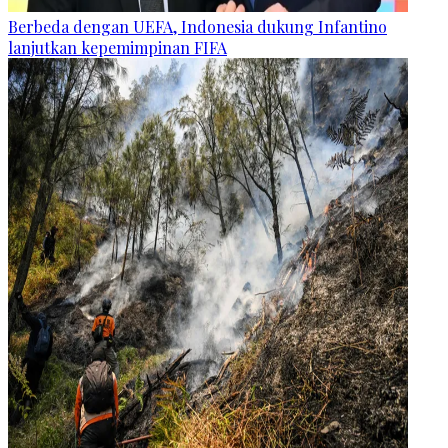
Berbeda dengan UEFA, Indonesia dukung Infantino
lanjutkan kepemimpinan FIFA