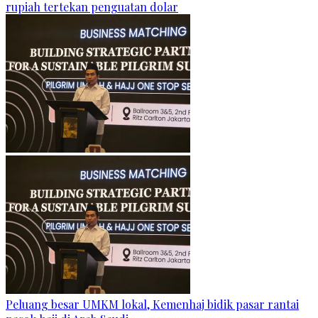
rupiah tertekan penguatan dolar
Peluang besar UMKM lokal, Kemenhaj bidik pasar rantai