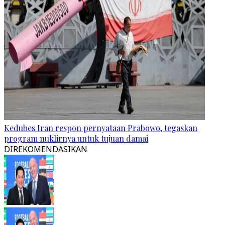
Kedubes Iran respon pernyataan Prabowo, tegaskan
program nuklirnya untuk tujuan damai
DIREKOMENDASIKAN