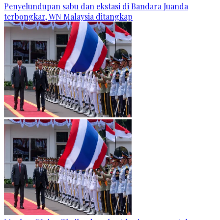
Penyelundupan sabu dan ekstasi di Bandara Juanda
terbongkar, WN Malaysia ditangkap