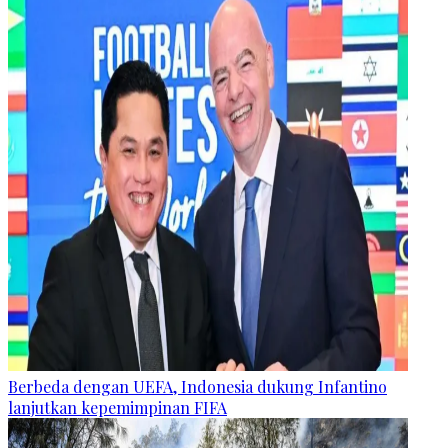
Berbeda dengan UEFA, Indonesia dukung Infantino
lanjutkan kepemimpinan FIFA