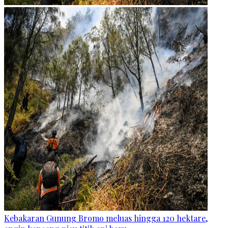
Kebakaran Gunung Bromo meluas hingga 120 hektare,