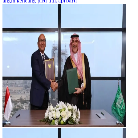
angin kencang picu titik api baru