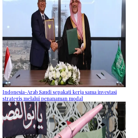
Indonesia-Arab Saudi sepakati kerja sama investasi
strategis melalui penanaman modal