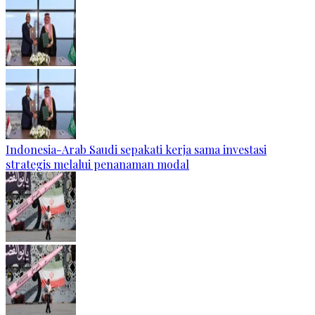
Indonesia-Arab Saudi sepakati kerja sama investasi
strategis melalui penanaman modal