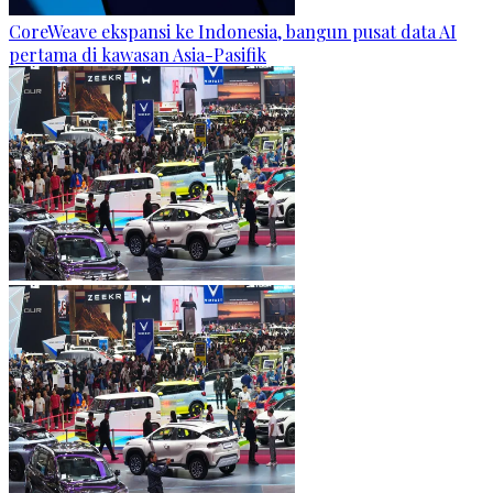
CoreWeave ekspansi ke Indonesia, bangun pusat data AI
pertama di kawasan Asia-Pasifik