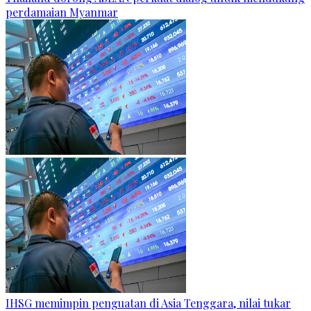
perdamaian Myanmar
IHSG memimpin penguatan di Asia Tenggara, nilai tukar