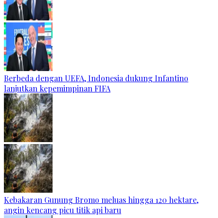
Berbeda dengan UEFA, Indonesia dukung Infantino
lanjutkan kepemimpinan FIFA
Kebakaran Gunung Bromo meluas hingga 120 hektare,
angin kencang picu titik api baru