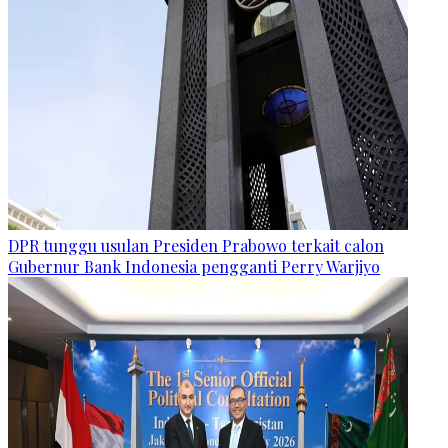
DPR tunggu usulan Presiden Prabowo terkait calon
Gubernur Bank Indonesia pengganti Perry Warjiyo