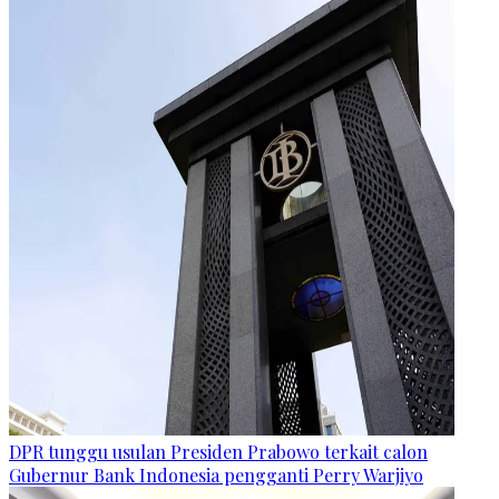
DPR tunggu usulan Presiden Prabowo terkait calon
Gubernur Bank Indonesia pengganti Perry Warjiyo