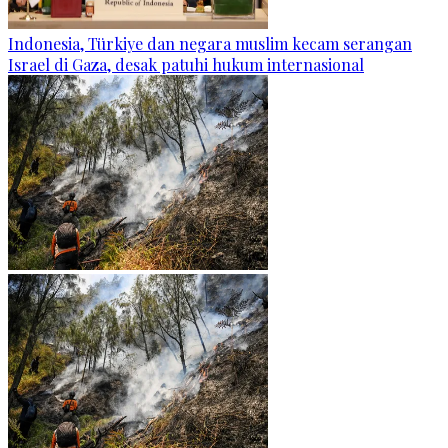
Indonesia, Türkiye dan negara muslim kecam serangan
Israel di Gaza, desak patuhi hukum internasional