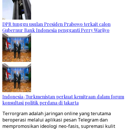
DPR tunggu usulan Presiden Prabowo terkait calon
Gubernur Bank Indonesia pengganti Perry Warjiyo
Indonesia–Turkmenistan perkuat kemitraan dalam forum
konsultasi politik perdana di Jakarta
Terrorgram adalah jaringan online yang terutama
beroperasi melalui aplikasi pesan Telegram dan
mempromosikan ideologi neo-fasis, supremasi kulit