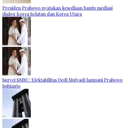
Presiden Prabowo nyatakan kesediaan bantu mediasi
dialog Korea Selatan dan Korea Utara
Survei SMRC: Elektabilitas Dedi Mulyadi lampaui Prabowo
Subianto