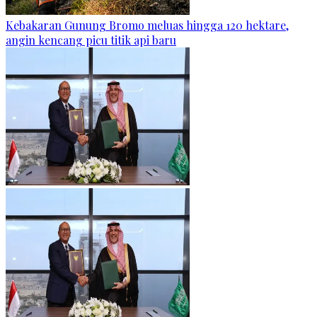
Kebakaran Gunung Bromo meluas hingga 120 hektare,
angin kencang picu titik api baru