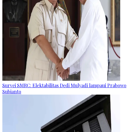
Survei SMRC: Elektabilitas Dedi Mulyadi lampaui Prabowo
Subianto