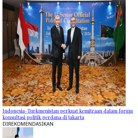
Indonesia–Turkmenistan perkuat kemitraan dalam forum
konsultasi politik perdana di Jakarta
DIREKOMENDASIKAN