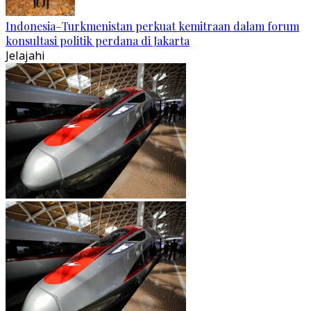
Indonesia–Turkmenistan perkuat kemitraan dalam forum
konsultasi politik perdana di Jakarta
Jelajahi