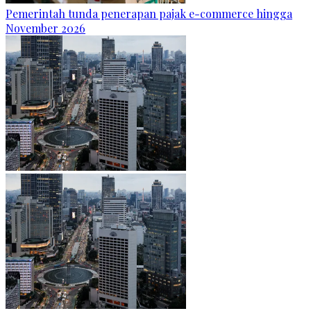
Pemerintah tunda penerapan pajak e-commerce hingga
November 2026