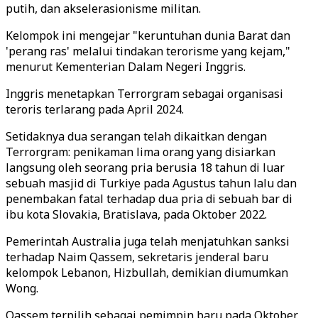
putih, dan akselerasionisme militan.
Kelompok ini mengejar "keruntuhan dunia Barat dan
'perang ras' melalui tindakan terorisme yang kejam,"
menurut Kementerian Dalam Negeri Inggris.
Inggris menetapkan Terrorgram sebagai organisasi
teroris terlarang pada April 2024.
Setidaknya dua serangan telah dikaitkan dengan
Terrorgram: penikaman lima orang yang disiarkan
langsung oleh seorang pria berusia 18 tahun di luar
sebuah masjid di Turkiye pada Agustus tahun lalu dan
penembakan fatal terhadap dua pria di sebuah bar di
ibu kota Slovakia, Bratislava, pada Oktober 2022.
Pemerintah Australia juga telah menjatuhkan sanksi
terhadap Naim Qassem, sekretaris jenderal baru
kelompok Lebanon, Hizbullah, demikian diumumkan
Wong.
Qassem terpilih sebagai pemimpin baru pada Oktober