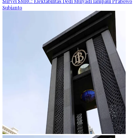
Survei SMRC: Elektabilitas Dedi Mulyadi lampaui Prabowo
Subianto