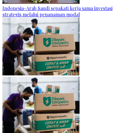
Indonesia-Arab Saudi sepakati kerja sama investasi
strategis melalui penanaman modal