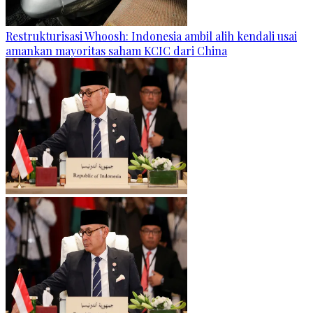
Restrukturisasi Whoosh: Indonesia ambil alih kendali usai
amankan mayoritas saham KCIC dari China