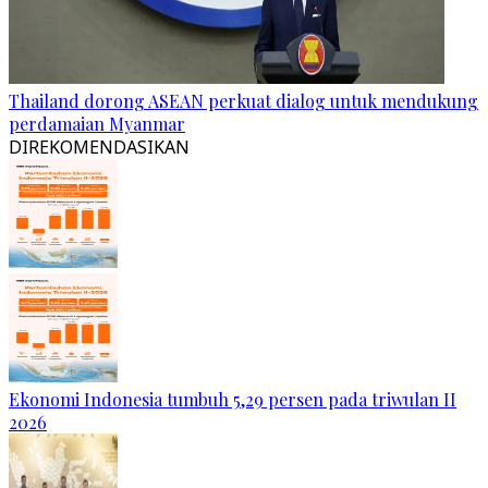
Thailand dorong ASEAN perkuat dialog untuk mendukung
perdamaian Myanmar
DIREKOMENDASIKAN
Ekonomi Indonesia tumbuh 5,29 persen pada triwulan II
2026