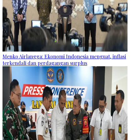
Menko Airlangga: Ekonomi Indonesia menguat, inflasi
terkendali dan perdagangan surplus