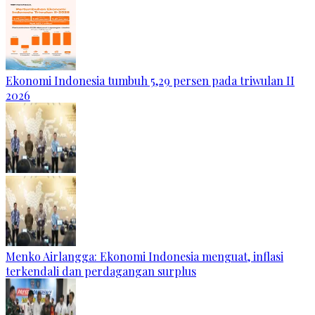
Ekonomi Indonesia tumbuh 5,29 persen pada triwulan II
2026
Menko Airlangga: Ekonomi Indonesia menguat, inflasi
terkendali dan perdagangan surplus