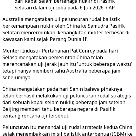
dari kapal selam bertenaga nuklir di Pasifik
Selatan dalam uji coba pada 6 Juli 2026. / AP
Australia mengatakan uji peluncuran rudal balistik
berkemampuan nuklir oleh China ke Samudra Pasifik
Selatan mencerminkan 'kebangkitan militer terbesar di
kawasan kami sejak Perang Dunia II'.
Menteri Industri Pertahanan Pat Conroy pada hari
Selasa mengatakan pemerintah China telah
merencanakan uji jarak jauh itu 'untuk beberapa waktu'
tetapi hanya memberi tahu Australia beberapa jam
sebelumnya.
China mengatakan pada hari Senin bahwa pihaknya
telah berhasil melakukan uji peluncuran rudal strategis
dari sebuah kapal selam nuklir, beberapa jam setelah
Beijing memberi tahu beberapa negara di Pasifik
tentang rencana uji tersebut.
Peluncuran itu menandai uji rudal strategis kedua China
sejak menembakkan misil balistik antarbenua (ICBM) ke