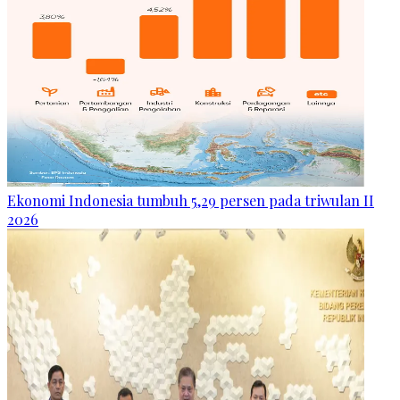
Ekonomi Indonesia tumbuh 5,29 persen pada triwulan II
2026