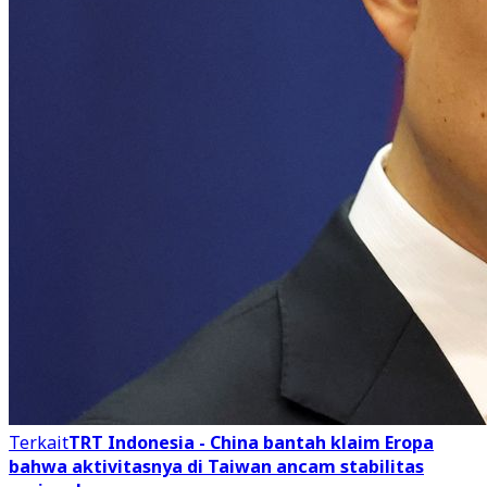
Terkait
TRT Indonesia - China bantah klaim Eropa
bahwa aktivitasnya di Taiwan ancam stabilitas