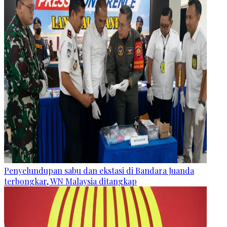
Penyelundupan sabu dan ekstasi di Bandara Juanda
terbongkar, WN Malaysia ditangkap