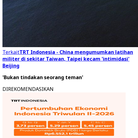
Terkait
TRT Indonesia - China mengumumkan latihan
militer di sekitar Taiwan, Taipei kecam 'intimidasi'
Beijing
'Bukan tindakan seorang teman'
DIREKOMENDASIKAN