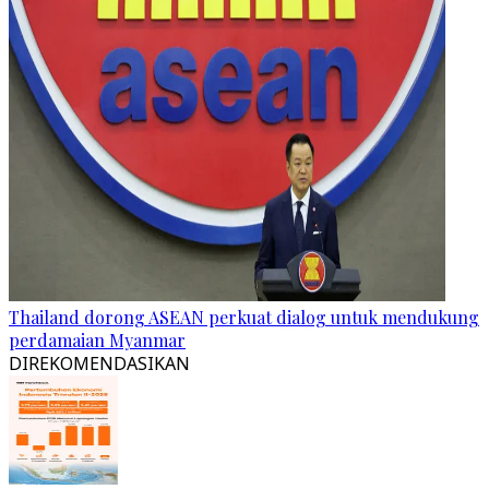
Thailand dorong ASEAN perkuat dialog untuk mendukung
perdamaian Myanmar
DIREKOMENDASIKAN