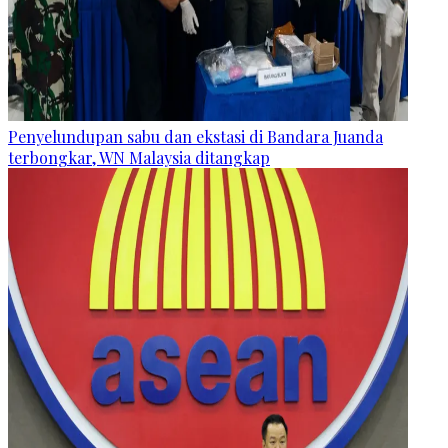
Penyelundupan sabu dan ekstasi di Bandara Juanda
terbongkar, WN Malaysia ditangkap