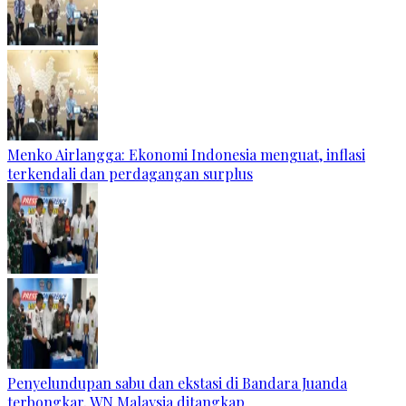
Menko Airlangga: Ekonomi Indonesia menguat, inflasi
terkendali dan perdagangan surplus
Penyelundupan sabu dan ekstasi di Bandara Juanda
terbongkar, WN Malaysia ditangkap