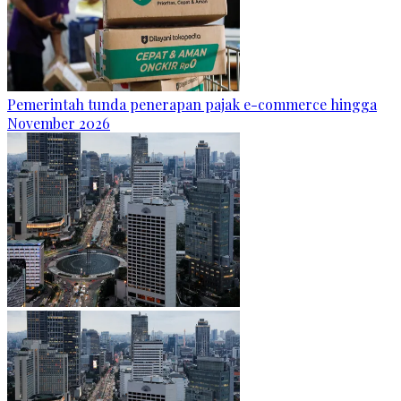
Pemerintah tunda penerapan pajak e-commerce hingga
November 2026