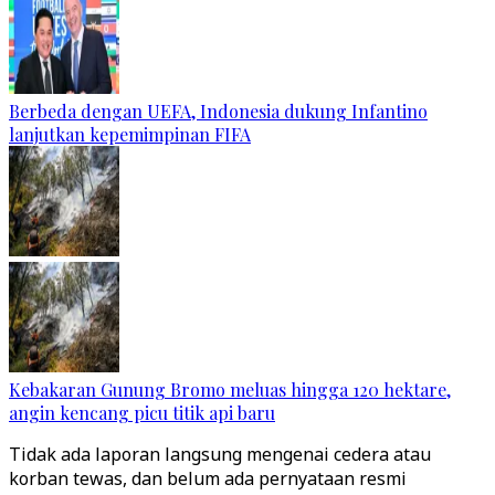
Berbeda dengan UEFA, Indonesia dukung Infantino
lanjutkan kepemimpinan FIFA
Kebakaran Gunung Bromo meluas hingga 120 hektare,
angin kencang picu titik api baru
Tidak ada laporan langsung mengenai cedera atau
korban tewas, dan belum ada pernyataan resmi