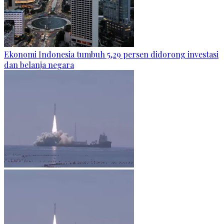
Ekonomi Indonesia tumbuh 5,29 persen didorong investasi
dan belanja negara