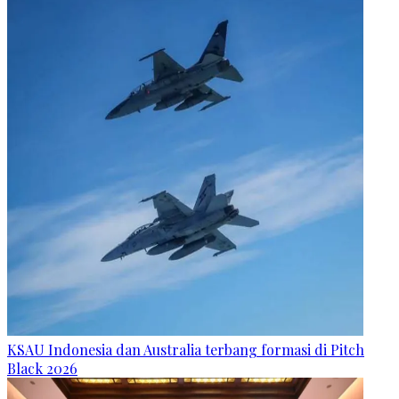
KSAU Indonesia dan Australia terbang formasi di Pitch
Black 2026