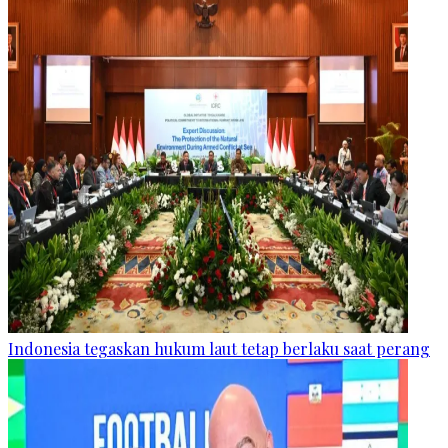
Indonesia tegaskan hukum laut tetap berlaku saat perang