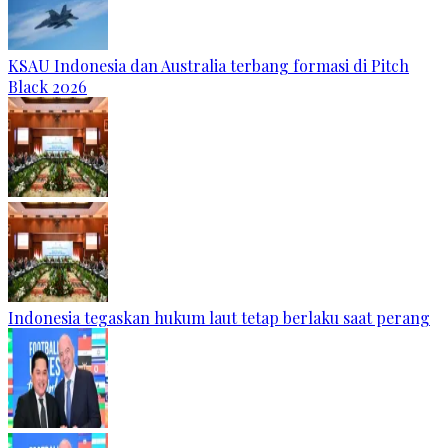
KSAU Indonesia dan Australia terbang formasi di Pitch
Black 2026
Indonesia tegaskan hukum laut tetap berlaku saat perang