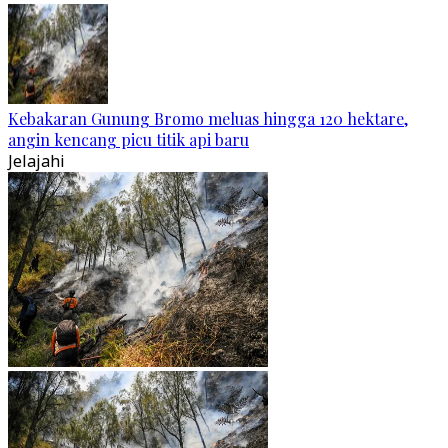
Kebakaran Gunung Bromo meluas hingga 120 hektare,
angin kencang picu titik api baru
Jelajahi