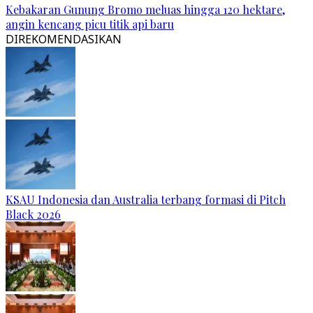
Kebakaran Gunung Bromo meluas hingga 120 hektare,
angin kencang picu titik api baru
DIREKOMENDASIKAN
KSAU Indonesia dan Australia terbang formasi di Pitch
Black 2026