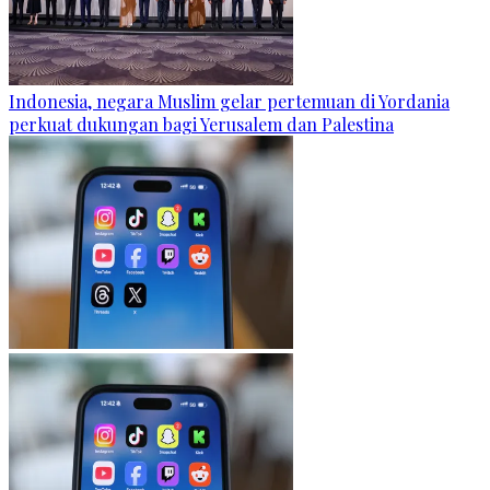
Indonesia, negara Muslim gelar pertemuan di Yordania
perkuat dukungan bagi Yerusalem dan Palestina