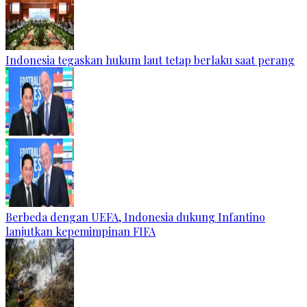
Indonesia tegaskan hukum laut tetap berlaku saat perang
Berbeda dengan UEFA, Indonesia dukung Infantino
lanjutkan kepemimpinan FIFA