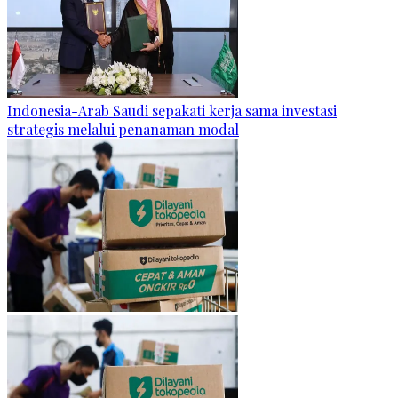
Indonesia-Arab Saudi sepakati kerja sama investasi
strategis melalui penanaman modal