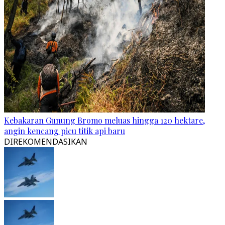
Kebakaran Gunung Bromo meluas hingga 120 hektare,
angin kencang picu titik api baru
DIREKOMENDASIKAN