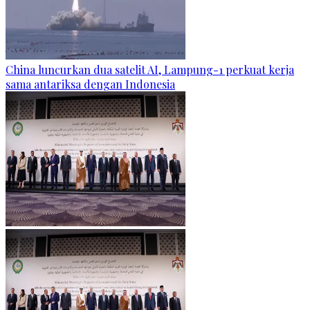
China luncurkan dua satelit AI, Lampung-1 perkuat kerja
sama antariksa dengan Indonesia