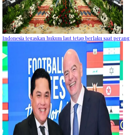
Indonesia tegaskan hukum laut tetap berlaku saat perang