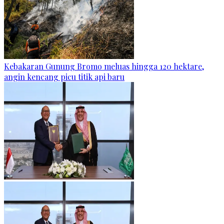
Kebakaran Gunung Bromo meluas hingga 120 hektare,
angin kencang picu titik api baru