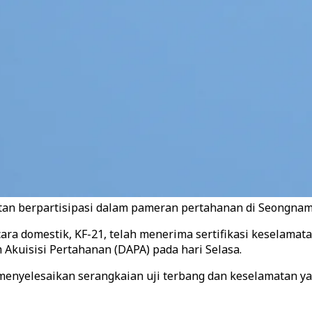
an berpartisipasi dalam pameran pertahanan di Seongnam, 
ara domestik, KF-21, telah menerima sertifikasi keselama
Akuisisi Pertahanan (DAPA) pada hari Selasa.
t menyelesaikan serangkaian uji terbang dan keselamatan y