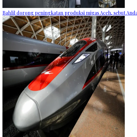
Bahlil dorong peningkatan produksi migas Aceh, sebut Andam