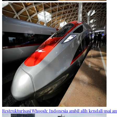
Restrukturisasi Whoosh: Indonesia ambil alih kendali usai