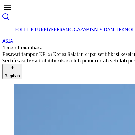
POLITIK
TÜRKİYE
PERANG GAZA
BISNIS DAN TEKNOL
ASIA
1 menit membaca
Pesawat tempur KF-21 Korea Selatan capai sertifikasi kese
Sertifikasi tersebut diberikan oleh pemerintah setelah p
Bagikan