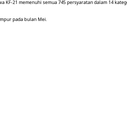
 KF-21 memenuhi semua 745 persyaratan dalam 14 kategori
empur pada bulan Mei.