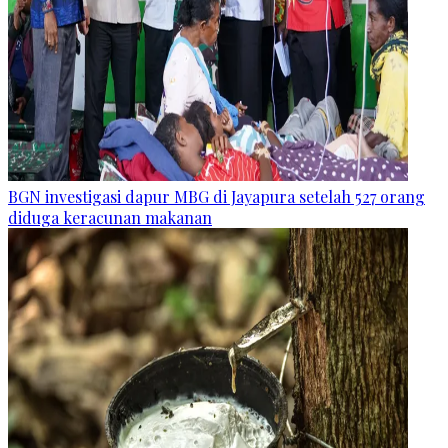
BGN investigasi dapur MBG di Jayapura setelah 527 orang
diduga keracunan makanan