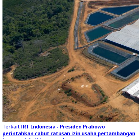
Terkait
TRT Indonesia - Presiden Prabowo
perintahkan cabut ratusan izin usaha pertambangan