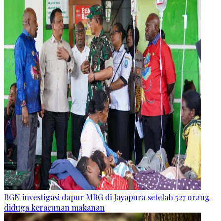
BGN investigasi dapur MBG di Jayapura setelah 527 orang
diduga keracunan makanan