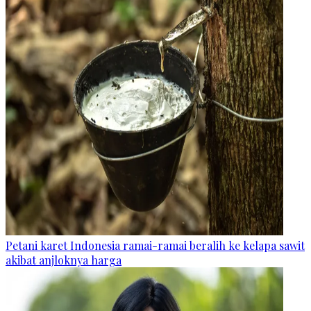
Petani karet Indonesia ramai-ramai beralih ke kelapa sawit
akibat anjloknya harga