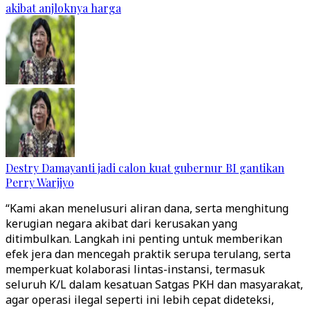
akibat anjloknya harga
Destry Damayanti jadi calon kuat gubernur BI gantikan
Perry Warjiyo
“Kami akan menelusuri aliran dana, serta menghitung
kerugian negara akibat dari kerusakan yang
ditimbulkan. Langkah ini penting untuk memberikan
efek jera dan mencegah praktik serupa terulang, serta
memperkuat kolaborasi lintas-instansi, termasuk
seluruh K/L dalam kesatuan Satgas PKH dan masyarakat,
agar operasi ilegal seperti ini lebih cepat dideteksi,