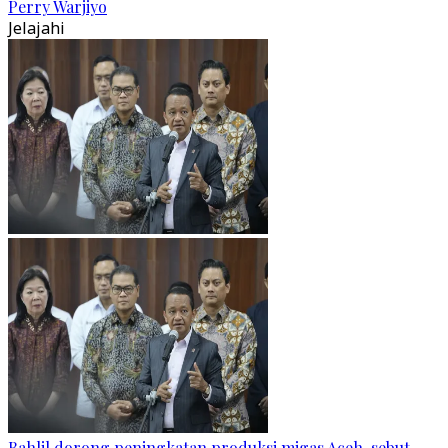
Perry Warjiyo
Jelajahi
Bahlil dorong peningkatan produksi migas Aceh, sebut