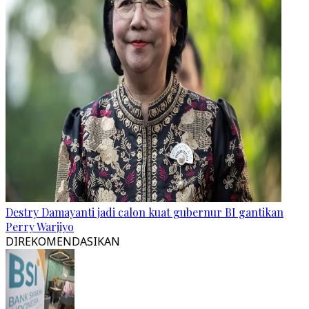
Destry Damayanti jadi calon kuat gubernur BI gantikan
Perry Warjiyo
DIREKOMENDASIKAN