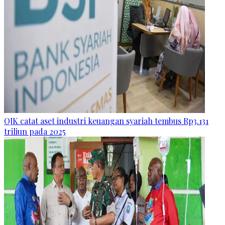
OJK catat aset industri keuangan syariah tembus Rp3.131
triliun pada 2025