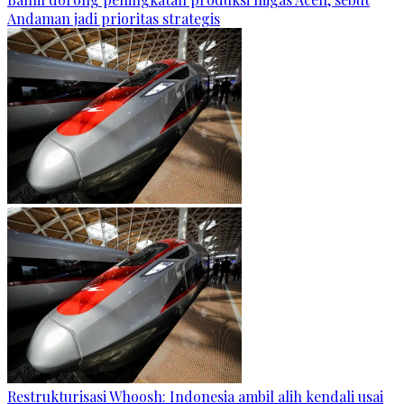
Andaman jadi prioritas strategis
Restrukturisasi Whoosh: Indonesia ambil alih kendali usai