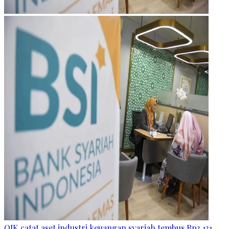
OJK catat aset industri keuangan syariah tembus Rp3.131