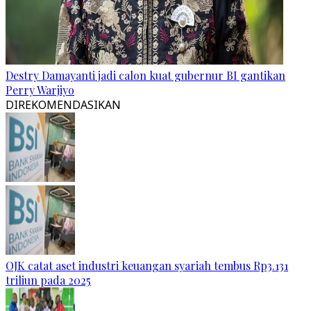
Destry Damayanti jadi calon kuat gubernur BI gantikan
Perry Warjiyo
DIREKOMENDASIKAN
OJK catat aset industri keuangan syariah tembus Rp3.131
triliun pada 2025