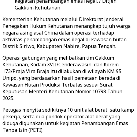
kegiatan penambangan emas ilegal. / Ditjen
Gakkum Kehutanan
Kementerian Kehutanan melalui Direktorat Jenderal
Penegakan Hukum Kehutanan menangkap tujuh warga
negara asing asal China dalam operasi terhadap
aktivitas penambangan emas ilegal di kawasan hutan
Distrik Siriwo, Kabupaten Nabire, Papua Tengah.
Operasi gabungan yang melibatkan tim Gakkum
Kehutanan, Kodam XVII/Cenderawasih, dan Korem
173/Praja Vira Braja itu dilakukan di wilayah KM 95
Unipo, yang berdasarkan hasil pemetaan berada di
Kawasan Hutan Produksi Terbatas sesuai Surat
Keputusan Menteri Kehutanan Nomor 10798 Tahun
2025.
Petugas menyita sedikitnya 10 unit alat berat, satu kamp
pekerja, serta dua pondok operator alat berat yang
diduga digunakan untuk kegiatan Penambangan Emas
Tanpa Izin (PETI).