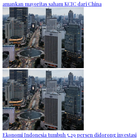
amankan mayoritas saham KCIC dari China
Ekonomi Indonesia tumbuh 5,29 persen didorong investasi