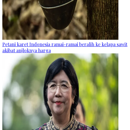
Petani karet Indonesia ramai-ramai beralih ke kelapa sawit
akibat anjloknya harga