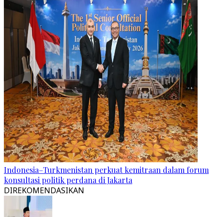
Indonesia–Turkmenistan perkuat kemitraan dalam forum
konsultasi politik perdana di Jakarta
DIREKOMENDASIKAN