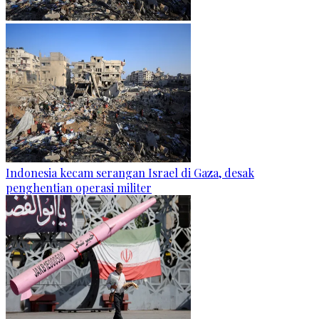
Indonesia kecam serangan Israel di Gaza, desak
penghentian operasi militer