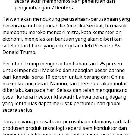
secara aktif mempromosikan penelitian dan
pengembangan. / Reuters
Taiwan akan mendukung perusahaan-perusahaan yang
berencana untuk pindah ke Amerika Serikat, termasuk
membantu mereka mencari mitra, kata kementerian
ekonomi, menjelaskan bantuan yang akan diberikan
setelah tarif baru yang diterapkan oleh Presiden AS
Donald Trump.
Perintah Trump mengenai tambahan tarif 25 persen
untuk impor dari Meksiko dan sebagian besar barang
dari Kanada, serta 10 persen untuk barang dari China,
masih kurang detail. Namun, tarif tersebut akan mulai
diberlakukan pada hari Selasa dan telah mengguncang
pasar, karena investor khawatir bahwa perang dagang
yang lebih luas dapat merusak pertumbuhan global
secara serius.
Taiwan, yang perusahaan-perusahaan utamanya adalah
produsen produk teknologi seperti semikonduktor dan
komponen elektronik, sangat rentan mengingat banyak