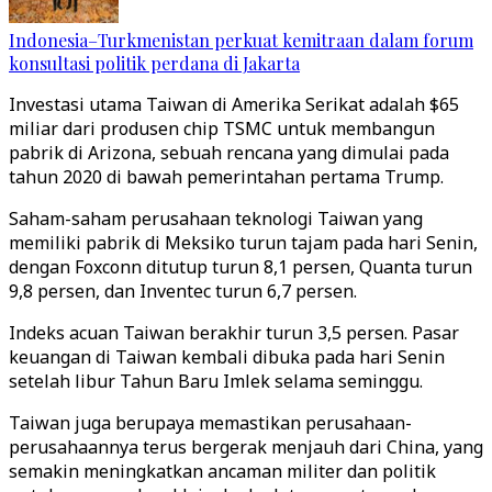
Indonesia–Turkmenistan perkuat kemitraan dalam forum
konsultasi politik perdana di Jakarta
Investasi utama Taiwan di Amerika Serikat adalah $65
miliar dari produsen chip TSMC untuk membangun
pabrik di Arizona, sebuah rencana yang dimulai pada
tahun 2020 di bawah pemerintahan pertama Trump.
Saham-saham perusahaan teknologi Taiwan yang
memiliki pabrik di Meksiko turun tajam pada hari Senin,
dengan Foxconn ditutup turun 8,1 persen, Quanta turun
9,8 persen, dan Inventec turun 6,7 persen.
Indeks acuan Taiwan berakhir turun 3,5 persen. Pasar
keuangan di Taiwan kembali dibuka pada hari Senin
setelah libur Tahun Baru Imlek selama seminggu.
Taiwan juga berupaya memastikan perusahaan-
perusahaannya terus bergerak menjauh dari China, yang
semakin meningkatkan ancaman militer dan politik