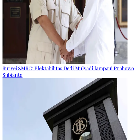
Survei SMRC: Elektabilitas Dedi Mulyadi lampaui Prabowo
Subianto