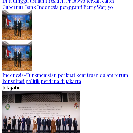
DPR tunggu usulan Presiden Prabowo terkait calon
Gubernur Bank Indonesia pengganti Perry Warjiyo
Indonesia–Turkmenistan perkuat kemitraan dalam forum
konsultasi politik perdana di Jakarta
Jelajahi