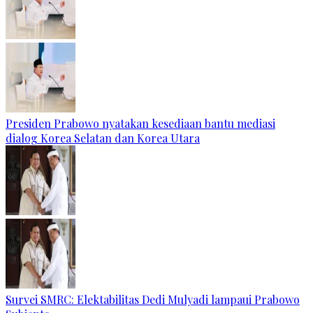
Presiden Prabowo nyatakan kesediaan bantu mediasi
dialog Korea Selatan dan Korea Utara
Survei SMRC: Elektabilitas Dedi Mulyadi lampaui Prabowo