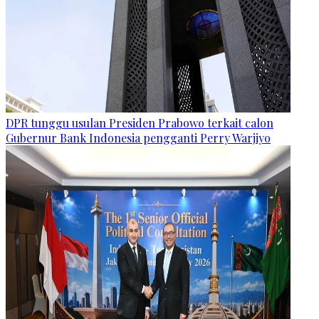
DPR tunggu usulan Presiden Prabowo terkait calon
Gubernur Bank Indonesia pengganti Perry Warjiyo