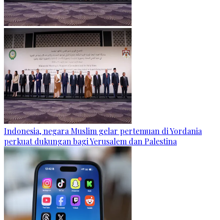
Indonesia, negara Muslim gelar pertemuan di Yordania
perkuat dukungan bagi Yerusalem dan Palestina