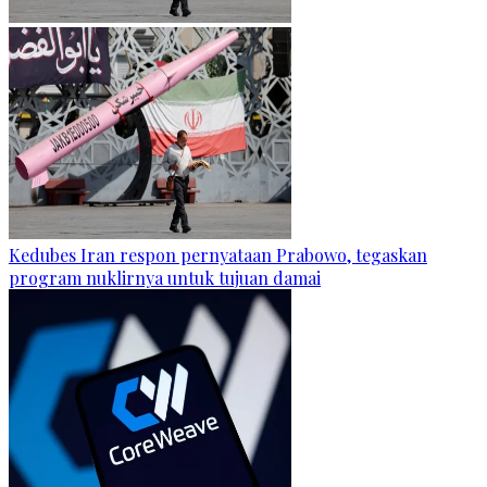
Kedubes Iran respon pernyataan Prabowo, tegaskan
program nuklirnya untuk tujuan damai