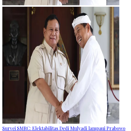
Survei SMRC: Elektabilitas Dedi Mulyadi lampaui Prabowo