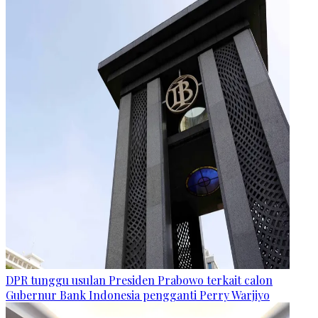
DPR tunggu usulan Presiden Prabowo terkait calon
Gubernur Bank Indonesia pengganti Perry Warjiyo