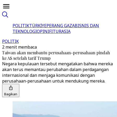
POLITIK
TÜRKİYE
PERANG GAZA
BISNIS DAN
TEKNOLOGI
OPINI
FITUR
ASIA
POLITIK
2 menit membaca
Taiwan akan membantu perusahaan-perusahaan pindah
ke AS setelah tarif Trump
Negara kepulauan tersebut mengatakan bahwa mereka
akan terus memantau perubahan dalam perdagangan
internasional dan menjaga komunikasi dengan
perusahaan-perusahaan untuk mendukung mereka.
Bagikan