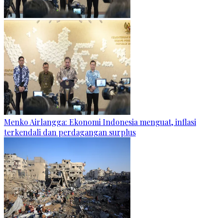
Menko Airlangga: Ekonomi Indonesia menguat, inflasi
terkendali dan perdagangan surplus