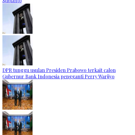
Subianto
DPR tunggu usulan Presiden Prabowo terkait calon
Gubernur Bank Indonesia pengganti Perry Warjiyo