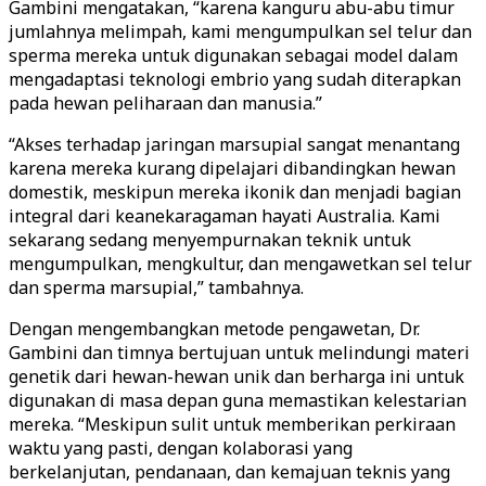
Gambini mengatakan, “karena kanguru abu-abu timur
jumlahnya melimpah, kami mengumpulkan sel telur dan
sperma mereka untuk digunakan sebagai model dalam
mengadaptasi teknologi embrio yang sudah diterapkan
pada hewan peliharaan dan manusia.”
“Akses terhadap jaringan marsupial sangat menantang
karena mereka kurang dipelajari dibandingkan hewan
domestik, meskipun mereka ikonik dan menjadi bagian
integral dari keanekaragaman hayati Australia. Kami
sekarang sedang menyempurnakan teknik untuk
mengumpulkan, mengkultur, dan mengawetkan sel telur
dan sperma marsupial,” tambahnya.
Dengan mengembangkan metode pengawetan, Dr.
Gambini dan timnya bertujuan untuk melindungi materi
genetik dari hewan-hewan unik dan berharga ini untuk
digunakan di masa depan guna memastikan kelestarian
mereka. “Meskipun sulit untuk memberikan perkiraan
waktu yang pasti, dengan kolaborasi yang
berkelanjutan, pendanaan, dan kemajuan teknis yang