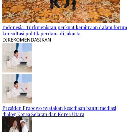
Indonesia–Turkmenistan perkuat kemitraan dalam forum
konsultasi politik perdana di Jakarta
DIREKOMENDASIKAN
Presiden Prabowo nyatakan kesediaan bantu mediasi
dialog Korea Selatan dan Korea Utara