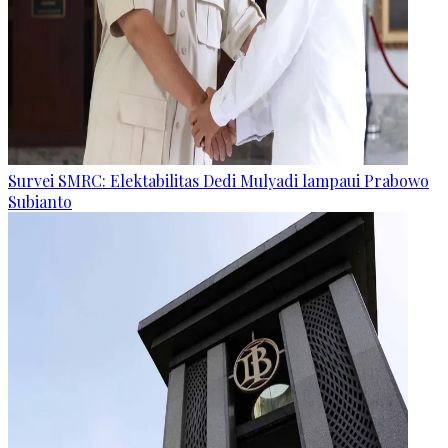
Survei SMRC: Elektabilitas Dedi Mulyadi lampaui Prabowo
Subianto