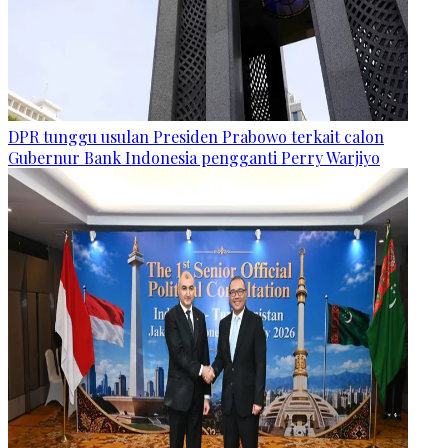
DPR tunggu usulan Presiden Prabowo terkait calon
Gubernur Bank Indonesia pengganti Perry Warjiyo