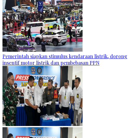
Pemerintah siapkan stimulus kendaraan listrik, dorong
insentif motor listrik dan pembebasan PPN