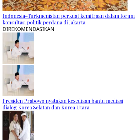
Indonesia–Turkmenistan perkuat kemitraan dalam forum
konsultasi politik perdana di Jakarta
DIREKOMENDASIKAN
Presiden Prabowo nyatakan kesediaan bantu mediasi
dialog Korea Selatan dan Korea Utara