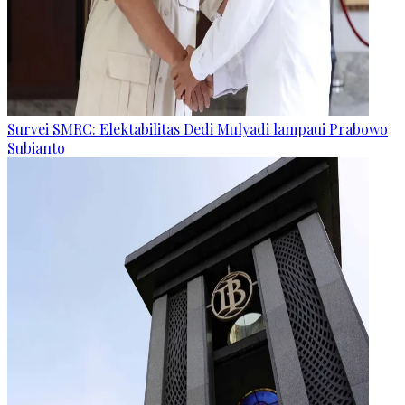
Survei SMRC: Elektabilitas Dedi Mulyadi lampaui Prabowo
Subianto