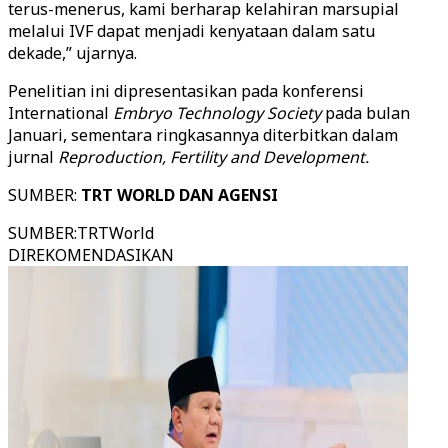
terus-menerus, kami berharap kelahiran marsupial
melalui IVF dapat menjadi kenyataan dalam satu
dekade,” ujarnya.
Penelitian ini dipresentasikan pada konferensi
International
Embryo Technology Society
pada bulan
Januari, sementara ringkasannya diterbitkan dalam
jurnal
Reproduction, Fertility and Development.
SUMBER:
TRT WORLD DAN AGENSI
SUMBER
:
TRTWorld
DIREKOMENDASIKAN