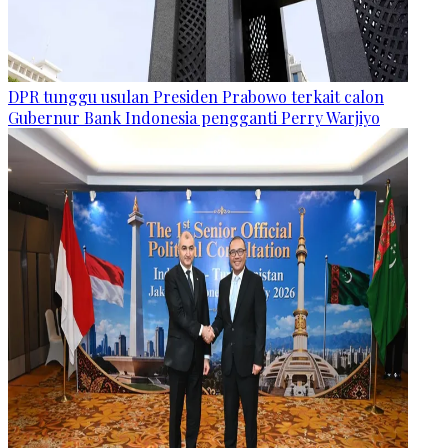
DPR tunggu usulan Presiden Prabowo terkait calon
Gubernur Bank Indonesia pengganti Perry Warjiyo