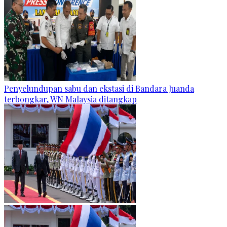
Penyelundupan sabu dan ekstasi di Bandara Juanda
terbongkar, WN Malaysia ditangkap