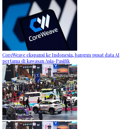
CoreWeave ekspansi ke Indonesia, bangun pusat data AI
pertama di kawasan Asia-Pasifik