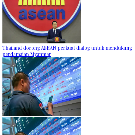
Thailand dorong ASEAN perkuat dialog untuk mendukung
perdamaian Myanmar