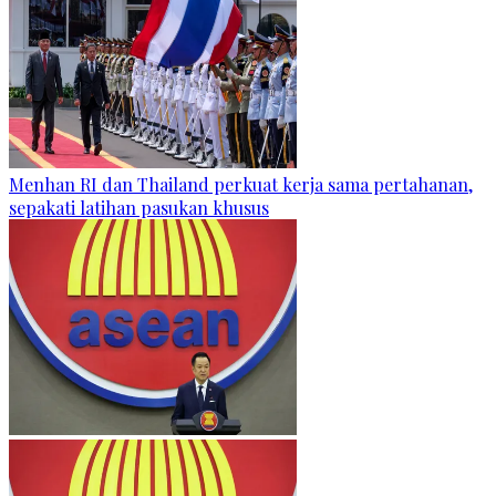
Menhan RI dan Thailand perkuat kerja sama pertahanan,
sepakati latihan pasukan khusus