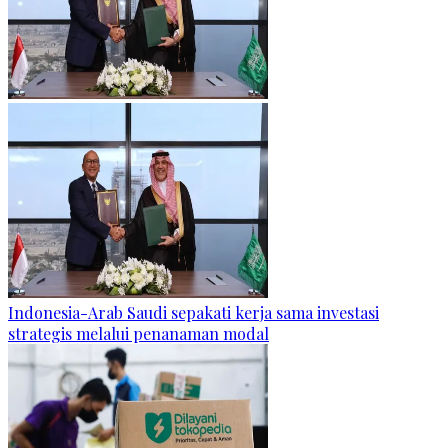
Indonesia-Arab Saudi sepakati kerja sama investasi
strategis melalui penanaman modal