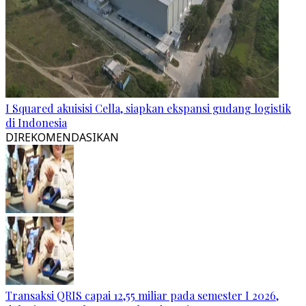
I Squared akuisisi Cella, siapkan ekspansi gudang logistik
di Indonesia
DIREKOMENDASIKAN
Transaksi QRIS capai 12,55 miliar pada semester I 2026,