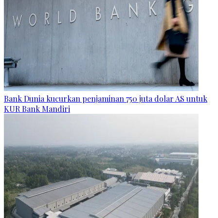
Bank Dunia kucurkan penjaminan 750 juta dolar AS untuk
KUR Bank Mandiri