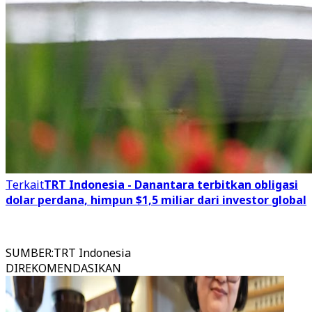
Terkait
TRT Indonesia - Danantara terbitkan obligasi
dolar perdana, himpun $1,5 miliar dari investor global
SUMBER
:
TRT Indonesia
DIREKOMENDASIKAN