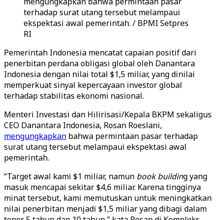
mengungkapkan bahwa permintaan pasar
terhadap surat utang tersebut melampaui
ekspektasi awal pemerintah. / BPMI Setpres
RI
Pemerintah Indonesia mencatat capaian positif dari
penerbitan perdana obligasi global oleh Danantara
Indonesia dengan nilai total $1,5 miliar, yang dinilai
memperkuat sinyal kepercayaan investor global
terhadap stabilitas ekonomi nasional.
Menteri Investasi dan Hilirisasi/Kepala BKPM sekaligus
CEO Danantara Indonesia, Rosan Roeslani,
mengungkapkan
bahwa permintaan pasar terhadap
surat utang tersebut melampaui ekspektasi awal
pemerintah.
“Target awal kami $1 miliar, namun
book buildin
g yang
masuk mencapai sekitar $4,6 miliar. Karena tingginya
minat tersebut, kami memutuskan untuk meningkatkan
nilai penerbitan menjadi $1,5 miliar yang dibagi dalam
tenor 5 tahun dan 10 tahun,” kata Rosan di Kompleks