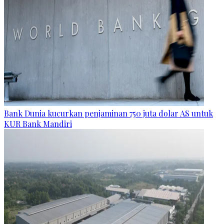
Bank Dunia kucurkan penjaminan 750 juta dolar AS untuk
KUR Bank Mandiri