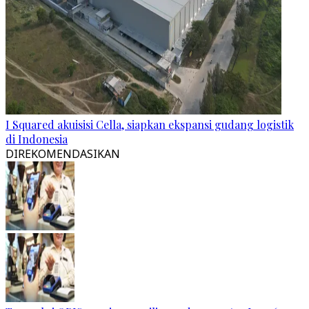
I Squared akuisisi Cella, siapkan ekspansi gudang logistik
di Indonesia
DIREKOMENDASIKAN