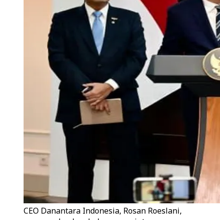
CEO Danantara Indonesia, Rosan Roeslani,