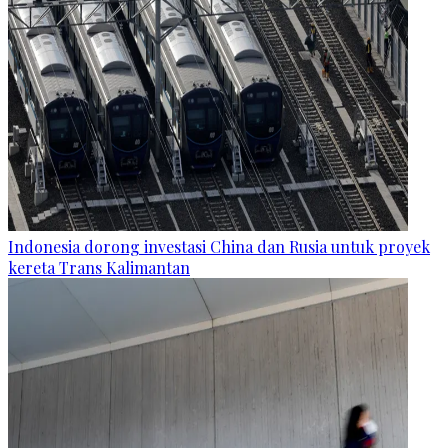
Indonesia dorong investasi China dan Rusia untuk proyek
kereta Trans Kalimantan