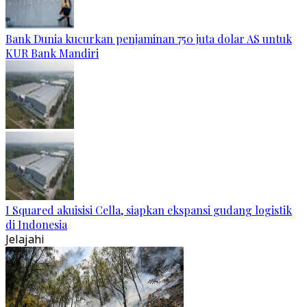
Bank Dunia kucurkan penjaminan 750 juta dolar AS untuk
KUR Bank Mandiri
I Squared akuisisi Cella, siapkan ekspansi gudang logistik
di Indonesia
Jelajahi