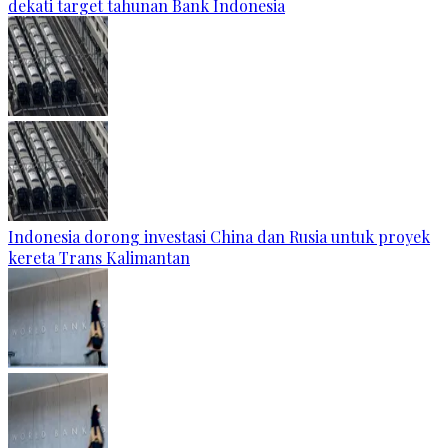
dekati target tahunan Bank Indonesia
Indonesia dorong investasi China dan Rusia untuk proyek
kereta Trans Kalimantan