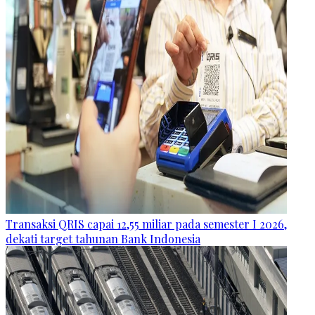
Transaksi QRIS capai 12,55 miliar pada semester I 2026,
dekati target tahunan Bank Indonesia