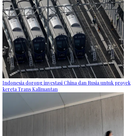
Indonesia dorong investasi China dan Rusia untuk proyek
kereta Trans Kalimantan