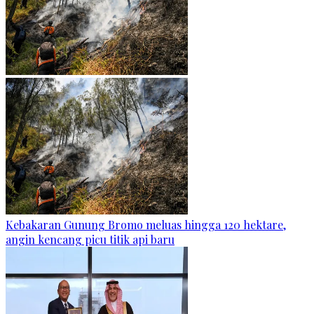
Kebakaran Gunung Bromo meluas hingga 120 hektare,
angin kencang picu titik api baru