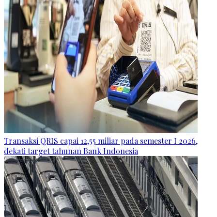
Transaksi QRIS capai 12,55 miliar pada semester I 2026,
dekati target tahunan Bank Indonesia