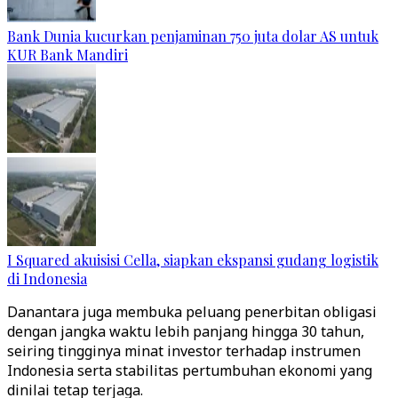
Bank Dunia kucurkan penjaminan 750 juta dolar AS untuk
KUR Bank Mandiri
I Squared akuisisi Cella, siapkan ekspansi gudang logistik
di Indonesia
Danantara juga membuka peluang penerbitan obligasi
dengan jangka waktu lebih panjang hingga 30 tahun,
seiring tingginya minat investor terhadap instrumen
Indonesia serta stabilitas pertumbuhan ekonomi yang
dinilai tetap terjaga.