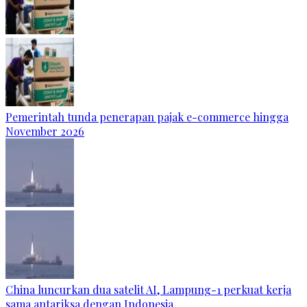
Pemerintah tunda penerapan pajak e-commerce hingga
November 2026
China luncurkan dua satelit AI, Lampung-1 perkuat kerja
sama antariksa dengan Indonesia