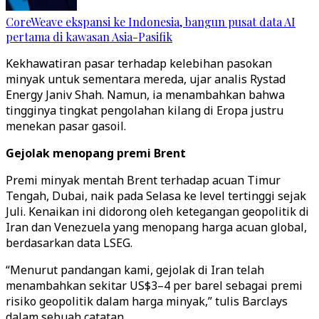
CoreWeave ekspansi ke Indonesia, bangun pusat data AI
pertama di kawasan Asia-Pasifik
Kekhawatiran pasar terhadap kelebihan pasokan
minyak untuk sementara mereda, ujar analis Rystad
Energy Janiv Shah. Namun, ia menambahkan bahwa
tingginya tingkat pengolahan kilang di Eropa justru
menekan pasar gasoil.
Gejolak menopang premi Brent
Premi minyak mentah Brent terhadap acuan Timur
Tengah, Dubai, naik pada Selasa ke level tertinggi sejak
Juli. Kenaikan ini didorong oleh ketegangan geopolitik di
Iran dan Venezuela yang menopang harga acuan global,
berdasarkan data LSEG.
“Menurut pandangan kami, gejolak di Iran telah
menambahkan sekitar US$3–4 per barel sebagai premi
risiko geopolitik dalam harga minyak,” tulis Barclays
dalam sebuah catatan.