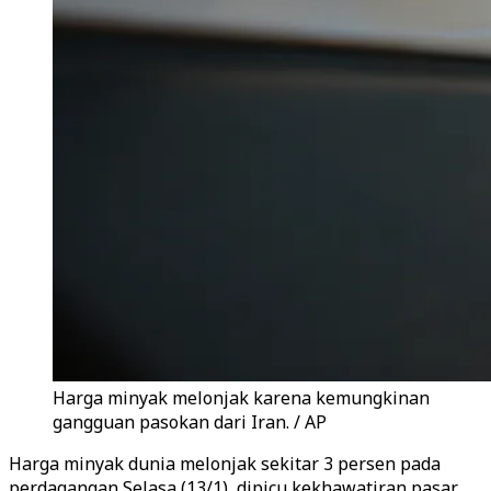
Harga minyak melonjak karena kemungkinan
gangguan pasokan dari Iran. / AP
Harga minyak dunia melonjak sekitar 3 persen pada
perdagangan Selasa (13/1), dipicu kekhawatiran pasar