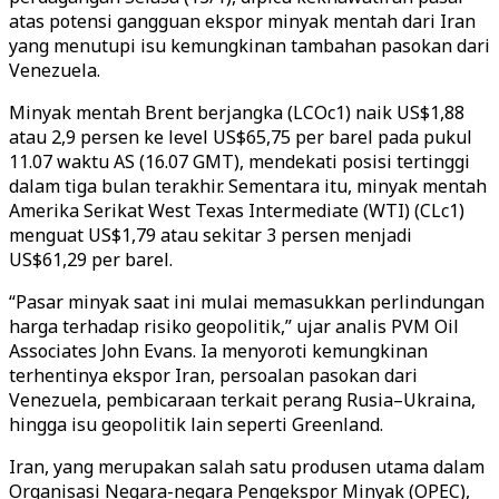
atas potensi gangguan ekspor minyak mentah dari Iran
yang menutupi isu kemungkinan tambahan pasokan dari
Venezuela.
Minyak mentah Brent berjangka (LCOc1) naik US$1,88
atau 2,9 persen ke level US$65,75 per barel pada pukul
11.07 waktu AS (16.07 GMT), mendekati posisi tertinggi
dalam tiga bulan terakhir. Sementara itu, minyak mentah
Amerika Serikat West Texas Intermediate (WTI) (CLc1)
menguat US$1,79 atau sekitar 3 persen menjadi
US$61,29 per barel.
“Pasar minyak saat ini mulai memasukkan perlindungan
harga terhadap risiko geopolitik,” ujar analis PVM Oil
Associates John Evans. Ia menyoroti kemungkinan
terhentinya ekspor Iran, persoalan pasokan dari
Venezuela, pembicaraan terkait perang Rusia–Ukraina,
hingga isu geopolitik lain seperti Greenland.
Iran, yang merupakan salah satu produsen utama dalam
Organisasi Negara-negara Pengekspor Minyak (OPEC),