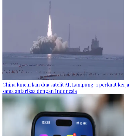
China luncurkan dua satelit AI, Lampung-1 perkuat kerja
sama antariksa dengan Indonesia