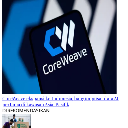
CoreWeave ekspansi ke Indonesia, bangun pusat data AI
pertama di kawasan Asia-Pasifik
DIREKOMENDASIKAN