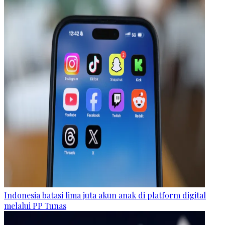
Indonesia batasi lima juta akun anak di platform digital
melalui PP Tunas