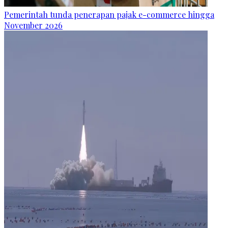
Pemerintah tunda penerapan pajak e-commerce hingga
November 2026