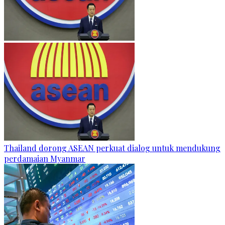
Thailand dorong ASEAN perkuat dialog untuk mendukung
perdamaian Myanmar