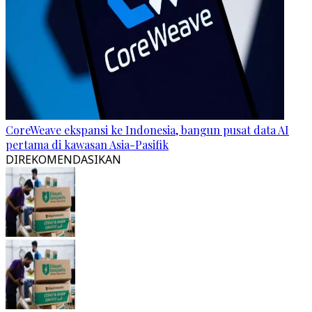
CoreWeave ekspansi ke Indonesia, bangun pusat data AI
pertama di kawasan Asia-Pasifik
DIREKOMENDASIKAN