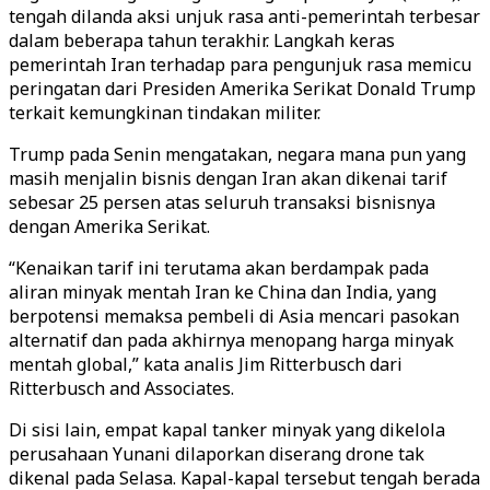
tengah dilanda aksi unjuk rasa anti-pemerintah terbesar
dalam beberapa tahun terakhir. Langkah keras
pemerintah Iran terhadap para pengunjuk rasa memicu
peringatan dari Presiden Amerika Serikat Donald Trump
terkait kemungkinan tindakan militer.
Trump pada Senin mengatakan, negara mana pun yang
masih menjalin bisnis dengan Iran akan dikenai tarif
sebesar 25 persen atas seluruh transaksi bisnisnya
dengan Amerika Serikat.
“Kenaikan tarif ini terutama akan berdampak pada
aliran minyak mentah Iran ke China dan India, yang
berpotensi memaksa pembeli di Asia mencari pasokan
alternatif dan pada akhirnya menopang harga minyak
mentah global,” kata analis Jim Ritterbusch dari
Ritterbusch and Associates.
Di sisi lain, empat kapal tanker minyak yang dikelola
perusahaan Yunani dilaporkan diserang drone tak
dikenal pada Selasa. Kapal-kapal tersebut tengah berada