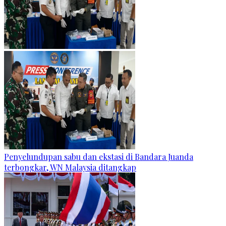
Penyelundupan sabu dan ekstasi di Bandara Juanda
terbongkar, WN Malaysia ditangkap