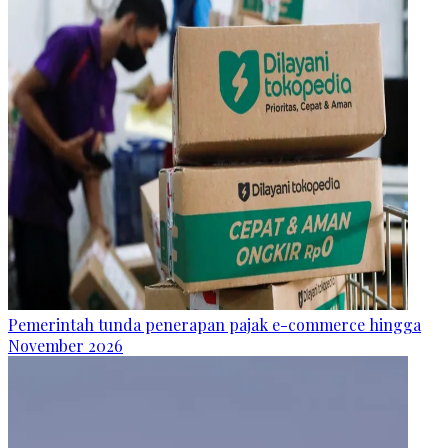
Pemerintah tunda penerapan pajak e-commerce hingga
November 2026