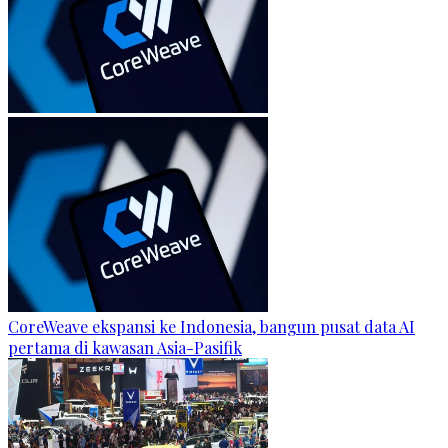
CoreWeave ekspansi ke Indonesia, bangun pusat data AI
pertama di kawasan Asia-Pasifik