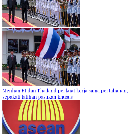
Menhan RI dan Thailand perkuat kerja sama pertahanan,
sepakati latihan pasukan khusus