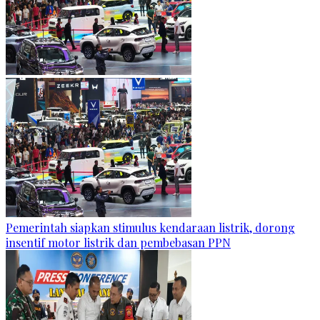
Pemerintah siapkan stimulus kendaraan listrik, dorong
insentif motor listrik dan pembebasan PPN