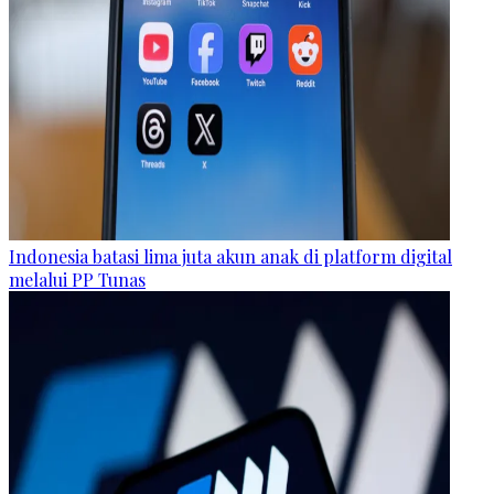
Indonesia batasi lima juta akun anak di platform digital
melalui PP Tunas