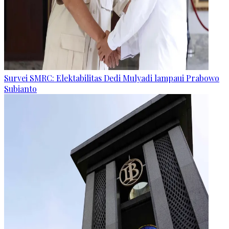
Survei SMRC: Elektabilitas Dedi Mulyadi lampaui Prabowo
Subianto