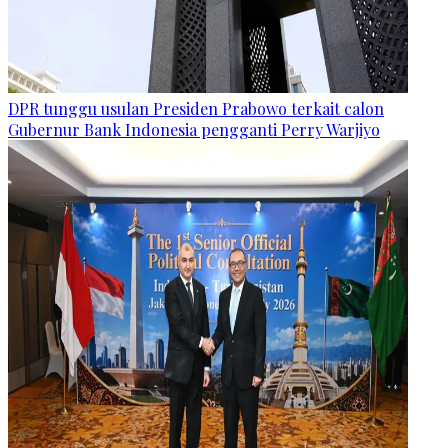
DPR tunggu usulan Presiden Prabowo terkait calon
Gubernur Bank Indonesia pengganti Perry Warjiyo