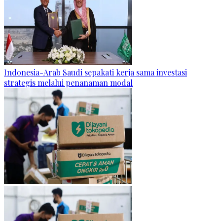
Indonesia-Arab Saudi sepakati kerja sama investasi
strategis melalui penanaman modal