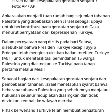
Israel dalam kesepakatan gencatan senjata. /
Foto: AP / AP
Ankara akan menjadi tuan rumah bagi sejumlah tahanan
Palestina yang dibebaskan oleh Israel sebagai upaya
untuk berkontribusi pada gencatan senjata di Gaza,
menurut pernyataan dari kepresidenan Turkiye.
Dalam pernyataan yang dirilis pada hari Selasa,
disebutkan bahwa Presiden Turkiye Recep Tayyip
Erdogan telah menginstruksikan badan intelijen Turkiye
(MIT) untuk memfasilitasi pemindahan 15 warga
Palestina yang diasingkan ke Turkiye pada tahap
pertama melalui Mesir.
Sebagai bagian dari kesepakatan gencatan senjata dan
pembebasan tahanan, Israel menetapkan syarat bahwa
beberapa tahanan Palestina yang sebelumnya menjalani
hukuman seumur hidup akan diasingkan dan tidak
diizinkan kembali ke wilayah mereka.
Pihak berwenang Turkiye telah membuat pengaturan