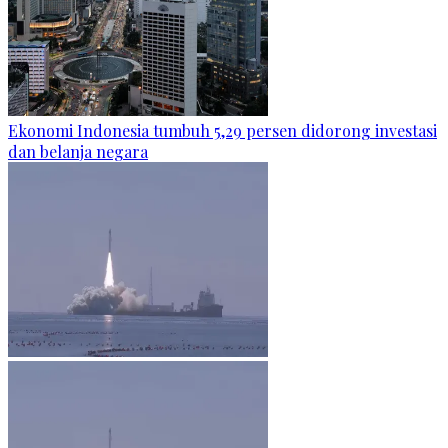
Ekonomi Indonesia tumbuh 5,29 persen didorong investasi
dan belanja negara