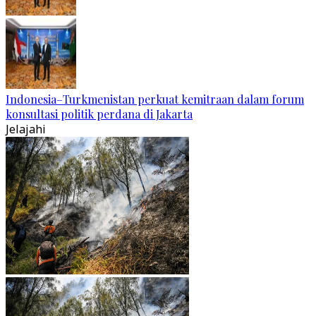
Indonesia–Turkmenistan perkuat kemitraan dalam forum
konsultasi politik perdana di Jakarta
Jelajahi