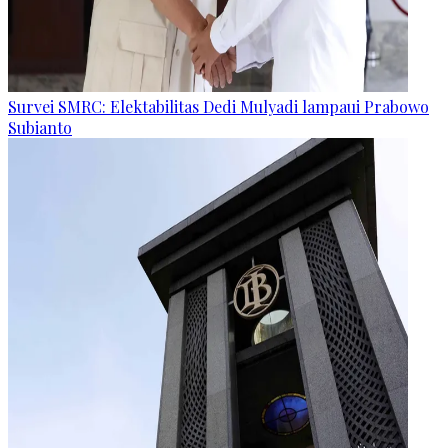
Survei SMRC: Elektabilitas Dedi Mulyadi lampaui Prabowo
Subianto