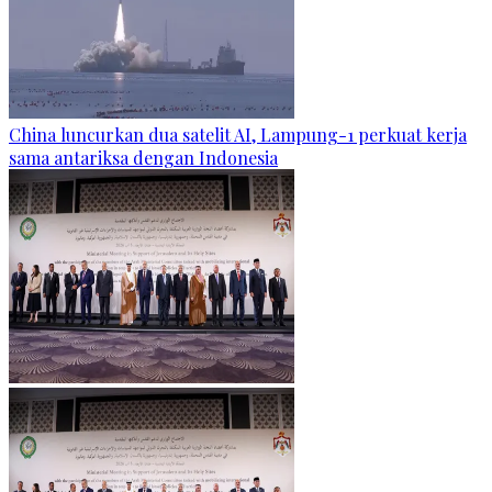
China luncurkan dua satelit AI, Lampung-1 perkuat kerja
sama antariksa dengan Indonesia