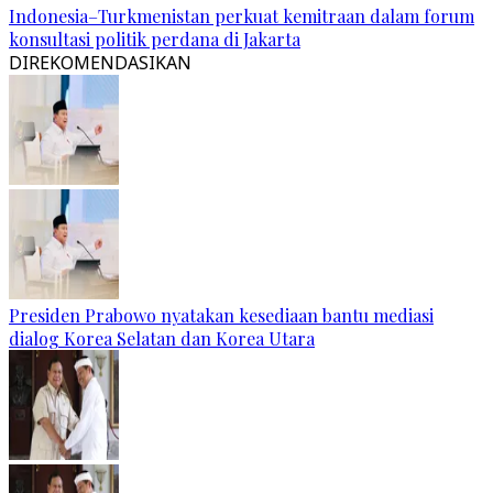
Indonesia–Turkmenistan perkuat kemitraan dalam forum
konsultasi politik perdana di Jakarta
DIREKOMENDASIKAN
Presiden Prabowo nyatakan kesediaan bantu mediasi
dialog Korea Selatan dan Korea Utara