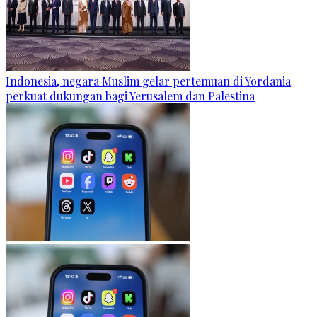
Indonesia, negara Muslim gelar pertemuan di Yordania
perkuat dukungan bagi Yerusalem dan Palestina