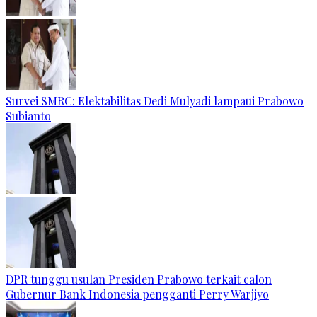
Survei SMRC: Elektabilitas Dedi Mulyadi lampaui Prabowo
Subianto
DPR tunggu usulan Presiden Prabowo terkait calon
Gubernur Bank Indonesia pengganti Perry Warjiyo