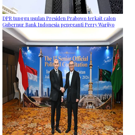
DPR tunggu usulan Presiden Prabowo terkait calon
Gubernur Bank Indonesia pengganti Perry Warjiyo