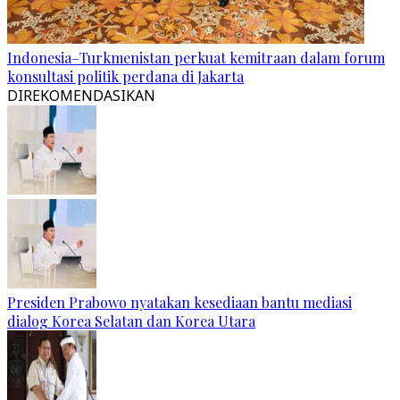
Indonesia–Turkmenistan perkuat kemitraan dalam forum
konsultasi politik perdana di Jakarta
DIREKOMENDASIKAN
Presiden Prabowo nyatakan kesediaan bantu mediasi
dialog Korea Selatan dan Korea Utara