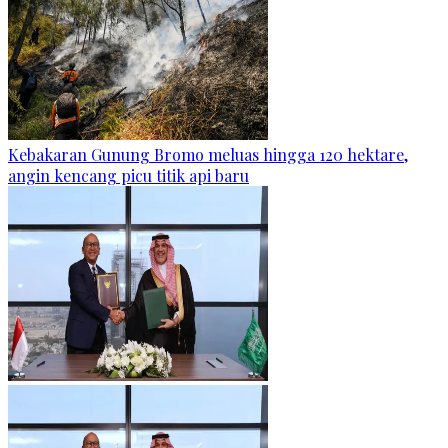
Kebakaran Gunung Bromo meluas hingga 120 hektare,
angin kencang picu titik api baru