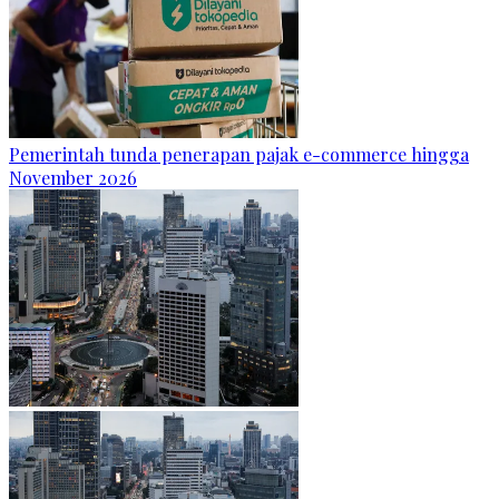
Pemerintah tunda penerapan pajak e-commerce hingga
November 2026