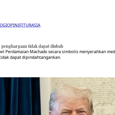
OGI
OPINI
FITUR
ASIA
r penghargaan tidak dapat diubah
el Perdamaian Machado secara simbolis menyerahkan med
idak dapat dipindahtangankan.