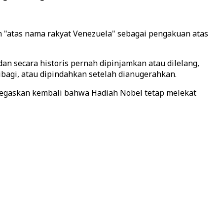
 "atas nama rakyat Venezuela" sebagai pengakuan atas
n secara historis pernah dipinjamkan atau dilelang,
ibagi, atau dipindahkan setelah dianugerahkan.
enegaskan kembali bahwa Hadiah Nobel tetap melekat