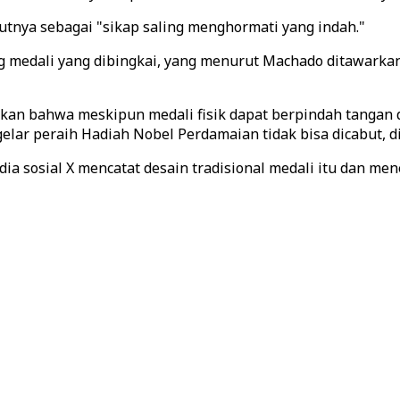
utnya sebagai "sikap saling menghormati yang indah."
 medali yang dibingkai, yang menurut Machado ditawarkan
n bahwa meskipun medali fisik dapat berpindah tangan da
elar peraih Hadiah Nobel Perdamaian tidak bisa dicabut, d
ia sosial X mencatat desain tradisional medali itu dan m