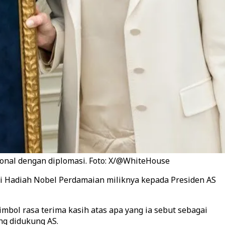
ional dengan diplomasi. Foto: X/@WhiteHouse
i Hadiah Nobel Perdamaian miliknya kepada Presiden AS
ol rasa terima kasih atas apa yang ia sebut sebagai
g didukung AS.