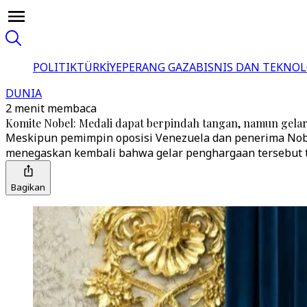
POLITIK
TÜRKİYE
PERANG GAZA
BISNIS DAN TEKNOL
DUNIA
2 menit membaca
Komite Nobel: Medali dapat berpindah tangan, namun gela
Meskipun pemimpin oposisi Venezuela dan penerima Nob
menegaskan kembali bahwa gelar penghargaan tersebut t
Bagikan