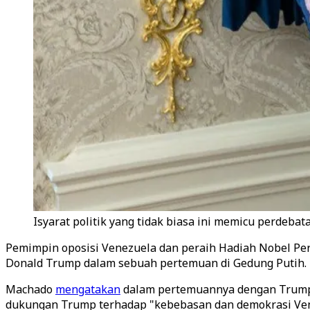
Isyarat politik yang tidak biasa ini memicu perdeb
Pemimpin oposisi Venezuela dan peraih Hadiah Nobel Pe
Donald Trump dalam sebuah pertemuan di Gedung Putih.
Machado
mengatakan
dalam pertemuannya dengan Trump p
dukungan Trump terhadap "kebebasan dan demokrasi Vene