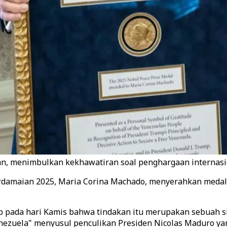
atan, menimbulkan kekhawatiran soal penghargaan internas
rdamaian 2025, Maria Corina Machado, menyerahkan medal
ada hari Kamis bahwa tindakan itu merupakan sebuah simb
zuela" menyusul penculikan Presiden Nicolas Maduro yan