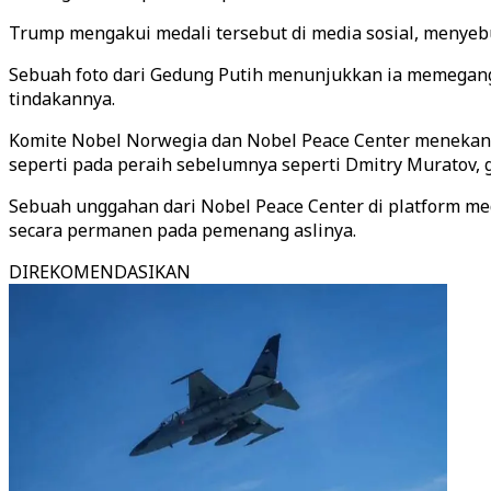
Trump mengakui medali tersebut di media sosial, menyeb
Sebuah foto dari Gedung Putih menunjukkan ia memegang
tindakannya.
Komite Nobel Norwegia dan Nobel Peace Center menekanka
seperti pada peraih sebelumnya seperti Dmitry Muratov, g
Sebuah unggahan dari Nobel Peace Center di platform med
secara permanen pada pemenang aslinya.
DIREKOMENDASIKAN