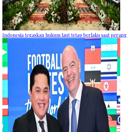
Indonesia tegaskan hukum laut tetap berlaku saat perang