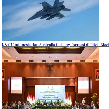
KSAU Indonesia dan Australia terbang formasi di Pitch Blac