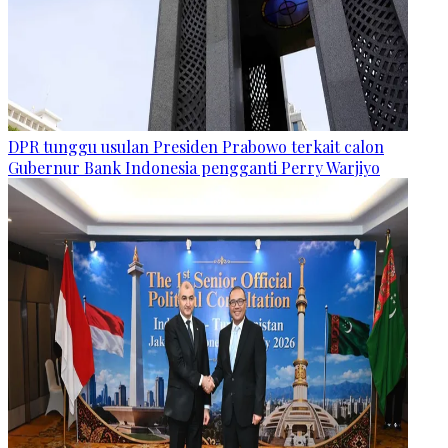
DPR tunggu usulan Presiden Prabowo terkait calon
Gubernur Bank Indonesia pengganti Perry Warjiyo