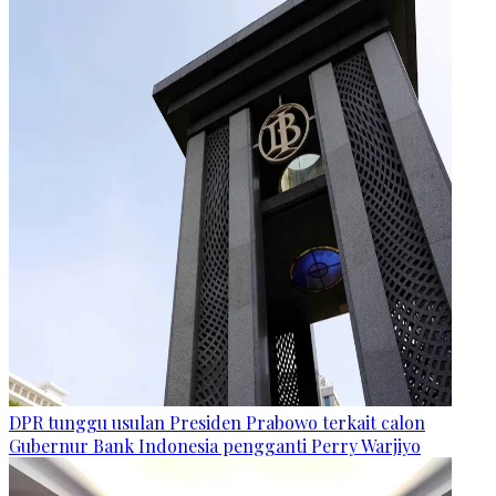
DPR tunggu usulan Presiden Prabowo terkait calon
Gubernur Bank Indonesia pengganti Perry Warjiyo