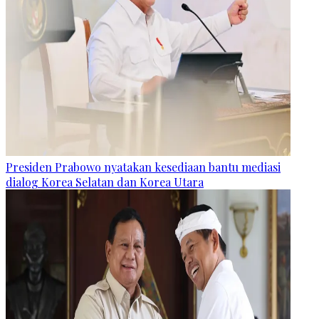
Presiden Prabowo nyatakan kesediaan bantu mediasi
dialog Korea Selatan dan Korea Utara