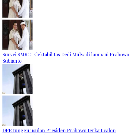
Survei SMRC: Elektabilitas Dedi Mulyadi lampaui Prabowo
Subianto
DPR tunggu usulan Presiden Prabowo terkait calon