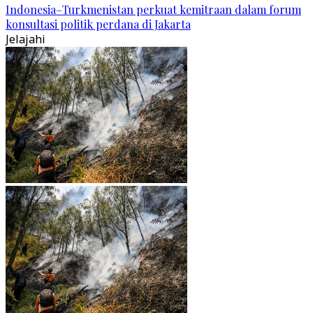
Indonesia–Turkmenistan perkuat kemitraan dalam forum
konsultasi politik perdana di Jakarta
Jelajahi