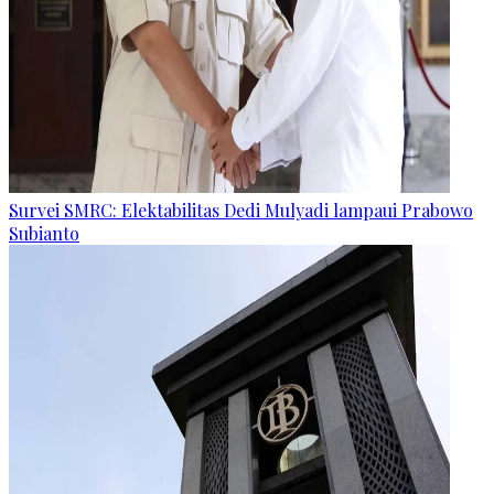
Survei SMRC: Elektabilitas Dedi Mulyadi lampaui Prabowo
Subianto