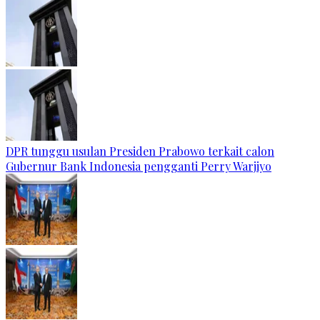
DPR tunggu usulan Presiden Prabowo terkait calon
Gubernur Bank Indonesia pengganti Perry Warjiyo