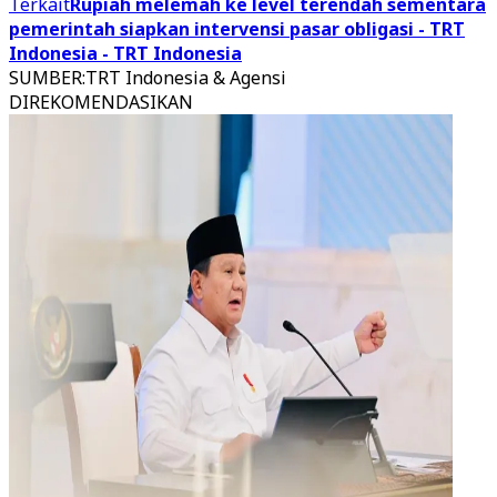
Terkait
Rupiah melemah ke level terendah sementara
pemerintah siapkan intervensi pasar obligasi - TRT
Indonesia - TRT Indonesia
SUMBER
:
TRT Indonesia & Agensi
DIREKOMENDASIKAN