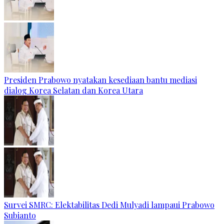
Presiden Prabowo nyatakan kesediaan bantu mediasi
dialog Korea Selatan dan Korea Utara
Survei SMRC: Elektabilitas Dedi Mulyadi lampaui Prabowo
Subianto