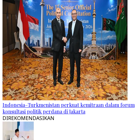
Indonesia–Turkmenistan perkuat kemitraan dalam forum
konsultasi politik perdana di Jakarta
DIREKOMENDASIKAN