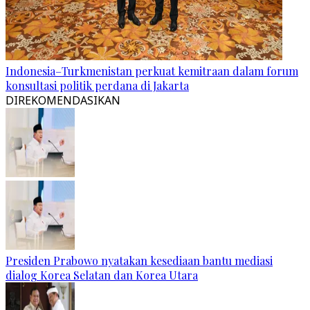
Indonesia–Turkmenistan perkuat kemitraan dalam forum
konsultasi politik perdana di Jakarta
DIREKOMENDASIKAN
Presiden Prabowo nyatakan kesediaan bantu mediasi
dialog Korea Selatan dan Korea Utara