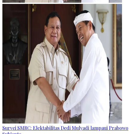
Survei SMRC: Elektabilitas Dedi Mulyadi lampaui Prabowo