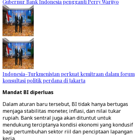
Gubernur Bank Indonesia pengganti Perry Warjiyo
Indonesia–Turkmenistan perkuat kemitraan dalam forum
konsultasi politik perdana di Jakarta
Mandat BI diperluas
Dalam aturan baru tersebut, BI tidak hanya bertugas
menjaga stabilitas moneter, inflasi, dan nilai tukar
rupiah. Bank sentral juga akan dituntut untuk
mendukung terciptanya kondisi ekonomi yang kondusif
bagi pertumbuhan sektor riil dan penciptaan lapangan
kerja.