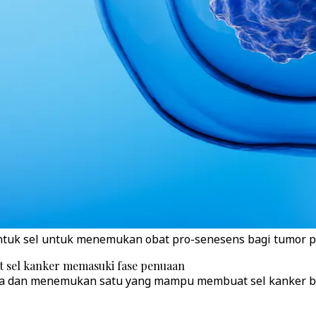
tuk sel untuk menemukan obat pro-senesens bagi tumor p16
 sel kanker memasuki fase penuaan
a dan menemukan satu yang mampu membuat sel kanker ban