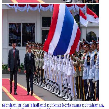
Menhan RI dan Thailand perkuat kerja sama pertahanan,