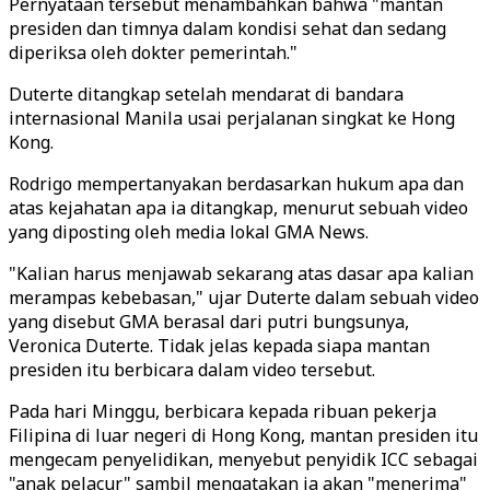
Pernyataan tersebut menambahkan bahwa "mantan
presiden dan timnya dalam kondisi sehat dan sedang
diperiksa oleh dokter pemerintah."
Duterte ditangkap setelah mendarat di bandara
internasional Manila usai perjalanan singkat ke Hong
Kong.
Rodrigo mempertanyakan berdasarkan hukum apa dan
atas kejahatan apa ia ditangkap, menurut sebuah video
yang diposting oleh media lokal GMA News.
"Kalian harus menjawab sekarang atas dasar apa kalian
merampas kebebasan," ujar Duterte dalam sebuah video
yang disebut GMA berasal dari putri bungsunya,
Veronica Duterte. Tidak jelas kepada siapa mantan
presiden itu berbicara dalam video tersebut.
Pada hari Minggu, berbicara kepada ribuan pekerja
Filipina di luar negeri di Hong Kong, mantan presiden itu
mengecam penyelidikan, menyebut penyidik ICC sebagai
"anak pelacur" sambil mengatakan ia akan "menerima"