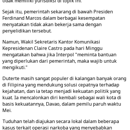
tidak memiliki yurisdiksi di topik ini.
Sejak itu, pemerintah sekarang di bawah Presiden
Ferdinand Marcos dalam berbagai kesempatan
menyatakan tidak akan bekerja sama dengan
penyelidikan tersebut.
Namun, Wakil Sekretaris Kantor Komunikasi
Kepresidenan Claire Castro pada hari Minggu
mengatakan bahwa jika Interpol "meminta bantuan
yang diperlukan dari pemerintah, maka wajib untuk
mengikuti."
Duterte masih sangat populer di kalangan banyak orang
di Filipina yang mendukung solusi cepatnya terhadap
kejahatan, dan ia tetap menjadi kekuatan politik yang
kuat. Ia mencalonkan diri kembali sebagai wali kota di
basis kekuatannya, Davao, dalam pemilu paruh waktu
Mei.
Tuduhan telah diajukan secara lokal dalam beberapa
kasus terkait operasi narkoba yang menyebabkan