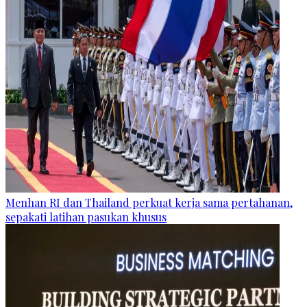
Menhan RI dan Thailand perkuat kerja sama pertahanan,
sepakati latihan pasukan khusus