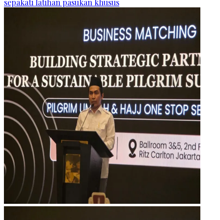
sepakati latihan pasukan khusus