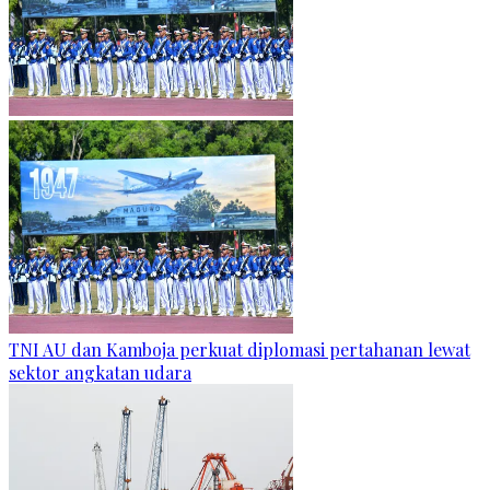
TNI AU dan Kamboja perkuat diplomasi pertahanan lewat
sektor angkatan udara