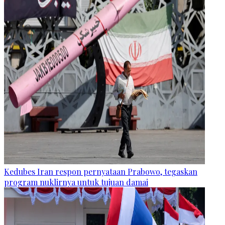
Kedubes Iran respon pernyataan Prabowo, tegaskan
program nuklirnya untuk tujuan damai