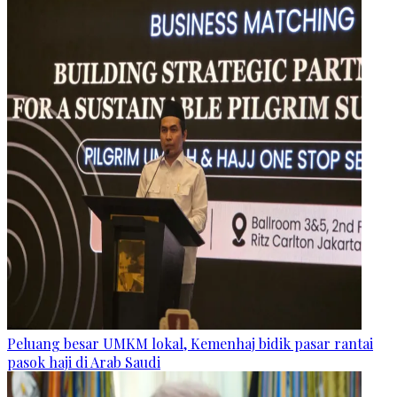
Peluang besar UMKM lokal, Kemenhaj bidik pasar rantai
pasok haji di Arab Saudi