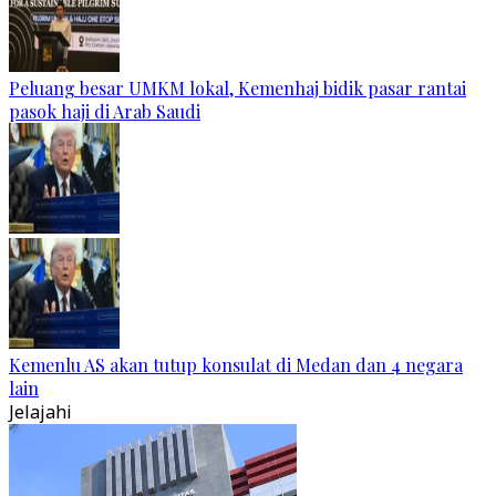
Peluang besar UMKM lokal, Kemenhaj bidik pasar rantai
pasok haji di Arab Saudi
Kemenlu AS akan tutup konsulat di Medan dan 4 negara
lain
Jelajahi