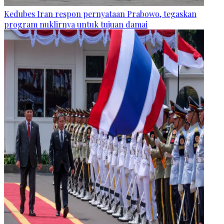
Kedubes Iran respon pernyataan Prabowo, tegaskan
program nuklirnya untuk tujuan damai