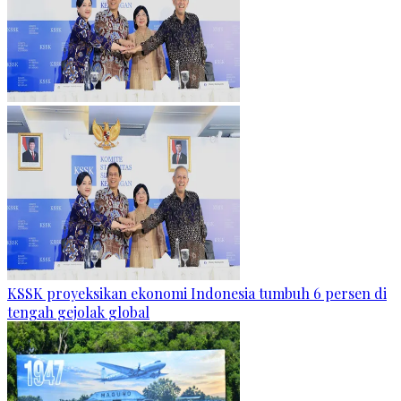
KSSK proyeksikan ekonomi Indonesia tumbuh 6 persen di
tengah gejolak global