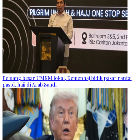
Peluang besar UMKM lokal, Kemenhaj bidik pasar rantai
pasok haji di Arab Saudi