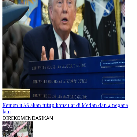
Kemenlu AS akan tutup konsulat di Medan dan 4 negara
lain
DIREKOMENDASIKAN