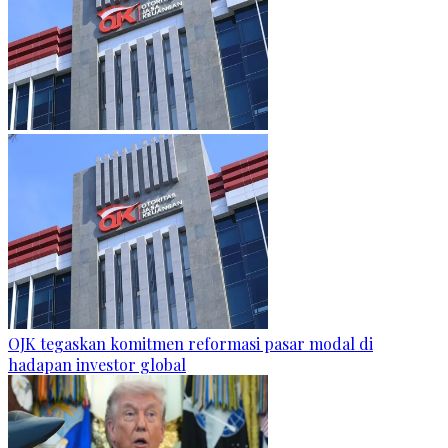
OJK tegaskan komitmen reformasi pasar modal di
hadapan investor global