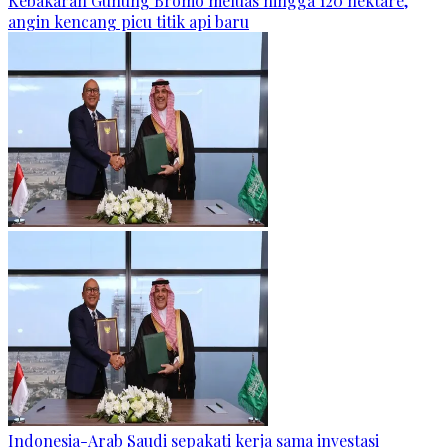
Kebakaran Gunung Bromo meluas hingga 120 hektare,
angin kencang picu titik api baru
Indonesia-Arab Saudi sepakati kerja sama investasi