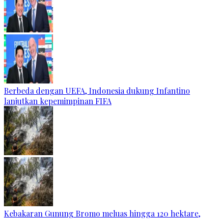
Berbeda dengan UEFA, Indonesia dukung Infantino
lanjutkan kepemimpinan FIFA
Kebakaran Gunung Bromo meluas hingga 120 hektare,