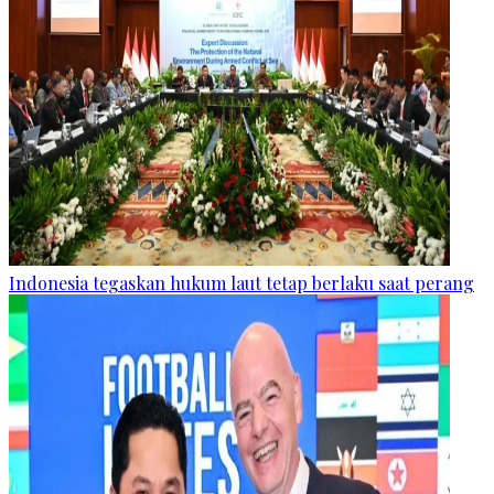
Indonesia tegaskan hukum laut tetap berlaku saat perang