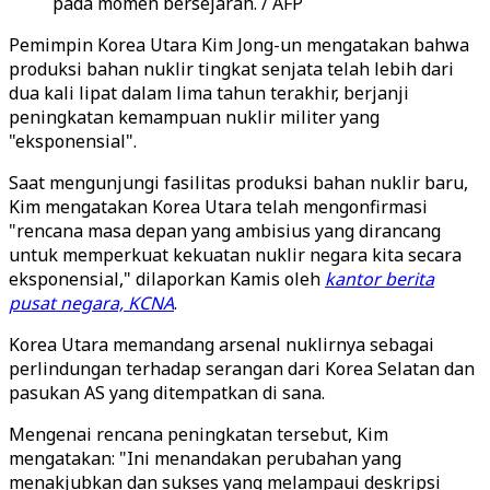
pada momen bersejarah. / AFP
Pemimpin Korea Utara Kim Jong-un mengatakan bahwa
produksi bahan nuklir tingkat senjata telah lebih dari
dua kali lipat dalam lima tahun terakhir, berjanji
peningkatan kemampuan nuklir militer yang
"eksponensial".
Saat mengunjungi fasilitas produksi bahan nuklir baru,
Kim mengatakan Korea Utara telah mengonfirmasi
"rencana masa depan yang ambisius yang dirancang
untuk memperkuat kekuatan nuklir negara kita secara
eksponensial," dilaporkan Kamis oleh
kantor berita
pusat negara, KCNA
.
Korea Utara memandang arsenal nuklirnya sebagai
perlindungan terhadap serangan dari Korea Selatan dan
pasukan AS yang ditempatkan di sana.
Mengenai rencana peningkatan tersebut, Kim
mengatakan: "Ini menandakan perubahan yang
menakjubkan dan sukses yang melampaui deskripsi