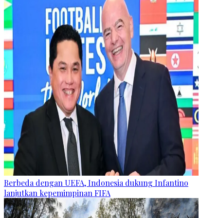
Berbeda dengan UEFA, Indonesia dukung Infantino
lanjutkan kepemimpinan FIFA