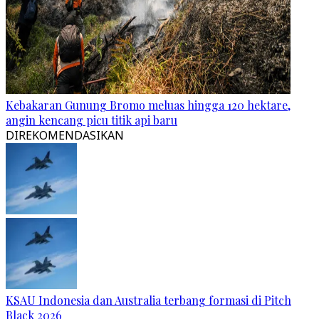
Kebakaran Gunung Bromo meluas hingga 120 hektare,
angin kencang picu titik api baru
DIREKOMENDASIKAN
KSAU Indonesia dan Australia terbang formasi di Pitch
Black 2026