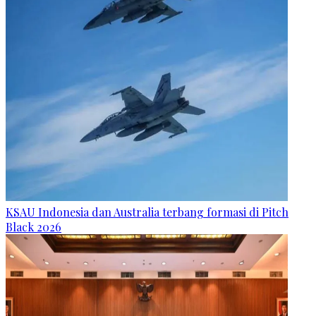
KSAU Indonesia dan Australia terbang formasi di Pitch
Black 2026