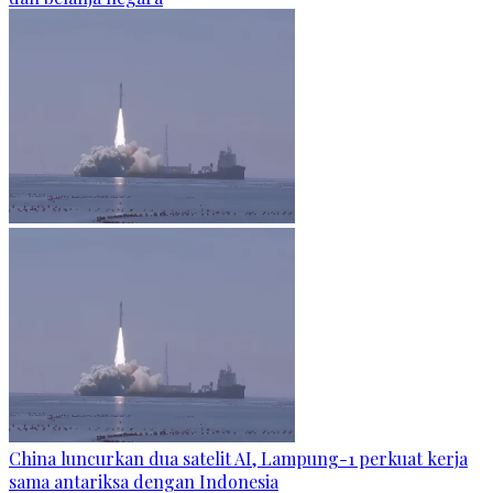
China luncurkan dua satelit AI, Lampung-1 perkuat kerja
sama antariksa dengan Indonesia