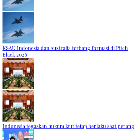
KSAU Indonesia dan Australia terbang formasi di Pitch
Black 2026
Indonesia tegaskan hukum laut tetap berlaku saat perang