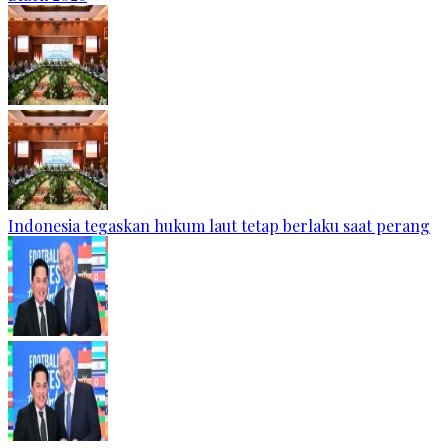
Indonesia tegaskan hukum laut tetap berlaku saat perang