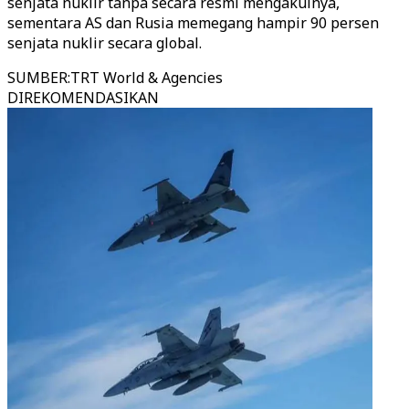
senjata nuklir tanpa secara resmi mengakuinya,
sementara AS dan Rusia memegang hampir 90 persen
senjata nuklir secara global.
SUMBER
:
TRT World & Agencies
DIREKOMENDASIKAN