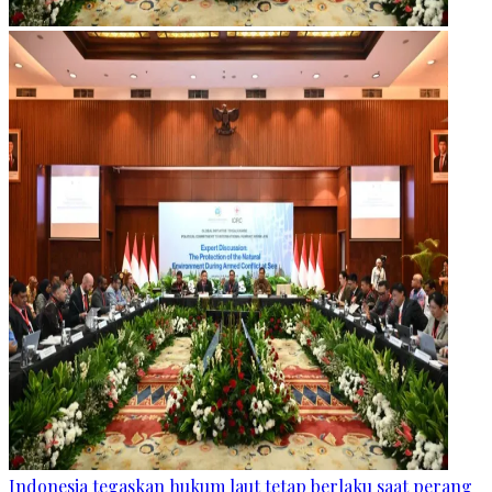
Indonesia tegaskan hukum laut tetap berlaku saat perang