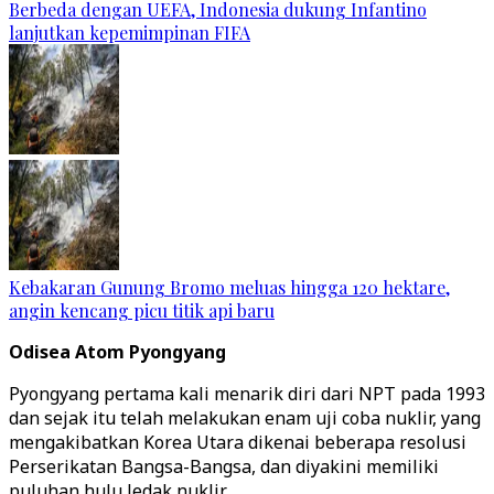
Berbeda dengan UEFA, Indonesia dukung Infantino
lanjutkan kepemimpinan FIFA
Kebakaran Gunung Bromo meluas hingga 120 hektare,
angin kencang picu titik api baru
Odisea Atom Pyongyang
Pyongyang pertama kali menarik diri dari NPT pada 1993
dan sejak itu telah melakukan enam uji coba nuklir, yang
mengakibatkan Korea Utara dikenai beberapa resolusi
Perserikatan Bangsa-Bangsa, dan diyakini memiliki
puluhan hulu ledak nuklir.