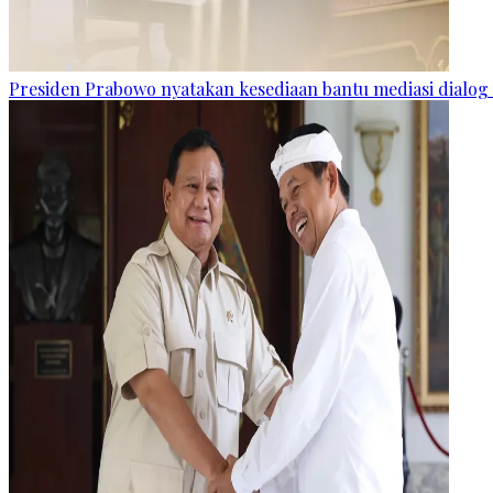
Presiden Prabowo nyatakan kesediaan bantu mediasi dialog