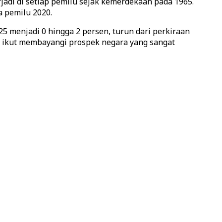
rjadi di setiap pemilu sejak kemerdekaan pada 1965.
a pemilu 2020.
 menjadi 0 hingga 2 persen, turun dari perkiraan
p, ikut membayangi prospek negara yang sangat