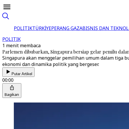
POLITIK
TÜRKİYE
PERANG GAZA
BISNIS DAN TEKNOL
POLITIK
1 menit membaca
Parlemen dibubarkan, Singapura bersiap gelar pemilu dalam
Singapura akan menggelar pemilihan umum dalam tiga bu
ekonomi dan dinamika politik yang bergeser.
Putar Artikel
00:00
Bagikan