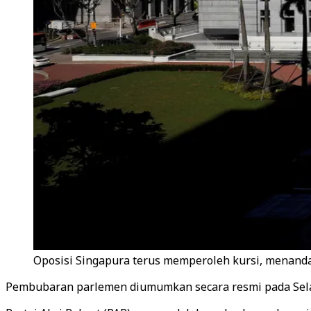
Oposisi Singapura terus memperoleh kursi, menanda
Pembubaran parlemen diumumkan secara resmi pada Selas