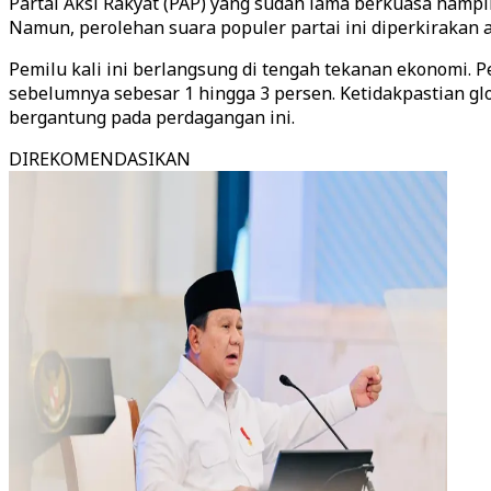
Partai Aksi Rakyat (PAP) yang sudah lama berkuasa hampir
Namun, perolehan suara populer partai ini diperkirakan
Pemilu kali ini berlangsung di tengah tekanan ekonomi. 
sebelumnya sebesar 1 hingga 3 persen. Ketidakpastian gl
bergantung pada perdagangan ini.
DIREKOMENDASIKAN