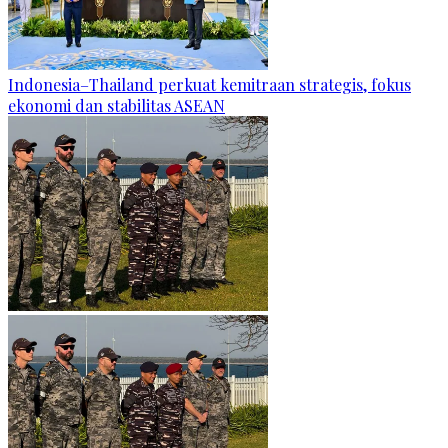
Indonesia–Thailand perkuat kemitraan strategis, fokus
ekonomi dan stabilitas ASEAN