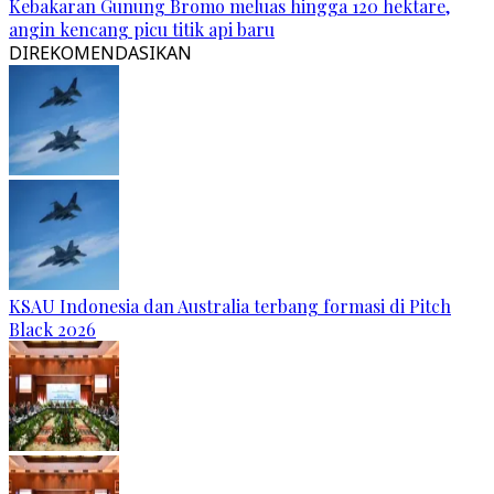
Kebakaran Gunung Bromo meluas hingga 120 hektare,
angin kencang picu titik api baru
DIREKOMENDASIKAN
KSAU Indonesia dan Australia terbang formasi di Pitch
Black 2026