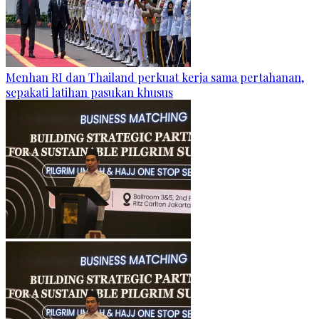
Menhan RI dan Thailand perkuat kerja sama pertahanan,
sepakati latihan pasukan khusus