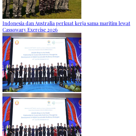
Indonesia dan Australia perkuat kerja sama maritim lewat
Cassowary Exercise 2026