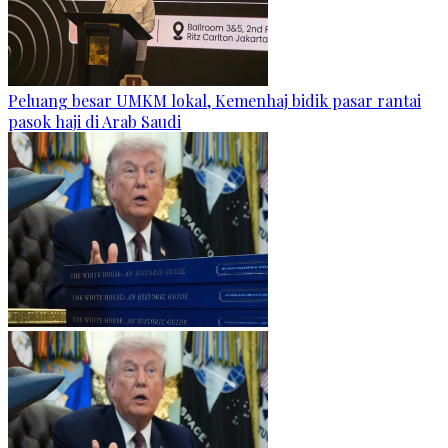
Peluang besar UMKM lokal, Kemenhaj bidik pasar rantai
pasok haji di Arab Saudi