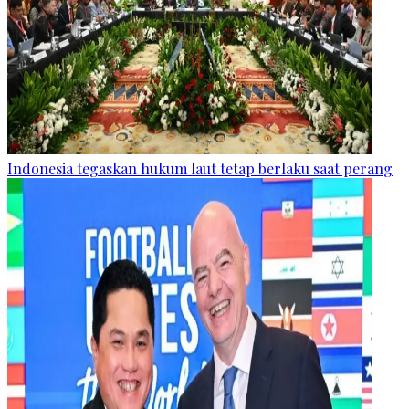
Indonesia tegaskan hukum laut tetap berlaku saat perang