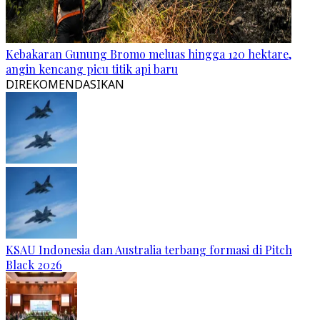
Kebakaran Gunung Bromo meluas hingga 120 hektare,
angin kencang picu titik api baru
DIREKOMENDASIKAN
KSAU Indonesia dan Australia terbang formasi di Pitch
Black 2026