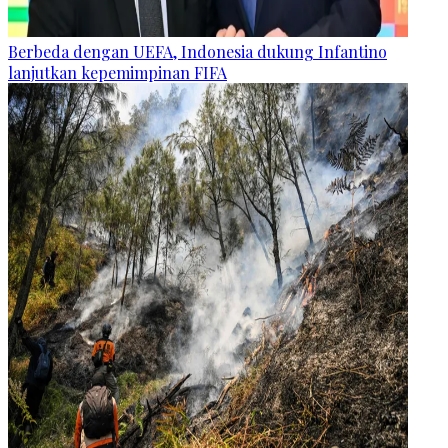
Berbeda dengan UEFA, Indonesia dukung Infantino
lanjutkan kepemimpinan FIFA