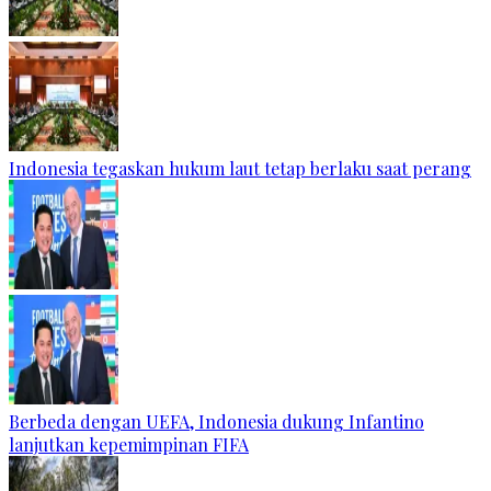
Indonesia tegaskan hukum laut tetap berlaku saat perang
Berbeda dengan UEFA, Indonesia dukung Infantino
lanjutkan kepemimpinan FIFA