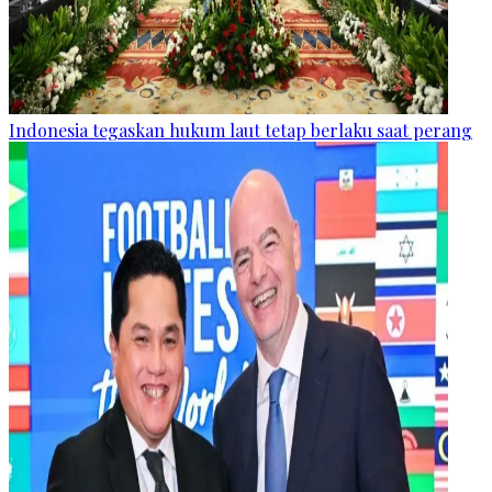
Indonesia tegaskan hukum laut tetap berlaku saat perang