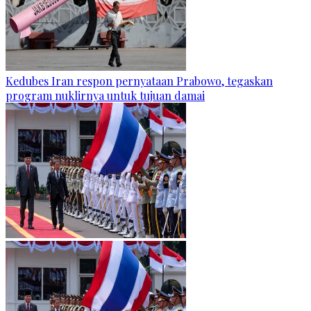
Kedubes Iran respon pernyataan Prabowo, tegaskan
program nuklirnya untuk tujuan damai