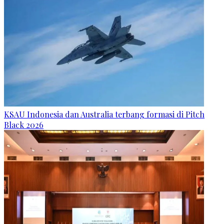
KSAU Indonesia dan Australia terbang formasi di Pitch
Black 2026