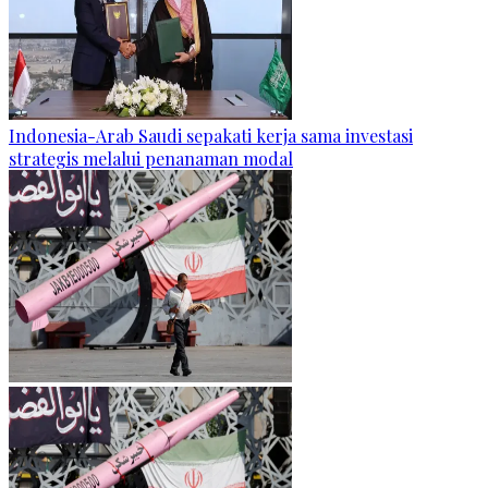
Indonesia-Arab Saudi sepakati kerja sama investasi
strategis melalui penanaman modal