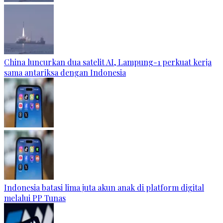
China luncurkan dua satelit AI, Lampung-1 perkuat kerja
sama antariksa dengan Indonesia
Indonesia batasi lima juta akun anak di platform digital
melalui PP Tunas