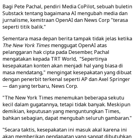
Bagi Pete Pachal, pendiri Media CoPilot, sebuah buletin
Substack tentang bagaimana AI mengubah media dan
jurnalisme, kemitraan OpenAI dan News Corp "terasa
seperti titik balik."
Sementara masa depan berita tampak tidak jelas ketika
The New York Times
menggugat OpenAI atas
pelanggaran hak cipta pada Desember, Pachal
mengatakan kepada TRT World, "Sepertinya
kesepakatan konten akan menjadi hal yang biasa di
masa mendatang," mengingat kesepakatan yang dibuat
dengan penerbit terkenal seperti AP dan Axel Springer
— dan yang terbaru, News Corp.
"The New York Times menemukan beberapa sekutu
kecil dalam gugatannya, tetapi tidak banyak. Meskipun
demikian, keputusan yang menguntungkan Times,
bahkan sebagian, dapat mengubah seluruh gambaran."
"Secara taktis, kesepakatan ini masuk akal karena ini
akan memberikan pendapatan yang sangat dibutuhkan