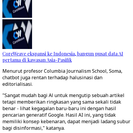
CoreWeave ekspansi ke Indonesia, bangun pusat data AI
pertama di kawasan Asia-Pasifik
Menurut profesor Columbia Journalism School, Soma,
chatbot juga rentan terhadap halusinasi dan
editorialisasi.
"Sangat mudah bagi Al untuk mengutip sebuah artikel
tetapi memberikan ringkasan yang sama sekali tidak
benar - lihat kegagalan baru-baru ini dengan hasil
pencarian generatif Google. Hasil AI ini, yang tidak
memiliki konsep kebenaran, dapat menjadi ladang subur
bagi disinformasi," katanya.