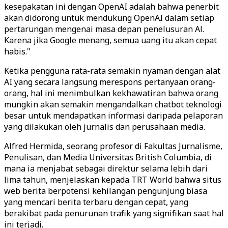
kesepakatan ini dengan OpenAI adalah bahwa penerbit
akan didorong untuk mendukung OpenAI dalam setiap
pertarungan mengenai masa depan penelusuran Al.
Karena jika Google menang, semua uang itu akan cepat
habis."
Ketika pengguna rata-rata semakin nyaman dengan alat
AI yang secara langsung merespons pertanyaan orang-
orang, hal ini menimbulkan kekhawatiran bahwa orang
mungkin akan semakin mengandalkan chatbot teknologi
besar untuk mendapatkan informasi daripada pelaporan
yang dilakukan oleh jurnalis dan perusahaan media.
Alfred Hermida, seorang profesor di Fakultas Jurnalisme,
Penulisan, dan Media Universitas British Columbia, di
mana ia menjabat sebagai direktur selama lebih dari
lima tahun, menjelaskan kepada TRT World bahwa situs
web berita berpotensi kehilangan pengunjung biasa
yang mencari berita terbaru dengan cepat, yang
berakibat pada penurunan trafik yang signifikan saat hal
ini terjadi.