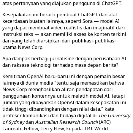
atas pertanyaan yang diajukan pengguna di ChatGPT.
Kesepakatan ini berarti pembuat ChatGPT dan alat
kecerdasan buatan lainnya, seperti Sora — model AI
yang dapat membuat video realistis dan imajinatif dari
instruksi teks — akan memiliki akses ke konten terkini
dan yang telah diarsipkan dari publikasi-publikasi
utama News Corp.
Apa dampak berbagi jurnalisme dengan perusahaan AI
dan raksasa teknologi terhadap masa depan berita?
Kemitraan OpenAl baru-baru ini dengan pemain besar
lainnya di dunia media "tentu saja memastikan bahwa
News Corp menghasilkan aliran pendapatan dari
penggunaan kontennya untuk melatih model AI, tetapi
jumlah yang dibayarkan OpenAl dalam kesepakatan ini
tidak tinggi dibandingkan dengan nilai data," kata
profesor komunikasi dan budaya digital di
The University
of Sydney
dan
Australian Research Council
(ARC)
Laureate Fellow, Terry Flew, kepada TRT World.