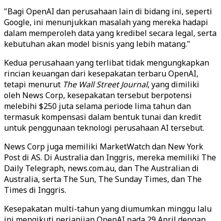
"Bagi OpenAI dan perusahaan lain di bidang ini, seperti
Google, ini menunjukkan masalah yang mereka hadapi
dalam memperoleh data yang kredibel secara legal, serta
kebutuhan akan model bisnis yang lebih matang."
Kedua perusahaan yang terlibat tidak mengungkapkan
rincian keuangan dari kesepakatan terbaru OpenAI,
tetapi menurut
The Wall Street Journal
, yang dimiliki
oleh News Corp, kesepakatan tersebut berpotensi
melebihi $250 juta selama periode lima tahun dan
termasuk kompensasi dalam bentuk tunai dan kredit
untuk penggunaan teknologi perusahaan AI tersebut.
News Corp juga memiliki MarketWatch dan New York
Post di AS. Di Australia dan Inggris, mereka memiliki The
Daily Telegraph, news.com.au, dan The Australian di
Australia, serta The Sun, The Sunday Times, dan The
Times di Inggris.
Kesepakatan multi-tahun yang diumumkan minggu lalu
ini mengikuti perjanjian OpenAI pada 29 April dengan