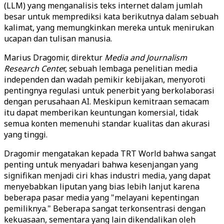
(LLM) yang menganalisis teks internet dalam jumlah
besar untuk memprediksi kata berikutnya dalam sebuah
kalimat, yang memungkinkan mereka untuk menirukan
ucapan dan tulisan manusia.
Marius Dragomir, direktur
Media and Journalism
Research Cente
r, sebuah lembaga penelitian media
independen dan wadah pemikir kebijakan, menyoroti
pentingnya regulasi untuk penerbit yang berkolaborasi
dengan perusahaan AI. Meskipun kemitraan semacam
itu dapat memberikan keuntungan komersial, tidak
semua konten memenuhi standar kualitas dan akurasi
yang tinggi.
Dragomir mengatakan kepada TRT World bahwa sangat
penting untuk menyadari bahwa kesenjangan yang
signifikan menjadi ciri khas industri media, yang dapat
menyebabkan liputan yang bias lebih lanjut karena
beberapa pasar media yang "melayani kepentingan
pemiliknya." Beberapa sangat terkonsentrasi dengan
kekuasaan, sementara yang lain dikendalikan oleh