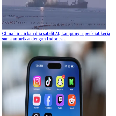
China luncurkan dua satelit AI, Lampung-1 perkuat kerja
sama antariksa dengan Indonesia