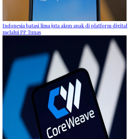
Indonesia batasi lima juta akun anak di platform digital
melalui PP Tunas