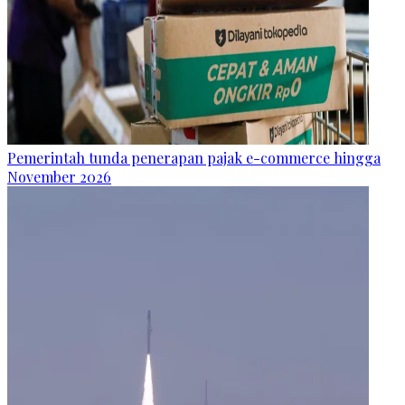
Pemerintah tunda penerapan pajak e-commerce hingga
November 2026