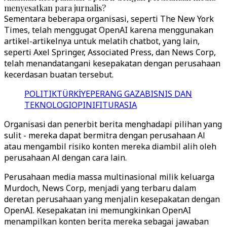
menyesatkan para jurnalis?
Sementara beberapa organisasi, seperti The New York
Times, telah menggugat OpenAI karena menggunakan
artikel-artikelnya untuk melatih chatbot, yang lain,
seperti Axel Springer, Associated Press, dan News Corp,
telah menandatangani kesepakatan dengan perusahaan
kecerdasan buatan tersebut.
POLITIK
TÜRKİYE
PERANG GAZA
BISNIS DAN
TEKNOLOGI
OPINI
FITUR
ASIA
Organisasi dan penerbit berita menghadapi pilihan yang
sulit - mereka dapat bermitra dengan perusahaan Al
atau mengambil risiko konten mereka diambil alih oleh
perusahaan Al dengan cara lain.
Perusahaan media massa multinasional milik keluarga
Murdoch, News Corp, menjadi yang terbaru dalam
deretan perusahaan yang menjalin kesepakatan dengan
OpenAI. Kesepakatan ini memungkinkan OpenAI
menampilkan konten berita mereka sebagai jawaban