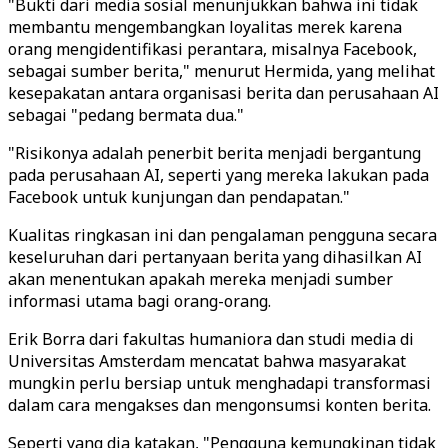
"Bukti dari media sosial menunjukkan bahwa ini tidak
membantu mengembangkan loyalitas merek karena
orang mengidentifikasi perantara, misalnya Facebook,
sebagai sumber berita," menurut Hermida, yang melihat
kesepakatan antara organisasi berita dan perusahaan AI
sebagai "pedang bermata dua."
"Risikonya adalah penerbit berita menjadi bergantung
pada perusahaan AI, seperti yang mereka lakukan pada
Facebook untuk kunjungan dan pendapatan."
Kualitas ringkasan ini dan pengalaman pengguna secara
keseluruhan dari pertanyaan berita yang dihasilkan AI
akan menentukan apakah mereka menjadi sumber
informasi utama bagi orang-orang.
Erik Borra dari fakultas humaniora dan studi media di
Universitas Amsterdam mencatat bahwa masyarakat
mungkin perlu bersiap untuk menghadapi transformasi
dalam cara mengakses dan mengonsumsi konten berita.
Seperti yang dia katakan, "Pengguna kemungkinan tidak