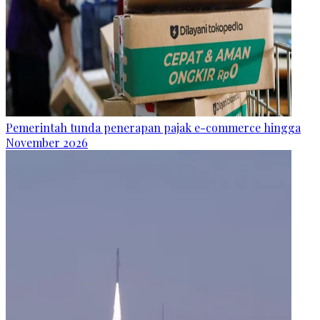
Pemerintah tunda penerapan pajak e-commerce hingga
November 2026