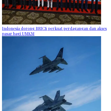
Indonesia dorong BRICS perkuat perdagangan dan akses
pasar bagi UMKM