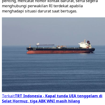
penting, mencatat nomor kontak darurat, serta segera
menghubungi perwakilan RI terdekat apabila
menghadapi situasi darurat saat bertugas.
Terkait
TRT Indonesia - Kapal tunda UEA tenggelam di
Selat Hormuz, tiga ABK WNI masih hilang