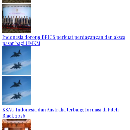
Indonesia dorong BRICS perkuat perdagangan dan akses
pasar bagi UMKM
KSAU Indonesia dan Australia terbang formasi di Pitch
Black 2026