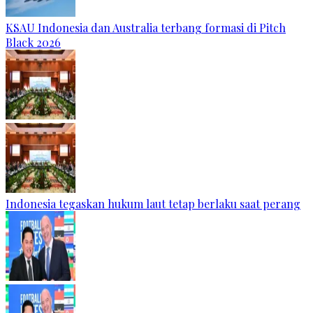
KSAU Indonesia dan Australia terbang formasi di Pitch
Black 2026
Indonesia tegaskan hukum laut tetap berlaku saat perang