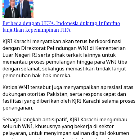
Berbeda dengan UEFA, Indonesia dukung Infantino
lanjutkan kepemimpinan FIFA
KJRI Karachi menyatakan akan terus berkoordinasi
dengan Direktorat Pelindungan WNI di Kementerian
Luar Negeri RI serta pihak terkait lainnya untuk
memantau proses pemulangan hingga para WNI tiba
dengan selamat, sekaligus memastikan tindak lanjut
pemenuhan hak-hak mereka.
Ketiga WNI tersebut juga menyampaikan apresiasi atas
dukungan otoritas Pakistan, serta respons cepat dan
fasilitasi yang diberikan oleh KJRI Karachi selama proses
penanganan.
Sebagai langkah antisipatif, KJRI Karachi mengimbau
seluruh WNI, khususnya yang bekerja di sektor
pelayaran, untuk menyimpan salinan digital dokumen