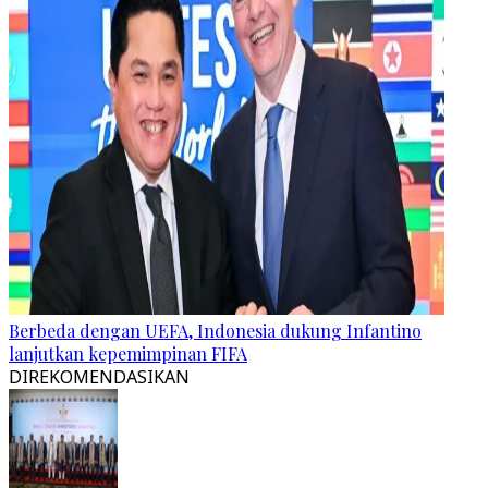
Berbeda dengan UEFA, Indonesia dukung Infantino
lanjutkan kepemimpinan FIFA
DIREKOMENDASIKAN