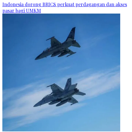
Indonesia dorong BRICS perkuat perdagangan dan akses
pasar bagi UMKM