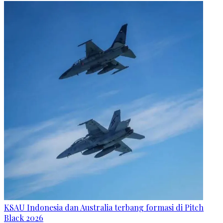
KSAU Indonesia dan Australia terbang formasi di Pitch
Black 2026