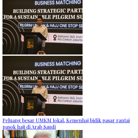
Peluang besar UMKM lokal, Kemenhaj bidik pasar rantai
pasok haji di Arab Saudi