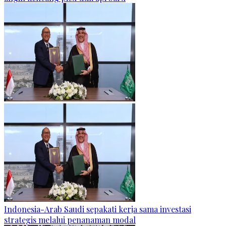
Indonesia-Arab Saudi sepakati kerja sama investasi
strategis melalui penanaman modal