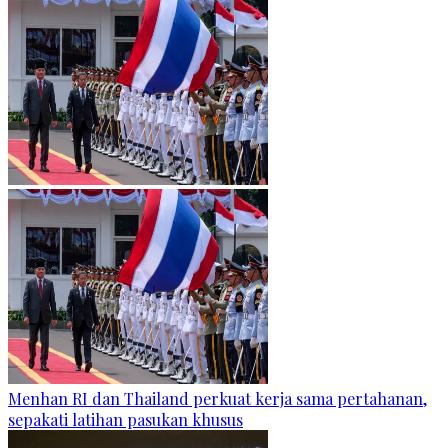
Menhan RI dan Thailand perkuat kerja sama pertahanan,
sepakati latihan pasukan khusus