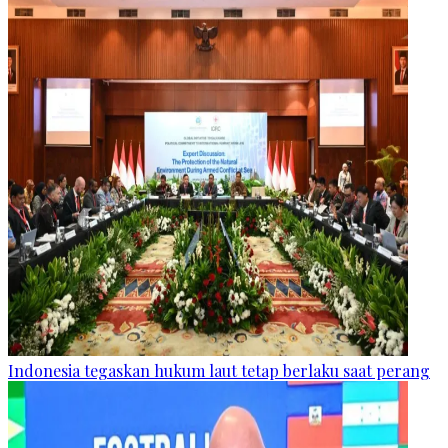
Indonesia tegaskan hukum laut tetap berlaku saat perang