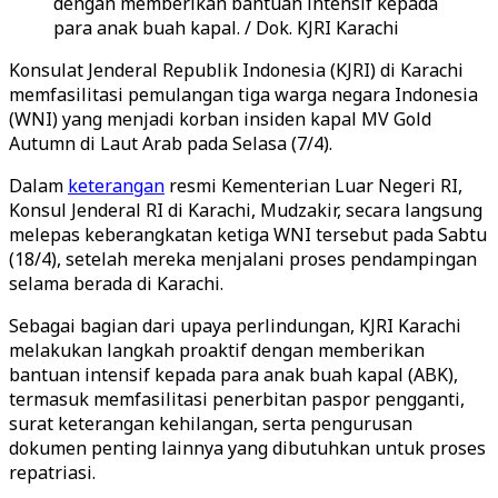
dengan memberikan bantuan intensif kepada
para anak buah kapal. / Dok. KJRI Karachi
Konsulat Jenderal Republik Indonesia (KJRI) di Karachi
memfasilitasi pemulangan tiga warga negara Indonesia
(WNI) yang menjadi korban insiden kapal MV Gold
Autumn di Laut Arab pada Selasa (7/4).
Dalam
keterangan
resmi Kementerian Luar Negeri RI,
Konsul Jenderal RI di Karachi, Mudzakir, secara langsung
melepas keberangkatan ketiga WNI tersebut pada Sabtu
(18/4), setelah mereka menjalani proses pendampingan
selama berada di Karachi.
Sebagai bagian dari upaya perlindungan, KJRI Karachi
melakukan langkah proaktif dengan memberikan
bantuan intensif kepada para anak buah kapal (ABK),
termasuk memfasilitasi penerbitan paspor pengganti,
surat keterangan kehilangan, serta pengurusan
dokumen penting lainnya yang dibutuhkan untuk proses
repatriasi.