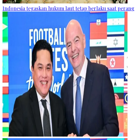
Indonesia tegaskan hukum laut tetap berlaku saat perang