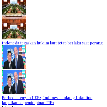
Indonesia tegaskan hukum laut tetap berlaku saat perang
Berbeda dengan UEFA, Indonesia dukung Infantino
lanjutkan kepemimpinan FIFA