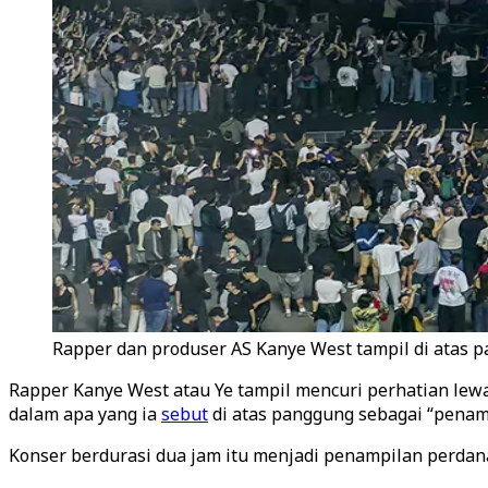
Rapper dan produser AS Kanye West tampil di atas pa
Rapper Kanye West atau Ye tampil mencuri perhatian lewat
dalam apa yang ia
sebut
di atas panggung sebagai “penam
Konser berdurasi dua jam itu menjadi penampilan perdana