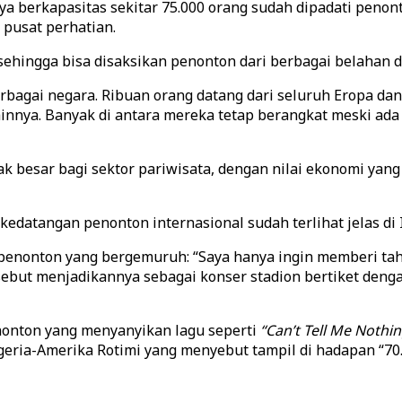
a berkapasitas sekitar 75.000 orang sudah dipadati penonto
pusat perhatian.
sehingga bisa disaksikan penonton dari berbagai belahan d
rbagai negara. Ribuan orang datang dari seluruh Eropa dan
 lainnya. Banyak di antara mereka tetap berangkat meski ad
 besar bagi sektor pariwisata, dengan nilai ekonomi yang 
datangan penonton internasional sudah terlihat jelas di I
nonton yang bergemuruh: “Saya hanya ingin memberi tahu 
ebut menjadikannya sebagai konser stadion bertiket denga
onton yang menyanyikan lagu seperti
“Can’t Tell Me Nothin
ria-Amerika Rotimi yang menyebut tampil di hadapan “70.0