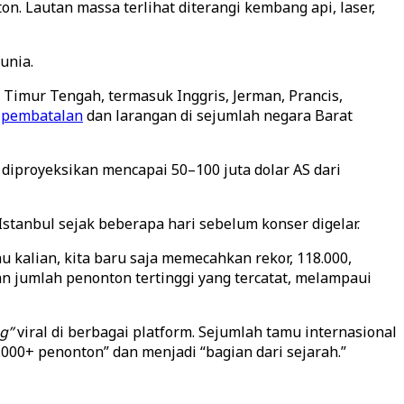
n. Lautan massa terlihat diterangi kembang api, laser,
unia.
 Timur Tengah, termasuk Inggris, Jerman, Prancis,
a
pembatalan
dan larangan di sejumlah negara Barat
diproyeksikan mencapai 50–100 juta dolar AS dari
stanbul sejak beberapa hari sebelum konser digelar.
kalian, kita baru saja memecahkan rekor, 118.000,
n jumlah penonton tertinggi yang tercatat, melampaui
g”
viral di berbagai platform. Sejumlah tamu internasional
00+ penonton” dan menjadi “bagian dari sejarah.”