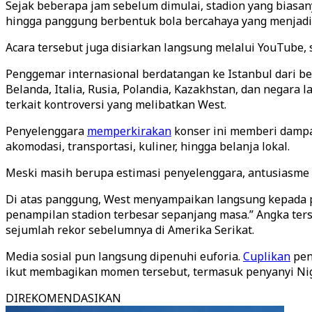
Sejak beberapa jam sebelum dimulai, stadion yang biasany
hingga panggung berbentuk bola bercahaya yang menjadi 
Acara tersebut juga disiarkan langsung melalui YouTube, 
Penggemar internasional berdatangan ke Istanbul dari be
Belanda, Italia, Rusia, Polandia, Kazakhstan, dan negara
terkait kontroversi yang melibatkan West.
Penyelenggara
memperkirakan
konser ini memberi dampak
akomodasi, transportasi, kuliner, hingga belanja lokal.
Meski masih berupa estimasi penyelenggara, antusiasme ke
Di atas panggung, West menyampaikan langsung kepada pe
penampilan stadion terbesar sepanjang masa.” Angka ters
sejumlah rekor sebelumnya di Amerika Serikat.
Media sosial pun langsung dipenuhi euforia.
Cuplikan
pen
ikut membagikan momen tersebut, termasuk penyanyi Nige
DIREKOMENDASIKAN