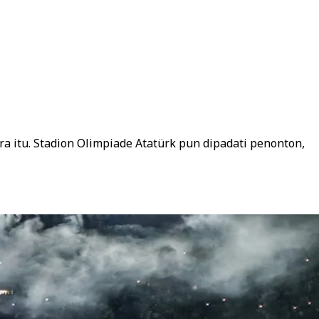
 itu. Stadion Olimpiade Atatürk pun dipadati penonton,