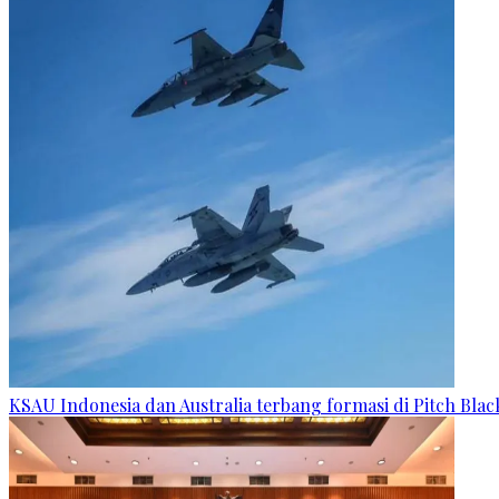
KSAU Indonesia dan Australia terbang formasi di Pitch Blac