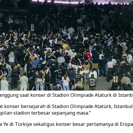
nggung saat konser di Stadion Olimpiade Ataturk di Istanb
 konser bersejarah di Stadion Olimpiade Atatürk, Istanbul
pilan stadion terbesar sepanjang masa.”
 Ye di Türkiye sekaligus konser besar pertamanya di Eropa