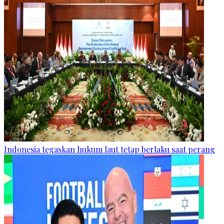
Indonesia tegaskan hukum laut tetap berlaku saat perang