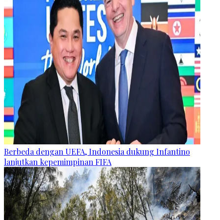
Berbeda dengan UEFA, Indonesia dukung Infantino
lanjutkan kepemimpinan FIFA