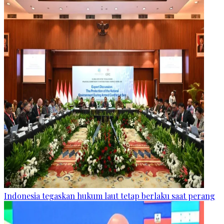
Indonesia tegaskan hukum laut tetap berlaku saat perang