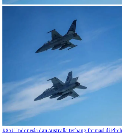
KSAU Indonesia dan Australia terbang formasi di Pitch