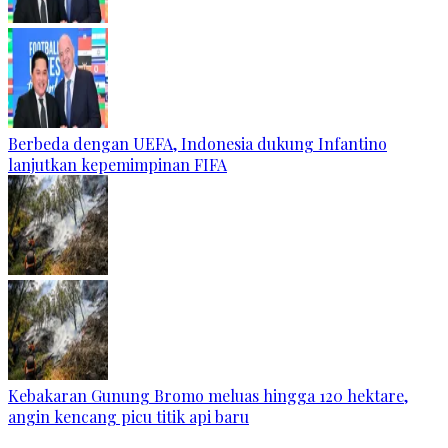
Berbeda dengan UEFA, Indonesia dukung Infantino
lanjutkan kepemimpinan FIFA
Kebakaran Gunung Bromo meluas hingga 120 hektare,
angin kencang picu titik api baru