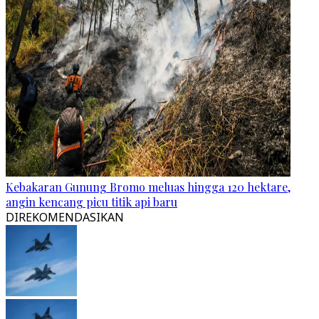
Kebakaran Gunung Bromo meluas hingga 120 hektare,
angin kencang picu titik api baru
DIREKOMENDASIKAN