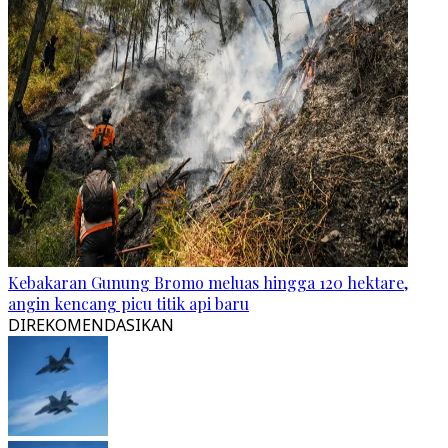
Kebakaran Gunung Bromo meluas hingga 120 hektare,
angin kencang picu titik api baru
DIREKOMENDASIKAN