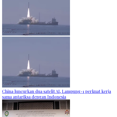
China luncurkan dua satelit AI, Lampung-1 perkuat kerja
sama antariksa dengan Indonesia