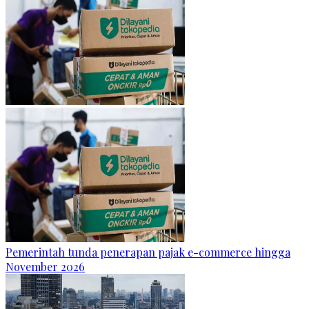
Pemerintah tunda penerapan pajak e-commerce hingga
November 2026