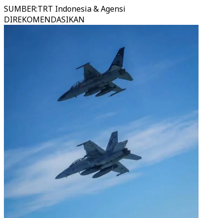
SUMBER
:
TRT Indonesia & Agensi
DIREKOMENDASIKAN