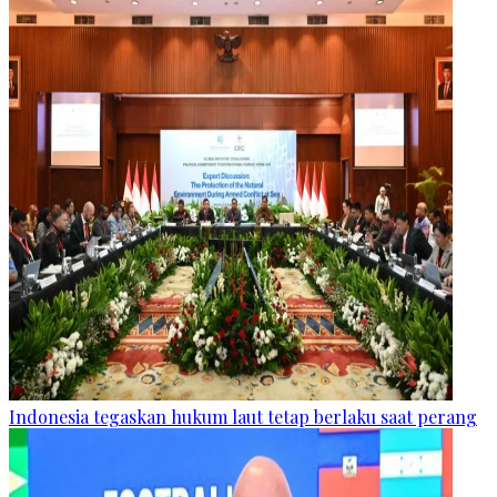
Indonesia tegaskan hukum laut tetap berlaku saat perang