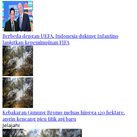
Berbeda dengan UEFA, Indonesia dukung Infantino
lanjutkan kepemimpinan FIFA
Kebakaran Gunung Bromo meluas hingga 120 hektare,
angin kencang picu titik api baru
Jelajahi