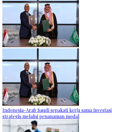
Indonesia-Arab Saudi sepakati kerja sama investasi
strategis melalui penanaman modal