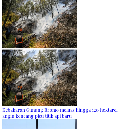
Kebakaran Gunung Bromo meluas hingga 120 hektare,
angin kencang picu titik api baru