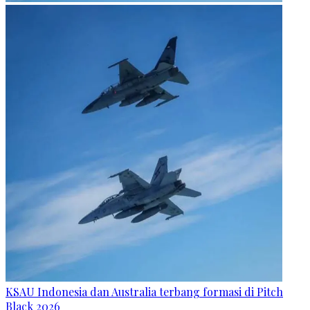
KSAU Indonesia dan Australia terbang formasi di Pitch
Black 2026