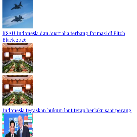
KSAU Indonesia dan Australia terbang formasi di Pitch
Black 2026
Indonesia tegaskan hukum laut tetap berlaku saat perang