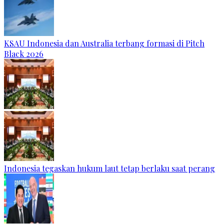
KSAU Indonesia dan Australia terbang formasi di Pitch
Black 2026
Indonesia tegaskan hukum laut tetap berlaku saat perang