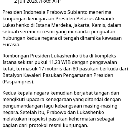
2 Juli 2026. /Foto: AFP
Presiden Indonesia Prabowo Subianto menerima
kunjungan kenegaraan Presiden Belarus Alexandr
Lukashenko di Istana Merdeka, Jakarta, Kamis, dalam
sebuah seremoni resmi yang menandai penguatan
hubungan kedua negara di tengah dinamika kawasan
Eurasia.
Rombongan Presiden Lukashenko tiba di kompleks
Istana sekitar pukul 11.23 WIB dengan pengawalan
ketat, termasuk 17 motoris dan 80 pasukan berkuda dari
Batalyon Kavaleri Pasukan Pengamanan Presiden
(Paspampres).
Kedua kepala negara kemudian berjabat tangan dan
mengikuti upacara kenegaraan yang ditandai dengan
pengumandangan lagu kebangsaan masing-masing
negara. Setelah itu, Prabowo dan Lukashenko
melakukan inspeksi pasukan kehormatan sebagai
bagian dari protokol resmi kunjungan.